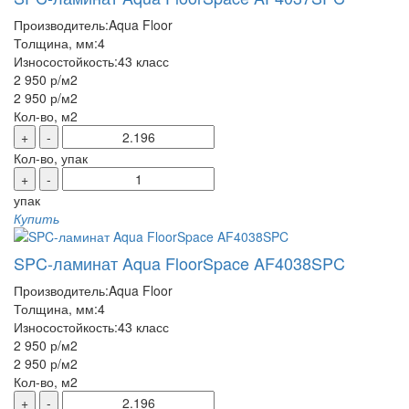
Производитель:
Aqua Floor
Толщина, мм:
4
Износостойкость:
43 класс
2 950 р
/м2
2 950 р
/м2
Кол-во, м2
+
-
Кол-во, упак
+
-
упак
Купить
SPC-ламинат Aqua FloorSpace AF4038SPC
Производитель:
Aqua Floor
Толщина, мм:
4
Износостойкость:
43 класс
2 950 р
/м2
2 950 р
/м2
Кол-во, м2
+
-