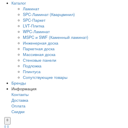
Каталог
Ламинат
SPC-Ламинат (Кварцвинил)
SPC-Паркет
LVT-Плитка
WPC-Ламинат
MSPC и SWF (Каменный ламинат)
Инженерная доска
Паркетная доска
Массивная доска
Стеновые панели
Подложка
Плинтуса
Сопутствующие товары
Бренды
Информация
Контакты
Доставка
Оплата
Скидки
0
0
0