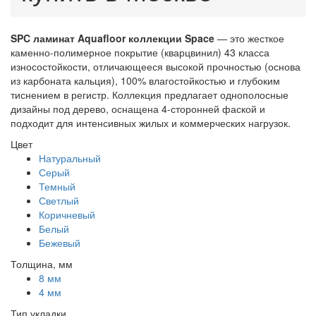
SPC ламинат Aquafloor коллекции Space
— это жесткое
каменно-полимерное покрытие (кварцвинил) 43 класса
износостойкости, отличающееся высокой прочностью (основа
из карбоната кальция), 100% влагостойкостью и глубоким
тиснением в регистр. Коллекция предлагает однополосные
дизайны под дерево, оснащена 4-сторонней фаской и
подходит для интенсивных жилых и коммерческих нагрузок.
Цвет
Натуральный
Серый
Темный
Светлый
Коричневый
Белый
Бежевый
Толщина, мм
8 мм
4 мм
Тип укладки