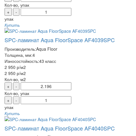
Кол-во, упак
+
-
упак
Купить
SPC-ламинат Aqua FloorSpace AF4039SPC
Производитель:
Aqua Floor
Толщина, мм:
4
Износостойкость:
43 класс
2 950 р
/м2
2 950 р
/м2
Кол-во, м2
+
-
Кол-во, упак
+
-
упак
Купить
SPC-ламинат Aqua FloorSpace AF4040SPC