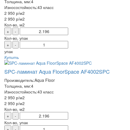
Толщина, мм:
4
Износостойкость:
43 класс
2 950 р
/м2
2 950 р
/м2
Кол-во, м2
+
-
Кол-во, упак
+
-
упак
Купить
SPC-ламинат Aqua FloorSpace AF4002SPC
Производитель:
Aqua Floor
Толщина, мм:
4
Износостойкость:
43 класс
2 950 р
/м2
2 950 р
/м2
Кол-во, м2
+
-
Кол-во, упак
+
-