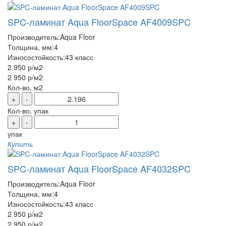
SPC-ламинат Aqua FloorSpace AF4009SPC
Производитель:
Aqua Floor
Толщина, мм:
4
Износостойкость:
43 класс
2 950 р
/м2
2 950 р
/м2
Кол-во, м2
+
-
Кол-во, упак
+
-
упак
Купить
SPC-ламинат Aqua FloorSpace AF4032SPC
Производитель:
Aqua Floor
Толщина, мм:
4
Износостойкость:
43 класс
2 950 р
/м2
2 950 р
/м2