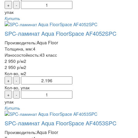
+
-
упак
Купить
SPC-ламинат Aqua FloorSpace AF4052SPC
Производитель:
Aqua Floor
Толщина, мм:
4
Износостойкость:
43 класс
2 950 р
/м2
2 950 р
/м2
Кол-во, м2
+
-
Кол-во, упак
+
-
упак
Купить
SPC-ламинат Aqua FloorSpace AF4053SPC
Производитель:
Aqua Floor