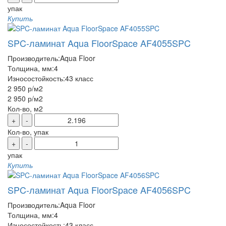
упак
Купить
SPC-ламинат Aqua FloorSpace AF4055SPC
Производитель:
Aqua Floor
Толщина, мм:
4
Износостойкость:
43 класс
2 950 р
/м2
2 950 р
/м2
Кол-во, м2
+
-
Кол-во, упак
+
-
упак
Купить
SPC-ламинат Aqua FloorSpace AF4056SPC
Производитель:
Aqua Floor
Толщина, мм:
4
Износостойкость:
43 класс