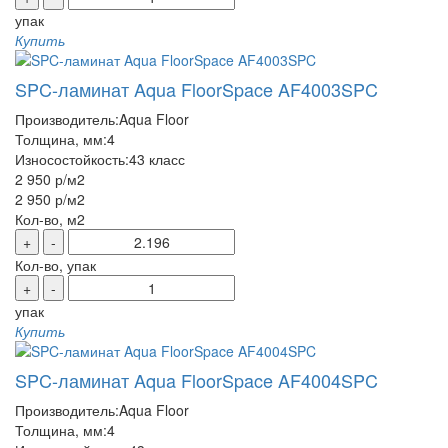
упак
Купить
SPC-ламинат Aqua FloorSpace AF4003SPC
Производитель:
Aqua Floor
Толщина, мм:
4
Износостойкость:
43 класс
2 950 р
/м2
2 950 р
/м2
Кол-во, м2
+
-
Кол-во, упак
+
-
упак
Купить
SPC-ламинат Aqua FloorSpace AF4004SPC
Производитель:
Aqua Floor
Толщина, мм:
4