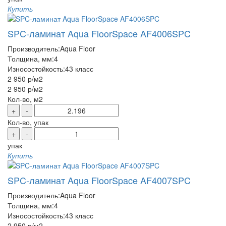
Купить
SPC-ламинат Aqua FloorSpace AF4006SPC
Производитель:
Aqua Floor
Толщина, мм:
4
Износостойкость:
43 класс
2 950 р
/м2
2 950 р
/м2
Кол-во, м2
+
-
Кол-во, упак
+
-
упак
Купить
SPC-ламинат Aqua FloorSpace AF4007SPC
Производитель:
Aqua Floor
Толщина, мм:
4
Износостойкость:
43 класс
2 950 р
/м2