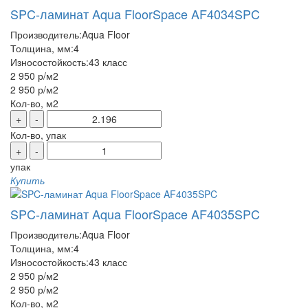
SPC-ламинат Aqua FloorSpace AF4034SPC
Производитель:
Aqua Floor
Толщина, мм:
4
Износостойкость:
43 класс
2 950 р
/м2
2 950 р
/м2
Кол-во, м2
+
-
Кол-во, упак
+
-
упак
Купить
SPC-ламинат Aqua FloorSpace AF4035SPC
Производитель:
Aqua Floor
Толщина, мм:
4
Износостойкость:
43 класс
2 950 р
/м2
2 950 р
/м2
Кол-во, м2