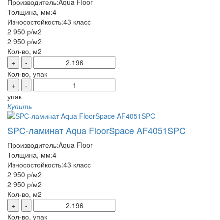
Производитель:
Aqua Floor
Толщина, мм:
4
Износостойкость:
43 класс
2 950 р
/м2
2 950 р
/м2
Кол-во, м2
+
-
Кол-во, упак
+
-
упак
Купить
SPC-ламинат Aqua FloorSpace AF4051SPC
Производитель:
Aqua Floor
Толщина, мм:
4
Износостойкость:
43 класс
2 950 р
/м2
2 950 р
/м2
Кол-во, м2
+
-
Кол-во, упак