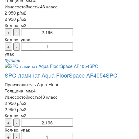
Толщина, мм:
4
Износостойкость:
43 класс
2 950 р
/м2
2 950 р
/м2
Кол-во, м2
+
-
Кол-во, упак
+
-
упак
Купить
SPC-ламинат Aqua FloorSpace AF4054SPC
Производитель:
Aqua Floor
Толщина, мм:
4
Износостойкость:
43 класс
2 950 р
/м2
2 950 р
/м2
Кол-во, м2
+
-
Кол-во, упак
+
-