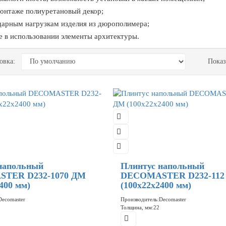
нтаже полиуретановый декор;
арным нагрузкам изделия из дюрополимера;
в использовании элементы архитектуры.
овка:
Показ
напольный
Плинтус напольный
TER D232-1070 ДМ
DECOMASTER D232-112
400 мм)
(100x22x2400 мм)
Decomaster
Производитель:
Decomaster
Толщина, мм:
22