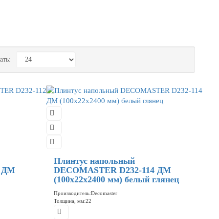
ать:
Плинтус напольный
 ДМ
DECOMASTER D232-114 ДМ
(100x22x2400 мм) белый глянец
Производитель:
Decomaster
Толщина, мм:
22