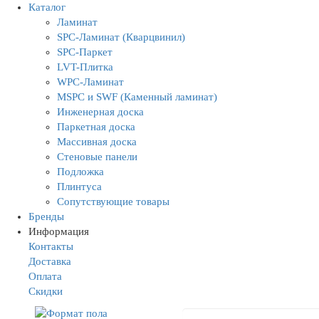
Каталог
Ламинат
SPC-Ламинат (Кварцвинил)
SPC-Паркет
LVT-Плитка
WPC-Ламинат
MSPC и SWF (Каменный ламинат)
Инженерная доска
Паркетная доска
Массивная доска
Стеновые панели
Подложка
Плинтуса
Сопутствующие товары
Бренды
Информация
Контакты
Доставка
Оплата
Скидки