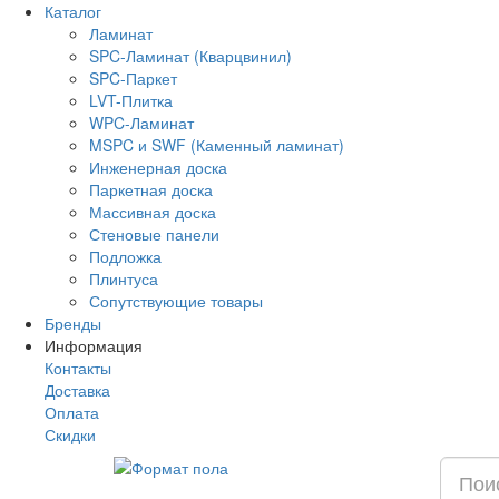
Каталог
Ламинат
SPC-Ламинат (Кварцвинил)
SPC-Паркет
LVT-Плитка
WPC-Ламинат
MSPC и SWF (Каменный ламинат)
Инженерная доска
Паркетная доска
Массивная доска
Стеновые панели
Подложка
Плинтуса
Сопутствующие товары
Бренды
Информация
Контакты
Доставка
Оплата
Скидки