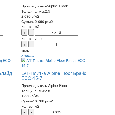
Производитель:
Alpine Floor
Толщина, мм:
2.5
2 090 р
/м2
Сумма:
2 090 р
/м2
Кол-во, м2
+
-
Кол-во, упак
+
-
упак
Купить
 Блайд
LVT-Плитка Alpine Floor Брайс
ECO-15-7
Производитель:
Alpine Floor
Толщина, мм:
2.5
1 836 р
/м2
Сумма:
6 766 р
/м2
Кол-во, м2
+
-