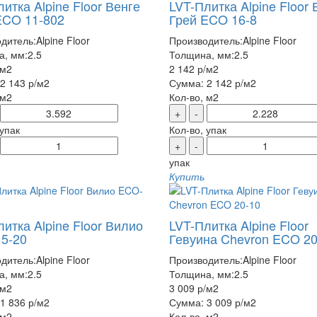
итка Alpine Floor Венге
LVT-Плитка Alpine Floor 
ECO 11-802
Грей ECO 16-8
дитель:
Alpine Floor
Производитель:
Alpine Floor
а, мм:
2.5
Толщина, мм:
2.5
/м2
2 142 р
/м2
2 143 р
/м2
Сумма:
2 142 р
/м2
 м2
Кол-во, м2
+
-
 упак
Кол-во, упак
+
-
упак
Купить
итка Alpine Floor Вилио
LVT-Плитка Alpine Floor
5-20
Гевуина Chevron ECO 20
дитель:
Alpine Floor
Производитель:
Alpine Floor
а, мм:
2.5
Толщина, мм:
2.5
/м2
3 009 р
/м2
1 836 р
/м2
Сумма:
3 009 р
/м2
 м2
Кол-во, м2