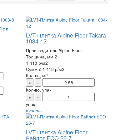
losi
LVT-Плитка Alpine Floor Takara
1034-12
Производитель:
Alpine Floor
Толщина, мм:
2
1 418 р
/м2
Сумма:
1 418 р
/м2
Кол-во, м2
+
-
Кол-во, упак
+
-
упак
Купить
LVT-Плитка Alpine Floor
Байлот ECO 26-7