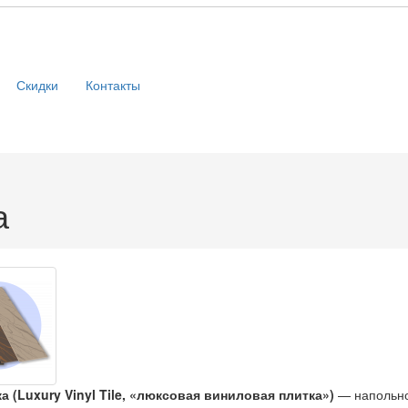
Скидки
Контакты
а
а (Luxury Vinyl Tile, «люксовая виниловая плитка»)
— напольно