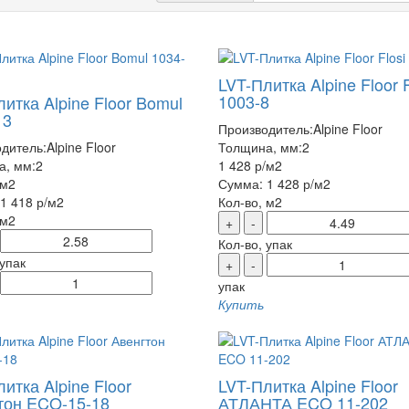
LVT-Плитка Alpine Floor F
1003-8
итка Alpine Floor Bomul
13
Производитель:
Alpine Floor
дитель:
Alpine Floor
Толщина, мм:
2
а, мм:
2
1 428 р
/м2
/м2
Сумма:
1 428 р
/м2
1 418 р
/м2
Кол-во, м2
 м2
+
-
Кол-во, упак
 упак
+
-
упак
Купить
итка Alpine Floor
LVT-Плитка Alpine Floor
тон ECO-15-18
АТЛАНТА ECO 11-202