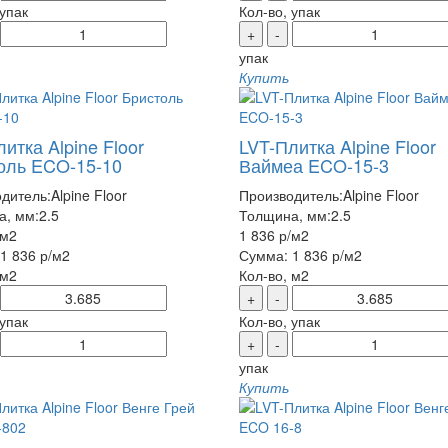
 упак
Кол-во, упак
+
-
упак
Купить
итка Alpine Floor
LVT-Плитка Alpine Floor
оль ECO-15-10
Ваймеа ECO-15-3
дитель:
Alpine Floor
Производитель:
Alpine Floor
а, мм:
2.5
Толщина, мм:
2.5
/м2
1 836 р
/м2
1 836 р
/м2
Сумма:
1 836 р
/м2
 м2
Кол-во, м2
+
-
 упак
Кол-во, упак
+
-
упак
Купить