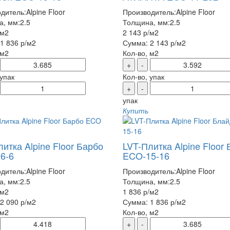
дитель:
Alpine Floor
Производитель:
Alpine Floor
а, мм:
2.5
Толщина, мм:
2.5
/м2
2 143 р
/м2
1 836 р
/м2
Сумма:
2 143 р
/м2
 м2
Кол-во, м2
+
-
 упак
Кол-во, упак
+
-
упак
Купить
итка Alpine Floor Барбо
LVT-Плитка Alpine Floor
6-6
ECO-15-16
дитель:
Alpine Floor
Производитель:
Alpine Floor
а, мм:
2.5
Толщина, мм:
2.5
/м2
1 836 р
/м2
2 090 р
/м2
Сумма:
1 836 р
/м2
 м2
Кол-во, м2
+
-