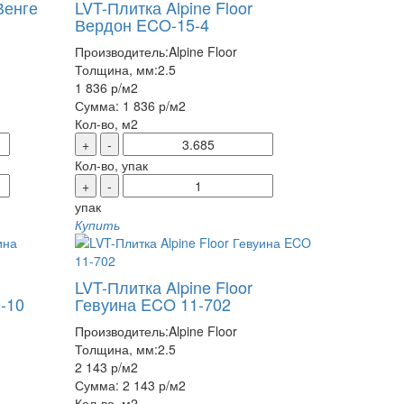
Венге
LVT-Плитка Alpine Floor
Вердон ECO-15-4
Производитель:
Alpine Floor
Толщина, мм:
2.5
1 836 р
/м2
Сумма:
1 836 р
/м2
Кол-во, м2
+
-
Кол-во, упак
+
-
упак
Купить
LVT-Плитка Alpine Floor
-10
Гевуина ECO 11-702
Производитель:
Alpine Floor
Толщина, мм:
2.5
2 143 р
/м2
Сумма:
2 143 р
/м2
Кол-во, м2