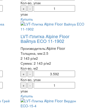
Кол-во, упак
+
-
упак
Купить
LVT-Плитка Alpine Floor
Вайпуа ECO 11-1902
Производитель:
Alpine Floor
Толщина, мм:
2.5
2 143 р
/м2
Сумма:
2 143 р
/м2
Кол-во, м2
+
-
Кол-во, упак
+
-
упак
Купить