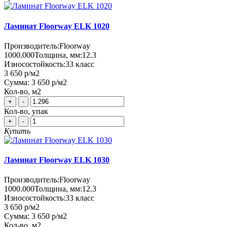
Ламинат Floorway ELK 1020
Производитель:
Floorway
1000.000
Толщина, мм:
12.3
Износостойкость:
33 класс
3 650 р
/м2
Сумма:
3 650 р
/м2
Кол-во, м2
+
-
Кол-во, упак
+
-
Купить
Ламинат Floorway ELK 1030
Производитель:
Floorway
1000.000
Толщина, мм:
12.3
Износостойкость:
33 класс
3 650 р
/м2
Сумма:
3 650 р
/м2
Кол-во, м2