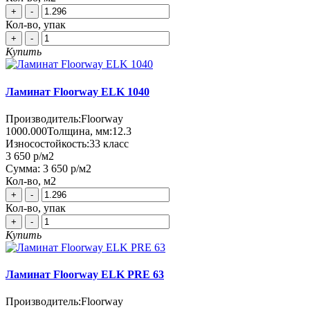
+
-
Кол-во, упак
+
-
Купить
Ламинат Floorway ELK 1040
Производитель:
Floorway
1000.000
Толщина, мм:
12.3
Износостойкость:
33 класс
3 650 р
/м2
Сумма:
3 650 р
/м2
Кол-во, м2
+
-
Кол-во, упак
+
-
Купить
Ламинат Floorway ELK PRE 63
Производитель:
Floorway