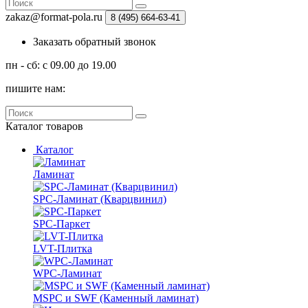
zakaz@format-pola.ru
8 (495) 664-63-41
Заказать обратный звонок
пн - сб: с 09.00 до 19.00
пишите нам:
Каталог
товаров
Каталог
Ламинат
SPC-Ламинат (Кварцвинил)
SPC-Паркет
LVT-Плитка
WPC-Ламинат
MSPC и SWF (Каменный ламинат)