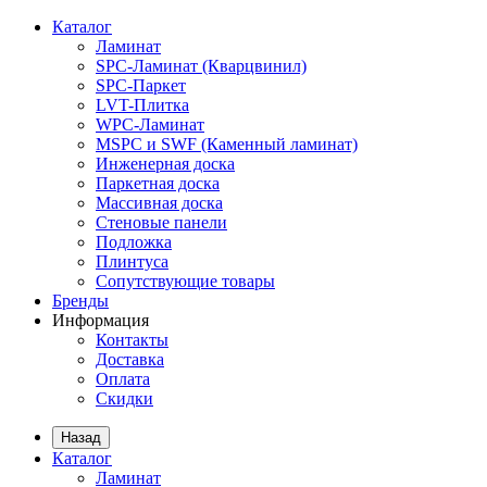
Каталог
Ламинат
SPC-Ламинат (Кварцвинил)
SPC-Паркет
LVT-Плитка
WPC-Ламинат
MSPC и SWF (Каменный ламинат)
Инженерная доска
Паркетная доска
Массивная доска
Стеновые панели
Подложка
Плинтуса
Сопутствующие товары
Бренды
Информация
Контакты
Доставка
Оплата
Скидки
Назад
Каталог
Ламинат