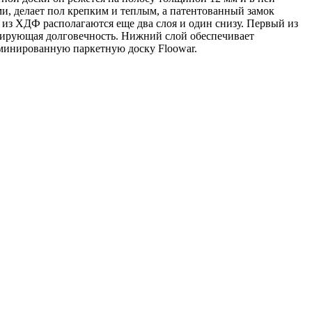
, делает пол крепким и теплым, а патентованный замок
 из ХДФ располагаются еще два слоя и один снизу. Первый из
нтирующая долговечность. Нижний слой обеспечивает
аминированную паркетную доску Floowar.