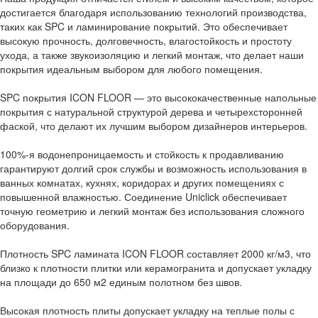
достигается благодаря использованию технологий производства,
таких как SPC и ламинирование покрытий. Это обеспечивает
высокую прочность, долговечность, влагостойкость и простоту
ухода, а также звукоизоляцию и легкий монтаж, что делает наши
покрытия идеальным выбором для любого помещения.
SPC покрытия ICON FLOOR — это высококачественные напольные
покрытия с натуральной структурой дерева и четырехсторонней
фаской, что делают их лучшим выбором дизайнеров интерьеров.
100%-я водонепроницаемость и стойкость к продавливанию
гарантируют долгий срок службы и возможность использования в
ванных комнатах, кухнях, коридорах и других помещениях с
повышенной влажностью. Соединение Uniclick обеспечивает
точную геометрию и легкий монтаж без использования сложного
оборудования.
Плотность SPC ламината ICON FLOOR составляет 2000 кг/м3, что
близко к плотности плитки или керамогранита и допускает укладку
на площади до 650 м2 единым полотном без швов.
Высокая плотность плиты допускает укладку на теплые полы с