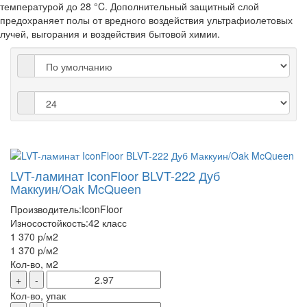
температурой до 28 °C. Дополнительный защитный слой
предохраняет полы от вредного воздействия ультрафиолетовых
лучей, выгорания и воздействия бытовой химии.
LVT-ламинат IconFloor BLVT-222 Дуб
Маккуин/Oak McQueen
Производитель:
IconFloor
Износостойкость:
42 класс
1 370 р
/м2
1 370 р
/м2
Кол-во, м2
+
-
Кол-во, упак