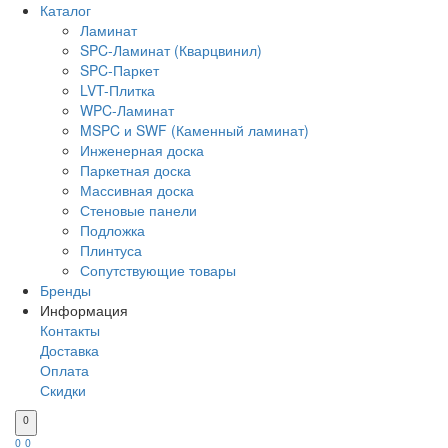
Каталог
Ламинат
SPC-Ламинат (Кварцвинил)
SPC-Паркет
LVT-Плитка
WPC-Ламинат
MSPC и SWF (Каменный ламинат)
Инженерная доска
Паркетная доска
Массивная доска
Стеновые панели
Подложка
Плинтуса
Сопутствующие товары
Бренды
Информация
Контакты
Доставка
Оплата
Скидки
0
0
0