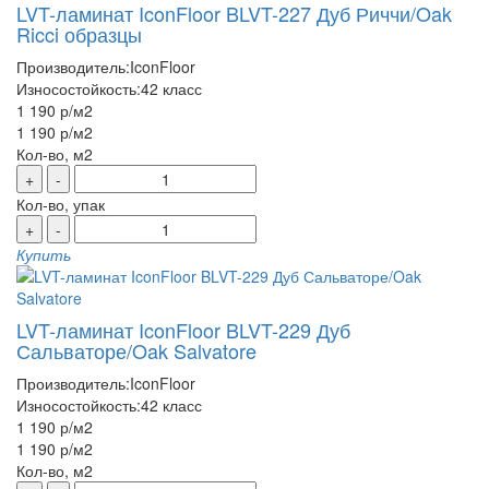
LVT-ламинат IconFloor BLVT-227 Дуб Риччи/Oak
Ricci образцы
Производитель:
IconFloor
Износостойкость:
42 класс
1 190 р
/м2
1 190 р
/м2
Кол-во, м2
+
-
Кол-во, упак
+
-
Купить
LVT-ламинат IconFloor BLVT-229 Дуб
Сальваторе/Oak Salvatore
Производитель:
IconFloor
Износостойкость:
42 класс
1 190 р
/м2
1 190 р
/м2
Кол-во, м2