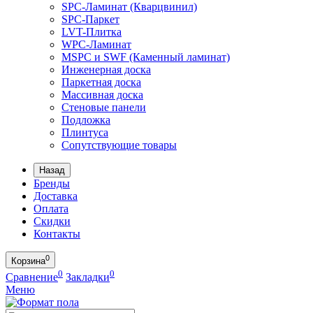
SPC-Ламинат (Кварцвинил)
SPC-Паркет
LVT-Плитка
WPC-Ламинат
MSPC и SWF (Каменный ламинат)
Инженерная доска
Паркетная доска
Массивная доска
Стеновые панели
Подложка
Плинтуса
Сопутствующие товары
Назад
Бренды
Доставка
Оплата
Скидки
Контакты
0
Корзина
0
0
Сравнение
Закладки
Меню