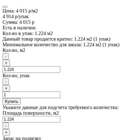
Цена:
4 015 р
/м2
4 914 р
/упак
Сумма:
4 015 р
Есть в наличии
Кол-во в упак: 1.224 м2
Данный товар продается кратно: 1.224 м2 (1 упак)
Минимальное количество для заказа: 1.224 м2 (1 упак)
Кол-во, м2
-
+
Кол-во, упак
-
+
Купить
Укажите данные для подсчета требуемого количества:
Площадь поверхности, м2
-
+
Запас на подрезку