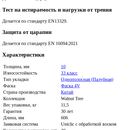
Тест на истираемость и нагрузки от трения
Делается по стандарту EN13329.
Защита от царапин
Делается по стандарту EN 16094:2021
Характеристики
Толщина, мм
10
Износостойкость
33 класс
Тип укладки
Однополосная (Палубная)
Фаска
Фаска 4V
Страна производства
Китай
Коллекция
Walnut Tree
Вес упаковки, кг
11,5
Гарантия
30 лет
Длина, мм
606
Замковая система
Uniclic с обработкой воском