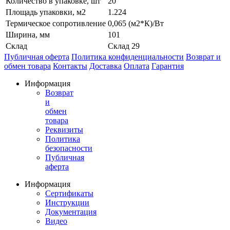
Количество в упаковке, шт
20
Площадь упаковки, м2
1.224
Термическое сопротивление
0,065 (м2*К)/Вт
Ширина, мм
101
Склад
Склад 29
Публичная оферта
Политика конфиденциальности
Возврат и
обмен товара
Контакты
Доставка
Оплата
Гарантия
Информация
Возврат
и
обмен
товара
Реквизиты
Политика
безопасности
Публичная
аферта
Информация
Сертификаты
Инструкции
Документация
Видео