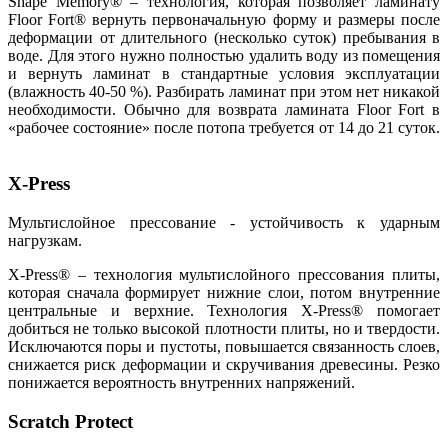
Shape Memory® – технология, которая позволяет ламинату
Floor Fort® вернуть первоначальную форму и размеры после
деформации от длительного (несколько суток) пребывания в
воде. Для этого нужно полностью удалить воду из помещения
и вернуть ламинат в стандартные условия эксплуатации
(влажность 40-50 %). Разбирать ламинат при этом нет никакой
необходимости. Обычно для возврата ламината Floor Fort в
«рабочее состояние» после потопа требуется от 14 до 21 суток.
X-Press
Мультислойное прессование - устойчивость к ударным
нагрузкам.
X-Press® – технология мультислойного прессования плиты,
которая сначала формирует нижние слои, потом внутренние
центральные и верхние. Технология X-Press® помогает
добиться не только высокой плотности плиты, но и твердости.
Исключаются поры и пустоты, повышается связанность слоев,
снижается риск деформации и скручивания древесины. Резко
понижается вероятность внутренних напряжений.
Scratch Protect