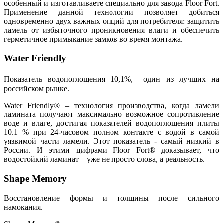
особенный и изготавливаете специально для завода Floor Fort.
Применение данной технологии позволяет добиться
одновременно двух важных опций для потребителя: защитить
ламель от избыточного проникновения влаги и обеспечить
герметичное примыкание замков во время монтажа.
Water Friendly
Показатель водопоглощения 10,1%, один из лучших на
российском рынке.
Water Friendly® – технология производства, когда ламели
ламината получают максимально возможное сопротивление
воде и влаге, достигая показателей водопоглощения плиты
10.1 % при 24-часовом полном контакте с водой в самой
уязвимой части ламели. Этот показатель - самый низкий в
России. И этими цифрами Floor Fort® доказывает, что
водостойкий ламинат – уже не просто слова, а реальность.
Shape Memory
Восстановление формы и толщины после сильного
намокания.