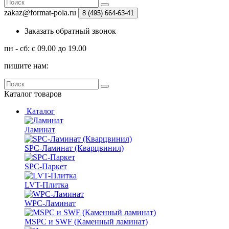
zakaz@format-pola.ru
8 (495) 664-63-41
Заказать обратный звонок
пн - сб: с 09.00 до 19.00
пишите нам:
Каталог
товаров
Каталог
Ламинат
SPC-Ламинат (Кварцвинил)
SPC-Паркет
LVT-Плитка
WPC-Ламинат
MSPC и SWF (Каменный ламинат)