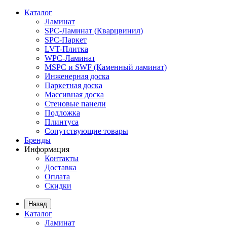
Каталог
Ламинат
SPC-Ламинат (Кварцвинил)
SPC-Паркет
LVT-Плитка
WPC-Ламинат
MSPC и SWF (Каменный ламинат)
Инженерная доска
Паркетная доска
Массивная доска
Стеновые панели
Подложка
Плинтуса
Сопутствующие товары
Бренды
Информация
Контакты
Доставка
Оплата
Скидки
Назад
Каталог
Ламинат