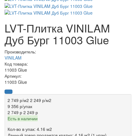
LVT-Плитка VINILAM
Дуб Бург 11003 Glue
Производитель:
VINILAM
Код товара:
11003 Glue
Артикул:
11003 Glue
2 749 р
/м2
2 249 р
/м2
9 356 р
/упак
2 749 р
2 249 р
Есть в наличии
Кол-во в упак: 4.16 м2
Данный товар продается кратно: 4.16 м2 (1 упак)