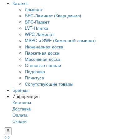
Каталог
Ламинат
SPC-Ламинат (Кварцвинил)
SPC-Паркет
LVT-Плитка
WPC-Ламинат
MSPC и SWF (Каменный ламинат)
Инженерная доска
Паркетная доска
Массивная доска
Стеновые панели
Подложка
Плинтуса
Сопутствующие товары
Бренды
Информация
Контакты
Доставка
Оплата
Скидки
0
0
0