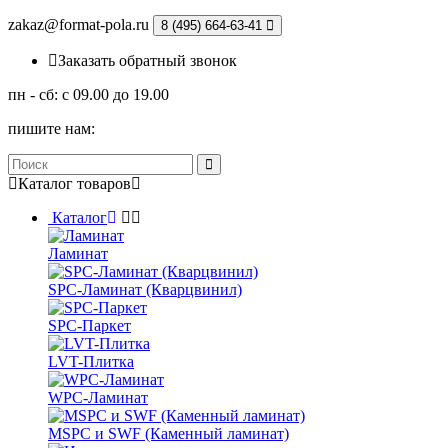
zakaz@format-pola.ru
8 (495) 664-63-41
Заказать обратный звонок
пн - сб: с 09.00 до 19.00
пишите нам:
Каталог
товаров
Каталог
Ламинат
SPC-Ламинат (Кварцвинил)
SPC-Паркет
LVT-Плитка
WPC-Ламинат
MSPC и SWF (Каменный ламинат)