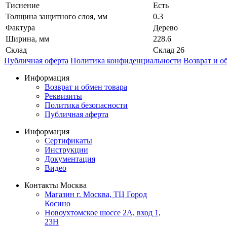
Тиснение
Есть
Толщина защитного слоя, мм
0.3
Фактура
Дерево
Ширина, мм
228.6
Склад
Склад 26
Публичная оферта
Политика конфиденциальности
Возврат и о
Информация
Возврат и обмен товара
Реквизиты
Политика безопасности
Публичная аферта
Информация
Сертификаты
Инструкции
Документация
Видео
Контакты Москва
Магазин г. Москва, ТЦ Город
Косино
Новоухтомское шоссе 2А, вход 1,
23Н