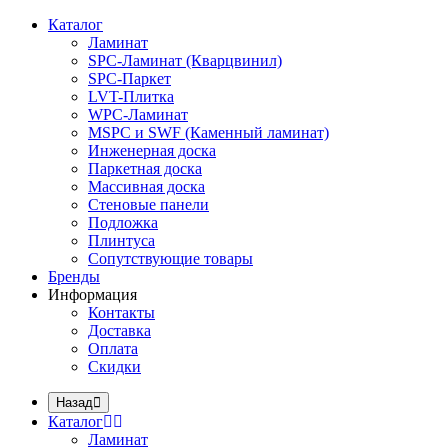
Каталог
Ламинат
SPC-Ламинат (Кварцвинил)
SPC-Паркет
LVT-Плитка
WPC-Ламинат
MSPC и SWF (Каменный ламинат)
Инженерная доска
Паркетная доска
Массивная доска
Стеновые панели
Подложка
Плинтуса
Сопутствующие товары
Бренды
Информация
Контакты
Доставка
Оплата
Скидки
Назад
Каталог
Ламинат