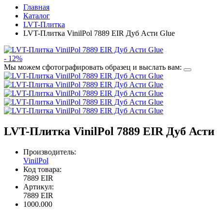
Главная
Каталог
LVT-Плитка
LVT-Плитка VinilPol 7889 EIR Дуб Асти Glue
- 12%
Мы можем сфотографировать образец и выслать вам:
LVT-Плитка VinilPol 7889 EIR Дуб Асти
Производитель:
VinilPol
Код товара:
7889 EIR
Артикул:
7889 EIR
1000.000