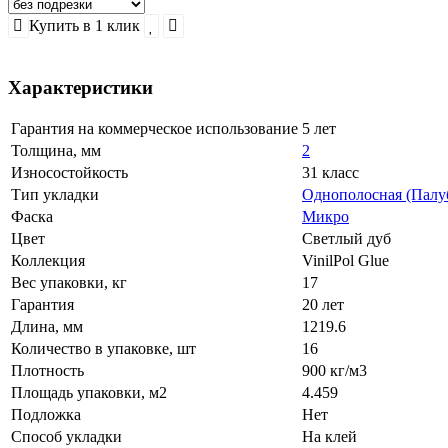
Купить в 1 клик
Характеристики
Гарантия на коммерческое использование
5 лет
Толщина, мм
2
Износостойкость
31 класс
Тип укладки
Однополосная (Палу
Фаска
Микро
Цвет
Светлый дуб
Коллекция
VinilPol Glue
Вес упаковки, кг
17
Гарантия
20 лет
Длина, мм
1219.6
Количество в упаковке, шт
16
Плотность
900 кг/м3
Площадь упаковки, м2
4.459
Подложка
Нет
Способ укладки
На клей