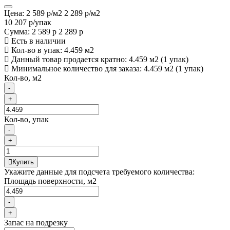
Цена:
2 589 р
/м2
2 289 р
/м2
10 207 р
/упак
Сумма:
2 589 р
2 289 р
Есть в наличии
Кол-во в упак: 4.459 м2
Данный товар продается кратно: 4.459 м2 (1 упак)
Минимальное количество для заказа: 4.459 м2 (1 упак)
Кол-во, м2
-
+
Кол-во, упак
-
+
Купить
Укажите данные для подсчета требуемого количества:
Площадь поверхности, м2
-
+
Запас на подрезку