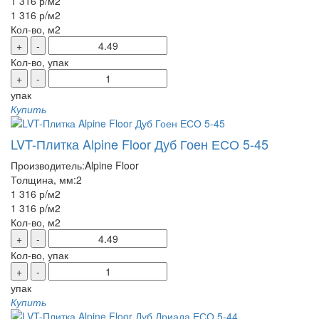
1 316 р
/м2
1 316 р
/м2
Кол-во, м2
+
-
Кол-во, упак
+
-
упак
Купить
LVT-Плитка Alpine Floor Дуб Гоен ЕСО 5-45
Производитель:
Alpine Floor
Толщина, мм:
2
1 316 р
/м2
1 316 р
/м2
Кол-во, м2
+
-
Кол-во, упак
+
-
упак
Купить