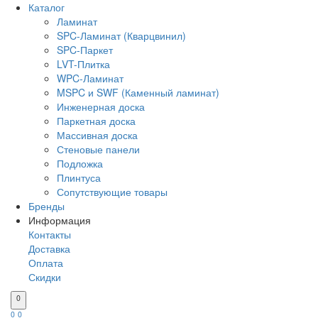
Каталог
Ламинат
SPC-Ламинат (Кварцвинил)
SPC-Паркет
LVT-Плитка
WPC-Ламинат
MSPC и SWF (Каменный ламинат)
Инженерная доска
Паркетная доска
Массивная доска
Стеновые панели
Подложка
Плинтуса
Сопутствующие товары
Бренды
Информация
Контакты
Доставка
Оплата
Скидки
0
0
0