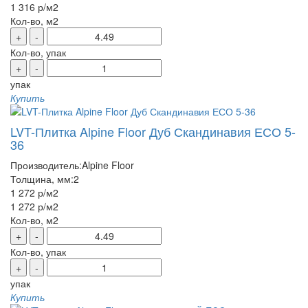
1 316 р
/м2
Кол-во, м2
+
-
Кол-во, упак
+
-
упак
Купить
LVT-Плитка Alpine Floor Дуб Скандинавия ЕСО 5-
36
Производитель:
Alpine Floor
Толщина, мм:
2
1 272 р
/м2
1 272 р
/м2
Кол-во, м2
+
-
Кол-во, упак
+
-
упак
Купить