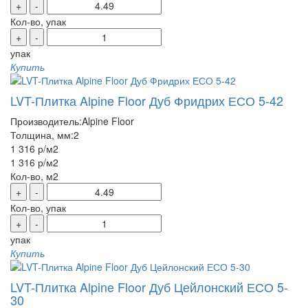
+
-
Кол-во, упак
+
-
упак
Купить
LVT-Плитка Alpine Floor Дуб Фридрих ЕСО 5-42
Производитель:
Alpine Floor
Толщина, мм:
2
1 316 р
/м2
1 316 р
/м2
Кол-во, м2
+
-
Кол-во, упак
+
-
упак
Купить
LVT-Плитка Alpine Floor Дуб Цейлонский ЕСО 5-
30