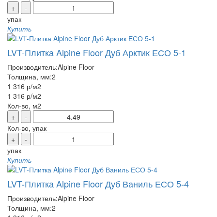
+
-
упак
Купить
LVT-Плитка Alpine Floor Дуб Арктик ЕСО 5-1
Производитель:
Alpine Floor
Толщина, мм:
2
1 316 р
/м2
1 316 р
/м2
Кол-во, м2
+
-
Кол-во, упак
+
-
упак
Купить
LVT-Плитка Alpine Floor Дуб Ваниль ЕСО 5-4
Производитель:
Alpine Floor
Толщина, мм:
2