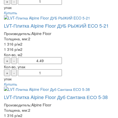
+
-
упак
Купить
LVT-Плитка Alpine Floor ДУБ РЫЖИЙ ECO 5-21
Производитель:
Alpine Floor
Толщина, мм:
2
1 316 р
/м2
1 316 р
/м2
Кол-во, м2
+
-
Кол-во, упак
+
-
упак
Купить
LVT-Плитка Alpine Floor Дуб Сантана ЕСО 5-38
Производитель:
Alpine Floor
Толщина, мм:
2
1 316 р
/м2