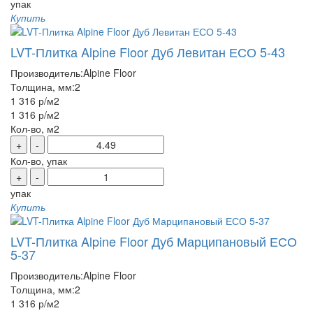
упак
Купить
LVT-Плитка Alpine Floor Дуб Левитан ЕСО 5-43
Производитель:
Alpine Floor
Толщина, мм:
2
1 316 р
/м2
1 316 р
/м2
Кол-во, м2
+
-
Кол-во, упак
+
-
упак
Купить
LVT-Плитка Alpine Floor Дуб Марципановый ЕСО
5-37
Производитель:
Alpine Floor
Толщина, мм:
2
1 316 р
/м2