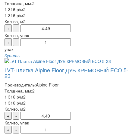
Толщина, мм:
2
1 316 р
/м2
1 316 р
/м2
Кол-во, м2
+
-
Кол-во, упак
+
-
упак
Купить
LVT-Плитка Alpine Floor ДУБ КРЕМОВЫЙ ECO 5-
23
Производитель:
Alpine Floor
Толщина, мм:
2
1 316 р
/м2
1 316 р
/м2
Кол-во, м2
+
-
Кол-во, упак
+
-