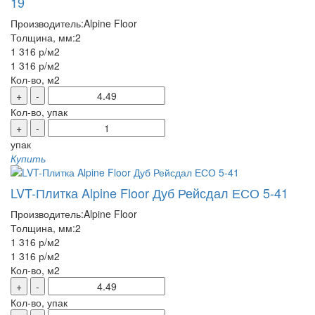
19
Производитель:
Alpine Floor
Толщина, мм:
2
1 316 р
/м2
1 316 р
/м2
Кол-во, м2
+
-
Кол-во, упак
+
-
упак
Купить
LVT-Плитка Alpine Floor Дуб Рейсдал ЕСО 5-41
Производитель:
Alpine Floor
Толщина, мм:
2
1 316 р
/м2
1 316 р
/м2
Кол-во, м2
+
-
Кол-во, упак