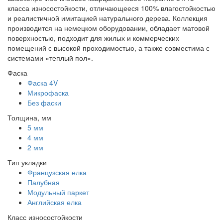
класса износостойкости, отличающееся 100% влагостойкостью
и реалистичной имитацией натурального дерева. Коллекция
производится на немецком оборудовании, обладает матовой
поверхностью, подходит для жилых и коммерческих
помещений с высокой проходимостью, а также совместима с
системами «теплый пол».
Фаска
Фаска 4V
Микрофаска
Без фаски
Толщина, мм
5 мм
4 мм
2 мм
Тип укладки
Французская елка
Палубная
Модульный паркет
Английская елка
Класс износостойкости