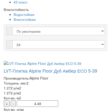
43 класс
Влагостойкость
Водостойкая
Влагостойкая
LVT-Плитка Alpine Floor Дуб Амбер ЕСО 5-39
Производитель:
Alpine Floor
Толщина, мм:
2
1 272 р
/м2
1 272 р
/м2
Кол-во, м2
+
-
Кол-во, упак