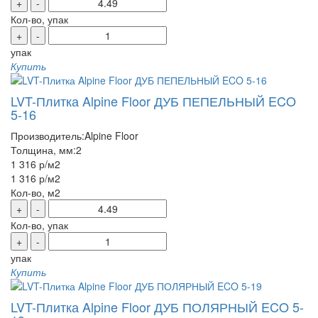
+
-
Кол-во, упак
+
-
упак
Купить
LVT-Плитка Alpine Floor ДУБ ПЕПЕЛЬНЫЙ ECO
5-16
Производитель:
Alpine Floor
Толщина, мм:
2
1 316 р
/м2
1 316 р
/м2
Кол-во, м2
+
-
Кол-во, упак
+
-
упак
Купить
LVT-Плитка Alpine Floor ДУБ ПОЛЯРНЫЙ ECO 5-