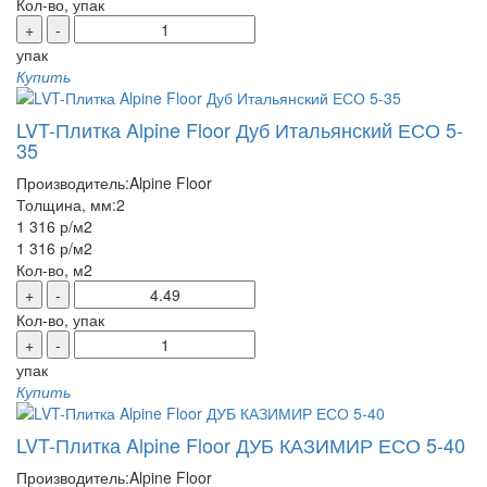
Кол-во, упак
+
-
упак
Купить
LVT-Плитка Alpine Floor Дуб Итальянский ЕСО 5-
35
Производитель:
Alpine Floor
Толщина, мм:
2
1 316 р
/м2
1 316 р
/м2
Кол-во, м2
+
-
Кол-во, упак
+
-
упак
Купить
LVT-Плитка Alpine Floor ДУБ КАЗИМИР ЕСО 5-40
Производитель:
Alpine Floor