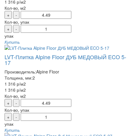
1 316 р
/м2
Кол-во, м2
+
-
Кол-во, упак
+
-
упак
Купить
LVT-Плитка Alpine Floor ДУБ МЕДОВЫЙ ECO 5-
17
Производитель:
Alpine Floor
Толщина, мм:
2
1 316 р
/м2
1 316 р
/м2
Кол-во, м2
+
-
Кол-во, упак
+
-
упак
Купить