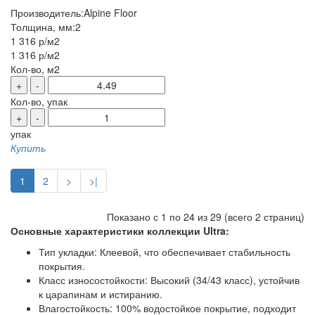
Производитель:
Alpine Floor
Толщина, мм:
2
1 316 р
/м2
1 316 р
/м2
Кол-во, м2
+
-
Кол-во, упак
+
-
упак
Купить
1
2
>
>|
Показано с 1 по 24 из 29 (всего 2 страниц)
Основные характеристики коллекции Ultra:
Тип укладки: Клеевой, что обеспечивает стабильность
покрытия.
Класс износостойкости: Высокий (34/43 класс), устойчив
к царапинам и истиранию.
Влагостойкость: 100% водостойкое покрытие, подходит