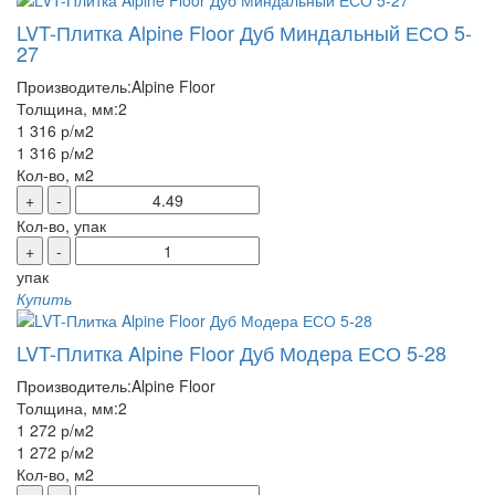
LVT-Плитка Alpine Floor Дуб Миндальный ЕСО 5-
27
Производитель:
Alpine Floor
Толщина, мм:
2
1 316 р
/м2
1 316 р
/м2
Кол-во, м2
+
-
Кол-во, упак
+
-
упак
Купить
LVT-Плитка Alpine Floor Дуб Модера ЕСО 5-28
Производитель:
Alpine Floor
Толщина, мм:
2
1 272 р
/м2
1 272 р
/м2
Кол-во, м2