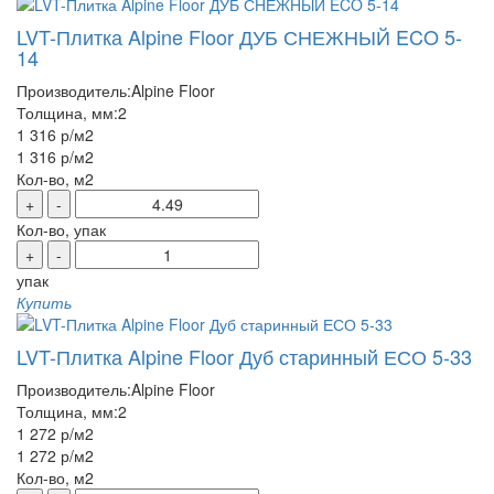
LVT-Плитка Alpine Floor ДУБ СНЕЖНЫЙ ECO 5-
14
Производитель:
Alpine Floor
Толщина, мм:
2
1 316 р
/м2
1 316 р
/м2
Кол-во, м2
+
-
Кол-во, упак
+
-
упак
Купить
LVT-Плитка Alpine Floor Дуб старинный ЕСО 5-33
Производитель:
Alpine Floor
Толщина, мм:
2
1 272 р
/м2
1 272 р
/м2
Кол-во, м2