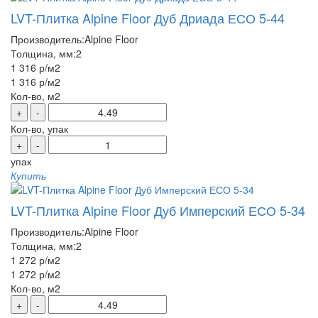
LVT-Плитка Alpine Floor Дуб Дриада ЕСО 5-44
Производитель:
Alpine Floor
Толщина, мм:
2
1 316 р
/м2
1 316 р
/м2
Кол-во, м2
+
-
Кол-во, упак
+
-
упак
Купить
LVT-Плитка Alpine Floor Дуб Имперский ЕСО 5-34
Производитель:
Alpine Floor
Толщина, мм:
2
1 272 р
/м2
1 272 р
/м2
Кол-во, м2
+
-