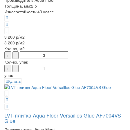
Производитель:
Aqua Floor
Толщина, мм:
2.5
Износостойкость:
43 класс
3 200 р
/м2
3 200 р
/м2
Кол-во, м2
+
-
Кол-во, упак
+
-
упак
Купить
LVT-плитка Aqua Floor Versailles Glue AF7004VS
Glue
Производитель:
Aqua Floor