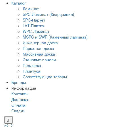
Каталог
Ламинат
SPC-Ламинат (Кварцвинил)
SPC-Паркет
LVT-Плитка
WPC-Ламинат
MSPC и SWF (Каменный ламинат)
Инженерная доска
Паркетная доска
Массивная доска
Стеновые панели
Подложка
Плинтуса
Сопутствующие товары
Бренды
Информация
Контакты
Доставка
Оплата
Скидки
0
0
0