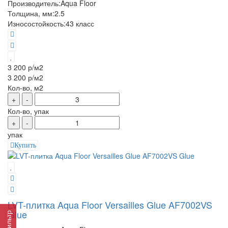
Производитель:
Aqua Floor
Толщина, мм:
2.5
Износостойкость:
43 класс
3 200 р
/м2
3 200 р
/м2
Кол-во, м2
+
-
Кол-во, упак
+
-
упак
Купить
LVT-плитка Aqua Floor Versailles Glue AF7002VS
Glue
Фильтр