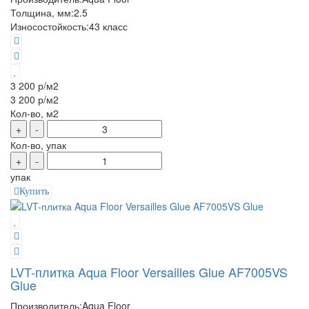
Толщина, мм:
2.5
Износостойкость:
43 класс
3 200 р
/м2
3 200 р
/м2
Кол-во, м2
+
-
Кол-во, упак
+
-
упак
Купить
LVT-плитка Aqua Floor Versailles Glue AF7005VS
Glue
Производитель:
Aqua Floor