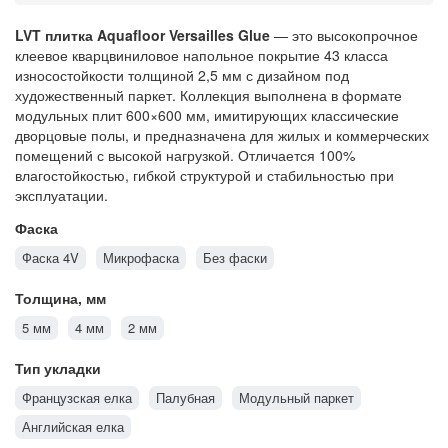
LVT плитка Aquafloor Versailles Glue
— это высокопрочное
клеевое кварцвиниловое напольное покрытие 43 класса
износостойкости толщиной 2,5 мм с дизайном под
художественный паркет. Коллекция выполнена в формате
модульных плит 600×600 мм, имитирующих классические
дворцовые полы, и предназначена для жилых и коммерческих
помещений с высокой нагрузкой. Отличается 100%
влагостойкостью, гибкой структурой и стабильностью при
эксплуатации.
Фаска
Фаска 4V
Микрофаска
Без фаски
Толщина, мм
5 мм
4 мм
2 мм
Тип укладки
Французская елка
Палубная
Модульный паркет
Английская елка