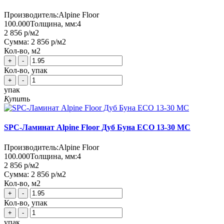
Производитель:
Alpine Floor
100.000
Толщина, мм:
4
2 856 р
/м2
Сумма:
2 856 р
/м2
Кол-во, м2
+
-
Кол-во, упак
+
-
упак
Купить
SPC-Ламинат Alpine Floor Дуб Буна ЕСО 13-30 MC
Производитель:
Alpine Floor
100.000
Толщина, мм:
4
2 856 р
/м2
Сумма:
2 856 р
/м2
Кол-во, м2
+
-
Кол-во, упак
+
-
упак