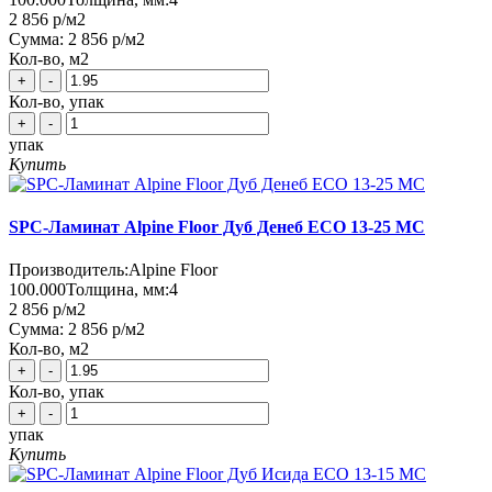
2 856 р
/м2
Сумма:
2 856 р
/м2
Кол-во, м2
+
-
Кол-во, упак
+
-
упак
Купить
SPC-Ламинат Alpine Floor Дуб Денеб ЕСО 13-25 MC
Производитель:
Alpine Floor
100.000
Толщина, мм:
4
2 856 р
/м2
Сумма:
2 856 р
/м2
Кол-во, м2
+
-
Кол-во, упак
+
-
упак
Купить