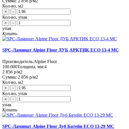
Сумма:
2 856 р
/м2
Кол-во, м2
+
-
Кол-во, упак
+
-
упак
Купить
SPC-Ламинат Alpine Floor ДУБ АРКТИК ЕСО 13-4 MC
Производитель:
Alpine Floor
100.000
Толщина, мм:
4
2 856 р
/м2
Сумма:
2 856 р
/м2
Кол-во, м2
+
-
Кол-во, упак
+
-
упак
Купить
SPC-Ламинат Alpine Floor Дуб Батейн ЕСО 13-29 MC