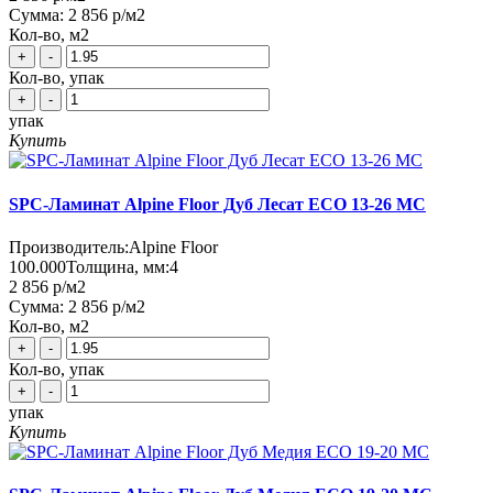
Сумма:
2 856 р
/м2
Кол-во, м2
+
-
Кол-во, упак
+
-
упак
Купить
SPC-Ламинат Alpine Floor Дуб Лесат ЕСО 13-26 MC
Производитель:
Alpine Floor
100.000
Толщина, мм:
4
2 856 р
/м2
Сумма:
2 856 р
/м2
Кол-во, м2
+
-
Кол-во, упак
+
-
упак
Купить