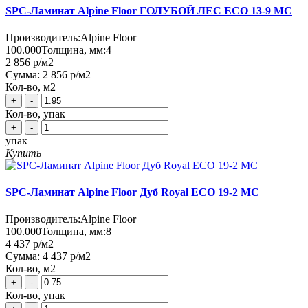
SPC-Ламинат Alpine Floor ГОЛУБОЙ ЛЕС ЕСО 13-9 MC
Производитель:
Alpine Floor
100.000
Толщина, мм:
4
2 856 р
/м2
Сумма:
2 856 р
/м2
Кол-во, м2
+
-
Кол-во, упак
+
-
упак
Купить
SPC-Ламинат Alpine Floor Дуб Royal ECO 19-2 MC
Производитель:
Alpine Floor
100.000
Толщина, мм:
8
4 437 р
/м2
Сумма:
4 437 р
/м2
Кол-во, м2
+
-
Кол-во, упак