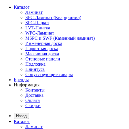
Каталог
Ламинат
SPC-Ламинат (Кварцвинил)
SPC-Паркет
LVT-Плитка
WPC-Ламинат
MSPC и SWF (Каменный ламинат)
Инженерная доска
Паркетная доска
Массивная доска
Стеновые панели
Подложка
Плинтуса
Сопутствующие товары
Бренды
Информация
Контакты
Доставка
Оплата
Скидки
Назад
Каталог
Ламинат