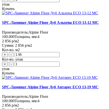
упак
Купить
SPC-Ламинат Alpine Floor Дуб Альхена ЕСО 13-12 MC
Производитель:
Alpine Floor
100.000
Толщина, мм:
4
2 856 р
/м2
Сумма:
2 856 р
/м2
Кол-во, м2
+
-
Кол-во, упак
+
-
упак
Купить
SPC-Ламинат Alpine Floor Дуб Антарес ЕСО 13-19 MC
Производитель:
Alpine Floor
100.000
Толщина, мм:
4
2 856 р
/м2