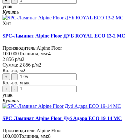
+
-
упак
Купить
Хит
SPC-Ламинат Alpine Floor ДУБ ROYAL ЕСО 13-2 MC
Производитель:
Alpine Floor
100.000
Толщина, мм:
4
2 856 р
/м2
Сумма:
2 856 р
/м2
Кол-во, м2
+
-
Кол-во, упак
+
-
упак
Купить
SPC-Ламинат Alpine Floor Дуб Адара ECO 19-14 MC
Производитель:
Alpine Floor
100.000
Толщина, мм:
8