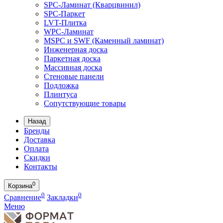
SPC-Ламинат (Кварцвинил)
SPC-Паркет
LVT-Плитка
WPC-Ламинат
MSPC и SWF (Каменный ламинат)
Инженерная доска
Паркетная доска
Массивная доска
Стеновые панели
Подложка
Плинтуса
Сопутствующие товары
Назад
Бренды
Доставка
Оплата
Скидки
Контакты
0
Корзина
0
0
Сравнение
Закладки
Меню