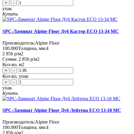
+
-
упак
Купить
SPC-Ламинат Alpine Floor Дуб Кастор ЕСО 13-34 MC
Производитель:
Alpine Floor
100.000
Толщина, мм:
4
2 856 р
/м2
Сумма:
2 856 р
/м2
Кол-во, м2
+
-
Кол-во, упак
+
-
упак
Купить
SPC-Ламинат Alpine Floor Дуб Лейтена ЕСО 13-18 MC
Производитель:
Alpine Floor
100.000
Толщина, мм:
4
2 856 р
/м2