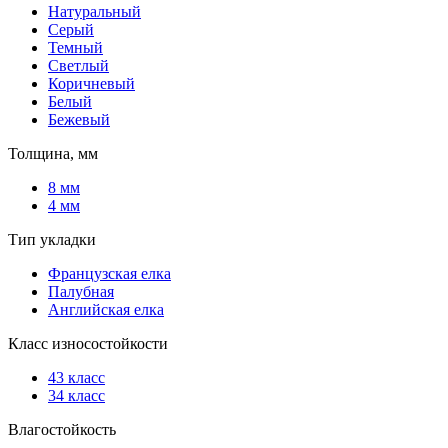
Натуральный
Серый
Темный
Светлый
Коричневый
Белый
Бежевый
Толщина, мм
8 мм
4 мм
Тип укладки
Французская елка
Палубная
Английская елка
Класс износостойкости
43 класс
34 класс
Влагостойкость