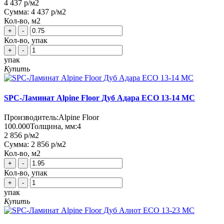
4 437 р
/м2
Сумма:
4 437 р
/м2
Кол-во, м2
+
-
Кол-во, упак
+
-
упак
Купить
SPC-Ламинат Alpine Floor Дуб Адара ЕСО 13-14 MC
Производитель:
Alpine Floor
100.000
Толщина, мм:
4
2 856 р
/м2
Сумма:
2 856 р
/м2
Кол-во, м2
+
-
Кол-во, упак
+
-
упак
Купить