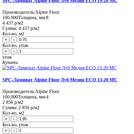
SPC-Ламинат Alpine Floor Дуб Медия ECO 19-20 MC
Производитель:
Alpine Floor
100.000
Толщина, мм:
8
4 437 р
/м2
Сумма:
4 437 р
/м2
Кол-во, м2
+
-
Кол-во, упак
+
-
упак
Купить
SPC-Ламинат Alpine Floor Дуб Медия ЕСО 13-20 MC
Производитель:
Alpine Floor
100.000
Толщина, мм:
4
2 856 р
/м2
Сумма:
2 856 р
/м2
Кол-во, м2
+
-
Кол-во, упак
+
-