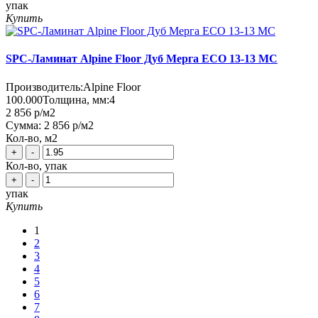
упак
Купить
SPC-Ламинат Alpine Floor Дуб Мерга ЕСО 13-13 MC
Производитель:
Alpine Floor
100.000
Толщина, мм:
4
2 856 р
/м2
Сумма:
2 856 р
/м2
Кол-во, м2
+
-
Кол-во, упак
+
-
упак
Купить
1
2
3
4
5
6
7