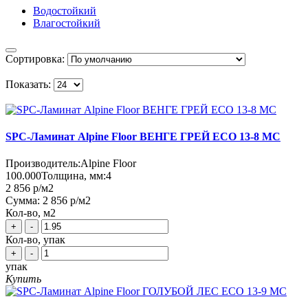
Водостойкий
Влагостойкий
Сортировка:
Показать:
SPC-Ламинат Alpine Floor ВЕНГЕ ГРЕЙ ЕСО 13-8 MC
Производитель:
Alpine Floor
100.000
Толщина, мм:
4
2 856 р
/м2
Сумма:
2 856 р
/м2
Кол-во, м2
+
-
Кол-во, упак
+
-
упак
Купить