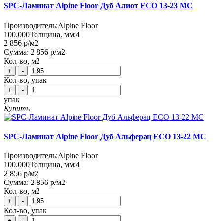
SPC-Ламинат Alpine Floor Дуб Алиот ЕСО 13-23 MC
Производитель:
Alpine Floor
100.000
Толщина, мм:
4
2 856 р
/м2
Сумма:
2 856 р
/м2
Кол-во, м2
+
-
Кол-во, упак
+
-
упак
Купить
SPC-Ламинат Alpine Floor Дуб Альферац ЕСО 13-22 MC
Производитель:
Alpine Floor
100.000
Толщина, мм:
4
2 856 р
/м2
Сумма:
2 856 р
/м2
Кол-во, м2
+
-
Кол-во, упак
+
-