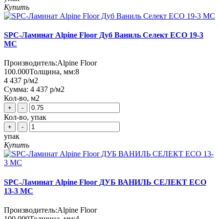
Купить
SPC-Ламинат Alpine Floor Дуб Ваниль Селект ECO 19-3
MC
Производитель:
Alpine Floor
100.000
Толщина, мм:
8
4 437 р
/м2
Сумма:
4 437 р
/м2
Кол-во, м2
+
-
Кол-во, упак
+
-
упак
Купить
SPC-Ламинат Alpine Floor ДУБ ВАНИЛЬ СЕЛЕКТ ЕСО
13-3 MC
Производитель:
Alpine Floor
100.000
Толщина, мм:
4