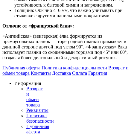
устойчивость к бытовой химии и загрязнениям.
Толщина: Обычно 4–6 мм, что важно учитывать при
стыковке с другими напольными покрытиями.
Отличие от «французской ёлки»:
«Английская» (венгерская) ёлка формируется из
прямоугольных планок — торец одной планки примыкает к
длинной стороне другой под углом 90°. «Французская» ёлка
использует планки со скошенными торцами под 45° или 60°,
создавая более диагональный и декоративный рисунок.
Публичная оферта
Политика конфиденциальности
Возврат и
обмен товара
Контакты
Доставка
Оплата
Гарантия
Информация
Возврат
и
обмен
товара
Реквизиты
Политика
безопасности
Публичная
аферта