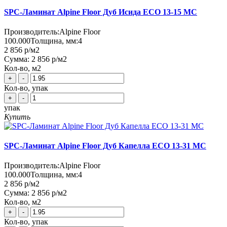
SPC-Ламинат Alpine Floor Дуб Исида ЕСО 13-15 MC
Производитель:
Alpine Floor
100.000
Толщина, мм:
4
2 856 р
/м2
Сумма:
2 856 р
/м2
Кол-во, м2
+
-
Кол-во, упак
+
-
упак
Купить
SPC-Ламинат Alpine Floor Дуб Капелла ЕСО 13-31 MC
Производитель:
Alpine Floor
100.000
Толщина, мм:
4
2 856 р
/м2
Сумма:
2 856 р
/м2
Кол-во, м2
+
-
Кол-во, упак