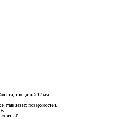
йкости, толщиной 12 мм.
 и глянцевых поверхностей.
F.
ропиткой.