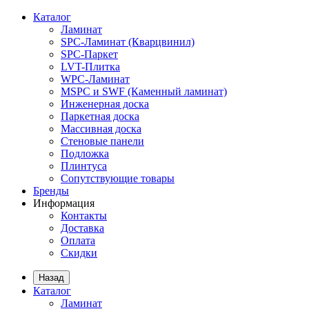
Каталог
Ламинат
SPC-Ламинат (Кварцвинил)
SPC-Паркет
LVT-Плитка
WPC-Ламинат
MSPC и SWF (Каменный ламинат)
Инженерная доска
Паркетная доска
Массивная доска
Стеновые панели
Подложка
Плинтуса
Сопутствующие товары
Бренды
Информация
Контакты
Доставка
Оплата
Скидки
Назад
Каталог
Ламинат