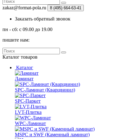
zakaz@format-pola.ru
8 (495) 664-63-41
Заказать обратный звонок
пн - сб: с 09.00 до 19.00
пишите нам:
Каталог
товаров
Каталог
Ламинат
SPC-Ламинат (Кварцвинил)
SPC-Паркет
LVT-Плитка
WPC-Ламинат
MSPC и SWF (Каменный ламинат)