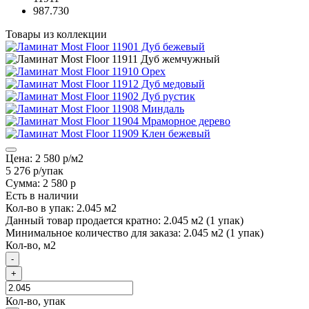
987.730
Товары из коллекции
Цена:
2 580 р
/м2
5 276 р
/упак
Сумма:
2 580 р
Есть в наличии
Кол-во в упак: 2.045 м2
Данный товар продается кратно: 2.045 м2 (1 упак)
Минимальное количество для заказа: 2.045 м2 (1 упак)
Кол-во, м2
-
+
Кол-во, упак