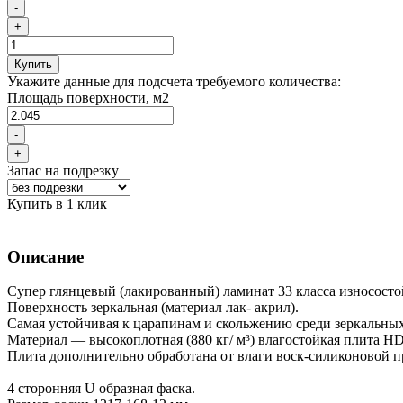
-
+
Купить
Укажите данные для подсчета требуемого количества:
Площадь поверхности, м2
-
+
Запас на подрезку
Купить в 1 клик
Описание
Супер глянцевый (лакированный) ламинат 33 класса износосто
Поверхность зеркальная (материал лак- акрил).
Самая устойчивая к царапинам и скольжению среди зеркальных
Материал — высокоплотная (880 кг/ м³) влагостойкая плита HD
Плита дополнительно обработана от влаги воск-силиконовой п
4 сторонняя U образная фаска.