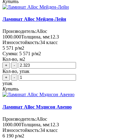
Купить
Ламинат Alloc Мейден-Лейн
Производитель:
Alloc
1000.000
Толщина, мм:
12.3
Износостойкость:
34 класс
5 571 р
/м2
Сумма:
5 571 р
/м2
Кол-во, м2
+
-
Кол-во, упак
+
-
упак
Купить
Ламинат Alloc Мэдисон Авеню
Производитель:
Alloc
1000.000
Толщина, мм:
12.3
Износостойкость:
34 класс
6 190 р
/м2