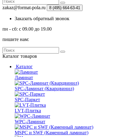
zakaz@format-pola.ru
8 (495) 664-63-41
Заказать обратный звонок
пн - сб: с 09.00 до 19.00
пишите нам:
Каталог
товаров
Каталог
Ламинат
SPC-Ламинат (Кварцвинил)
SPC-Паркет
LVT-Плитка
WPC-Ламинат
MSPC и SWF (Каменный ламинат)