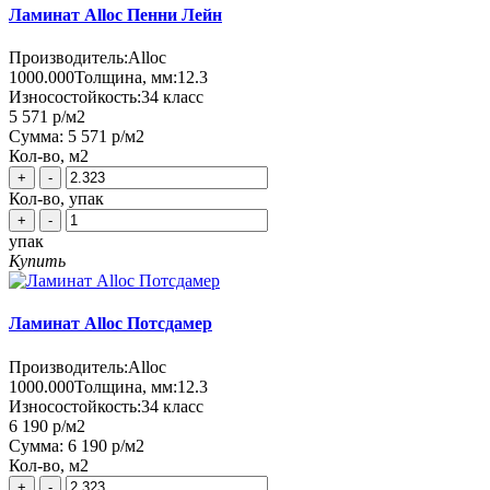
Ламинат Alloc Пенни Лейн
Производитель:
Alloc
1000.000
Толщина, мм:
12.3
Износостойкость:
34 класс
5 571 р
/м2
Сумма:
5 571 р
/м2
Кол-во, м2
+
-
Кол-во, упак
+
-
упак
Купить
Ламинат Alloc Потсдамер
Производитель:
Alloc
1000.000
Толщина, мм:
12.3
Износостойкость:
34 класс
6 190 р
/м2
Сумма:
6 190 р
/м2
Кол-во, м2
+
-