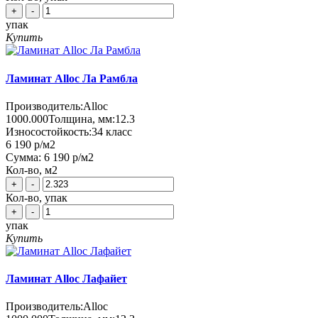
+
-
упак
Купить
Ламинат Alloc Ла Рамбла
Производитель:
Alloc
1000.000
Толщина, мм:
12.3
Износостойкость:
34 класс
6 190 р
/м2
Сумма:
6 190 р
/м2
Кол-во, м2
+
-
Кол-во, упак
+
-
упак
Купить
Ламинат Alloc Лафайет
Производитель:
Alloc