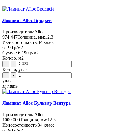
Ламинат Alloc Бродвей
Производитель:
Alloc
974.447
Толщина, мм:
12.3
Износостойкость:
34 класс
6 190 р
/м2
Сумма:
6 190 р
/м2
Кол-во, м2
+
-
Кол-во, упак
+
-
упак
Купить
Ламинат Alloc Бульвар Вентура
Производитель:
Alloc
1000.000
Толщина, мм:
12.3
Износостойкость:
34 класс
6 190 р
/м2