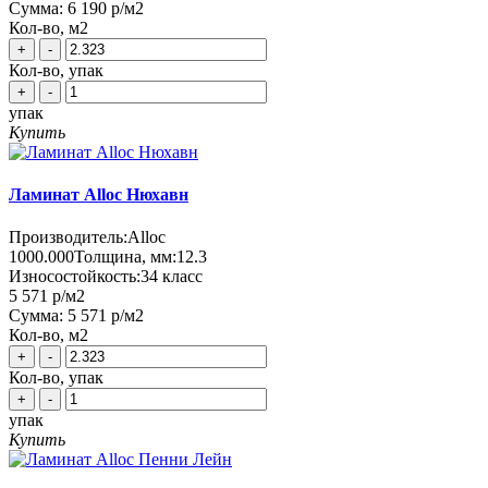
Сумма:
6 190 р
/м2
Кол-во, м2
+
-
Кол-во, упак
+
-
упак
Купить
Ламинат Alloc Нюхавн
Производитель:
Alloc
1000.000
Толщина, мм:
12.3
Износостойкость:
34 класс
5 571 р
/м2
Сумма:
5 571 р
/м2
Кол-во, м2
+
-
Кол-во, упак
+
-
упак
Купить