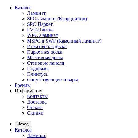
Каталог
Ламинат
SPC-Ламинат (Кварцвинил)
SPC-Паркет
LVT-Плитка
WPC-Ламинат
MSPC и SWF (Каменный ламинат)
Инженерная доска
Паркетная доска
Массивная доска
Стеновые панели
Подложка
Плинтуса
Сопутствующие товары
Бренды
Информация
Контакты
Доставка
Оплата
Скидки
Назад
Каталог
Ламинат