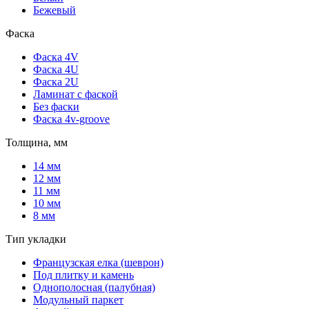
Бежевый
Фаска
Фаска 4V
Фаска 4U
Фаска 2U
Ламинат с фаской
Без фаски
Фаска 4v-groove
Толщина, мм
14 мм
12 мм
11 мм
10 мм
8 мм
Тип укладки
Французская елка (шеврон)
Под плитку и камень
Однополосная (палубная)
Модульный паркет