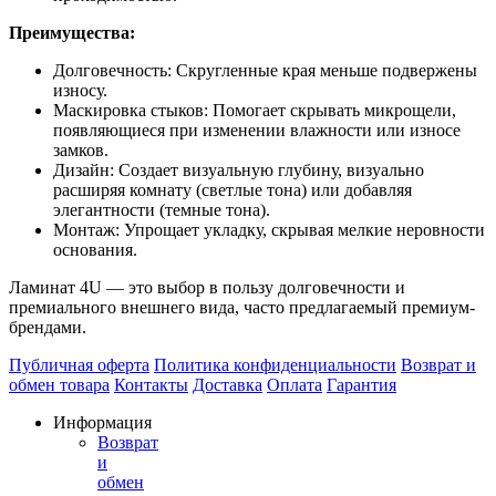
Преимущества:
Долговечность: Скругленные края меньше подвержены
износу.
Маскировка стыков: Помогает скрывать микрощели,
появляющиеся при изменении влажности или износе
замков.
Дизайн: Создает визуальную глубину, визуально
расширяя комнату (светлые тона) или добавляя
элегантности (темные тона).
Монтаж: Упрощает укладку, скрывая мелкие неровности
основания.
Ламинат 4U — это выбор в пользу долговечности и
премиального внешнего вида, часто предлагаемый премиум-
брендами.
Публичная оферта
Политика конфиденциальности
Возврат и
обмен товара
Контакты
Доставка
Оплата
Гарантия
Информация
Возврат
и
обмен