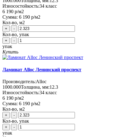
1000.000
Толщина, мм:
12.3
Износостойкость:
34 класс
6 190 р
/м2
Сумма:
6 190 р
/м2
Кол-во, м2
+
-
Кол-во, упак
+
-
упак
Купить
Ламинат Alloc Ленинский проспект
Производитель:
Alloc
1000.000
Толщина, мм:
12.3
Износостойкость:
34 класс
6 190 р
/м2
Сумма:
6 190 р
/м2
Кол-во, м2
+
-
Кол-во, упак
+
-
упак