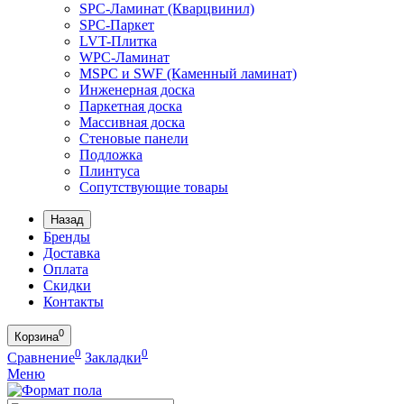
SPC-Ламинат (Кварцвинил)
SPC-Паркет
LVT-Плитка
WPC-Ламинат
MSPC и SWF (Каменный ламинат)
Инженерная доска
Паркетная доска
Массивная доска
Стеновые панели
Подложка
Плинтуса
Сопутствующие товары
Назад
Бренды
Доставка
Оплата
Скидки
Контакты
0
Корзина
0
0
Сравнение
Закладки
Меню