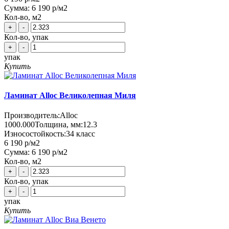
Сумма:
6 190 р
/м2
Кол-во, м2
+
-
Кол-во, упак
+
-
упак
Купить
Ламинат Alloc Великолепная Миля
Производитель:
Alloc
1000.000
Толщина, мм:
12.3
Износостойкость:
34 класс
6 190 р
/м2
Сумма:
6 190 р
/м2
Кол-во, м2
+
-
Кол-во, упак
+
-
упак
Купить