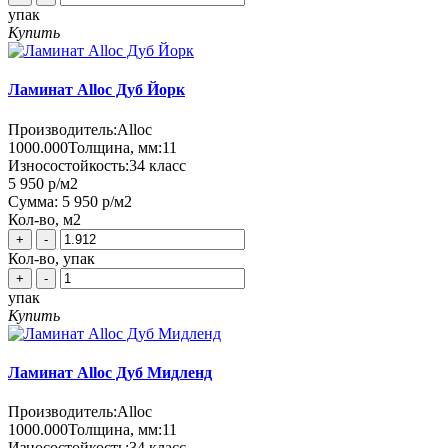
упак
Купить
Ламинат Alloc Дуб Йорк
Производитель:
Alloc
1000.000
Толщина, мм:
11
Износостойкость:
34 класс
5 950 р
/м2
Сумма:
5 950 р
/м2
Кол-во, м2
+
-
Кол-во, упак
+
-
упак
Купить
Ламинат Alloc Дуб Мидленд
Производитель:
Alloc
1000.000
Толщина, мм:
11
Износостойкость:
34 класс