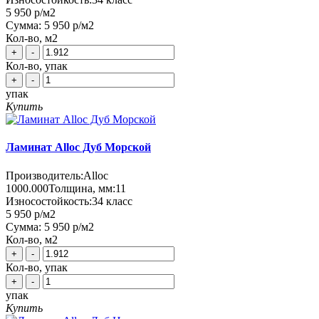
5 950 р
/м2
Сумма:
5 950 р
/м2
Кол-во, м2
+
-
Кол-во, упак
+
-
упак
Купить
Ламинат Alloc Дуб Морской
Производитель:
Alloc
1000.000
Толщина, мм:
11
Износостойкость:
34 класс
5 950 р
/м2
Сумма:
5 950 р
/м2
Кол-во, м2
+
-
Кол-во, упак
+
-
упак
Купить