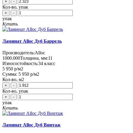
+
-
Кол-во, упак
+
-
упак
Купить
Ламинат Alloc Дуб Баррель
Производитель:
Alloc
1000.000
Толщина, мм:
11
Износостойкость:
34 класс
5 950 р
/м2
Сумма:
5 950 р
/м2
Кол-во, м2
+
-
Кол-во, упак
+
-
упак
Купить
Ламинат Alloc Дуб Винтаж