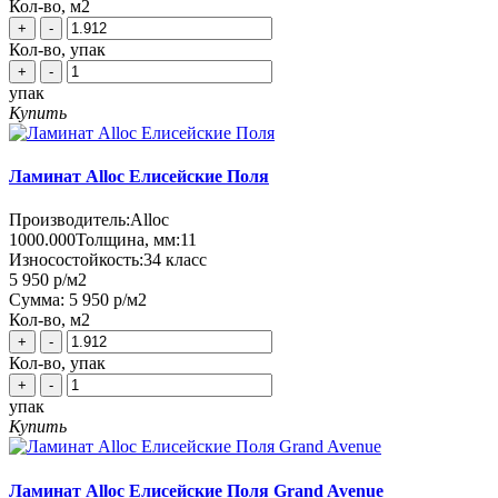
Кол-во, м2
+
-
Кол-во, упак
+
-
упак
Купить
Ламинат Alloc Елисейские Поля
Производитель:
Alloc
1000.000
Толщина, мм:
11
Износостойкость:
34 класс
5 950 р
/м2
Сумма:
5 950 р
/м2
Кол-во, м2
+
-
Кол-во, упак
+
-
упак
Купить
Ламинат Alloc Елисейские Поля Grand Avenue