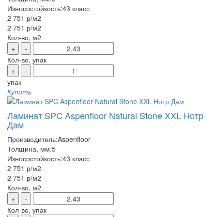
Износостойкость:
43 класс
2 751 р
/м2
2 751 р
/м2
Кол-во, м2
+
-
Кол-во, упак
+
-
упак
Купить
Ламинат SPC Aspenfloor Natural Stone XXL Нотр
Дам
Производитель:
Aspenfloor
Толщина, мм:
5
Износостойкость:
43 класс
2 751 р
/м2
2 751 р
/м2
Кол-во, м2
+
-
Кол-во, упак