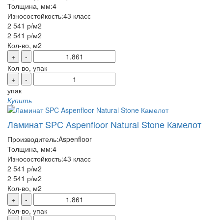
Толщина, мм:
4
Износостойкость:
43 класс
2 541 р
/м2
2 541 р
/м2
Кол-во, м2
+
-
Кол-во, упак
+
-
упак
Купить
Ламинат SPC Aspenfloor Natural Stone Камелот
Производитель:
Aspenfloor
Толщина, мм:
4
Износостойкость:
43 класс
2 541 р
/м2
2 541 р
/м2
Кол-во, м2
+
-
Кол-во, упак