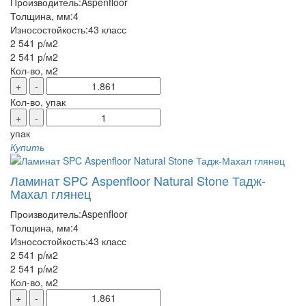
Производитель:
Aspenfloor
Толщина, мм:
4
Износостойкость:
43 класс
2 541 р
/м2
2 541 р
/м2
Кол-во, м2
+
-
Кол-во, упак
+
-
упак
Купить
Ламинат SPC Aspenfloor Natural Stone Тадж-
Махал глянец
Производитель:
Aspenfloor
Толщина, мм:
4
Износостойкость:
43 класс
2 541 р
/м2
2 541 р
/м2
Кол-во, м2
+
-