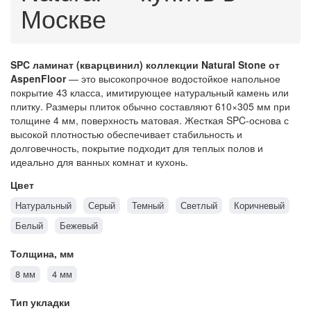
Москве
SPC ламинат (кварцвинил) коллекции Natural Stone от
AspenFloor
— это высокопрочное водостойкое напольное
покрытие 43 класса, имитирующее натуральный камень или
плитку. Размеры плиток обычно составляют 610×305 мм при
толщине 4 мм, поверхность матовая. Жесткая SPC-основа с
высокой плотностью обеспечивает стабильность и
долговечность, покрытие подходит для теплых полов и
идеально для ванных комнат и кухонь.
Цвет
Натуральный
Серый
Темный
Светлый
Коричневый
Белый
Бежевый
Толщина, мм
8 мм
4 мм
Тип укладки