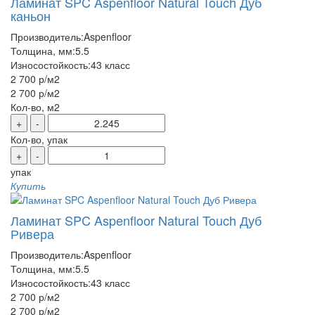
Ламинат SPC Aspenfloor Natural Touch Дуб
каньон
Производитель:
Aspenfloor
Толщина, мм:
5.5
Износостойкость:
43 класс
2 700 р
/м2
2 700 р
/м2
Кол-во, м2
+
-
Кол-во, упак
+
-
упак
Купить
Ламинат SPC Aspenfloor Natural Touch Дуб
Ривера
Производитель:
Aspenfloor
Толщина, мм:
5.5
Износостойкость:
43 класс
2 700 р
/м2
2 700 р
/м2