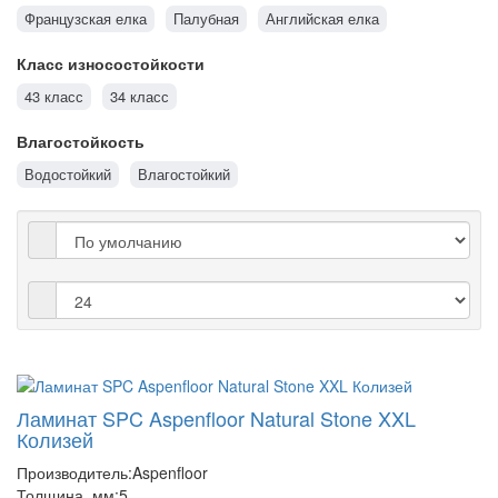
Французская елка
Палубная
Английская елка
Класс износостойкости
43 класс
34 класс
Влагостойкость
Водостойкий
Влагостойкий
Ламинат SPC Aspenfloor Natural Stone XXL
Колизей
Производитель:
Aspenfloor
Толщина, мм:
5