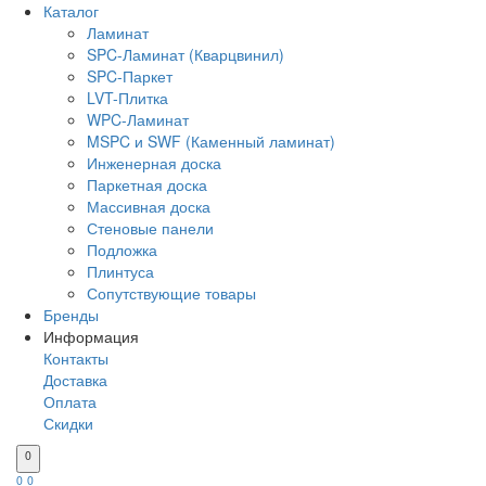
Каталог
Ламинат
SPC-Ламинат (Кварцвинил)
SPC-Паркет
LVT-Плитка
WPC-Ламинат
MSPC и SWF (Каменный ламинат)
Инженерная доска
Паркетная доска
Массивная доска
Стеновые панели
Подложка
Плинтуса
Сопутствующие товары
Бренды
Информация
Контакты
Доставка
Оплата
Скидки
0
0
0