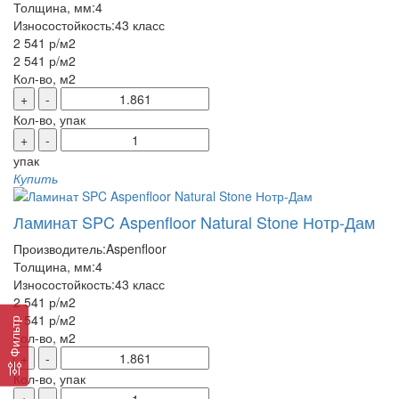
Толщина, мм:
4
Износостойкость:
43 класс
2 541 р
/м2
2 541 р
/м2
Кол-во, м2
+
-
Кол-во, упак
+
-
упак
Купить
Ламинат SPC Aspenfloor Natural Stone Нотр-Дам
Производитель:
Aspenfloor
Толщина, мм:
4
Износостойкость:
43 класс
2 541 р
/м2
2 541 р
/м2
Фильтр
Кол-во, м2
+
-
Кол-во, упак