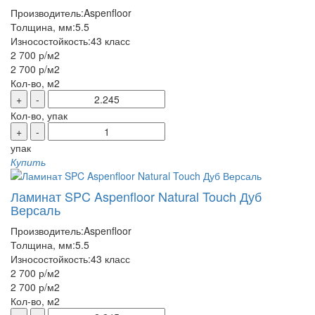
Производитель:
Aspenfloor
Толщина, мм:
5.5
Износостойкость:
43 класс
2 700 р
/м2
2 700 р
/м2
Кол-во, м2
+
-
Кол-во, упак
+
-
упак
Купить
Ламинат SPC Aspenfloor Natural Touch Дуб
Версаль
Производитель:
Aspenfloor
Толщина, мм:
5.5
Износостойкость:
43 класс
2 700 р
/м2
2 700 р
/м2
Кол-во, м2