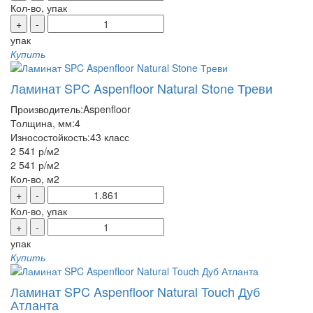
Кол-во, упак
+
-
упак
Купить
Ламинат SPC Aspenfloor Natural Stone Треви
Производитель:
Aspenfloor
Толщина, мм:
4
Износостойкость:
43 класс
2 541 р
/м2
2 541 р
/м2
Кол-во, м2
+
-
Кол-во, упак
+
-
упак
Купить
Ламинат SPC Aspenfloor Natural Touch Дуб
Атланта