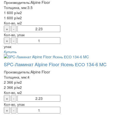
Производитель:
Alpine Floor
Толщина, мм:
3.5
1 600 р
/м2
1 600 р
/м2
Кол-во, м2
+
-
Кол-во, упак
+
-
упак
Купить
SPC-Ламинат Alpine Floor Ясень ЕСО 134-6 MC
Производитель:
Alpine Floor
Толщина, мм:
4
2 366 р
/м2
2 366 р
/м2
Кол-во, м2
+
-
Кол-во, упак
+
-