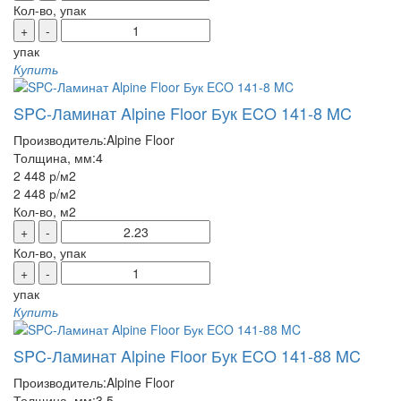
Кол-во, упак
+
-
упак
Купить
SPC-Ламинат Alpine Floor Бук ECO 141-8 MC
Производитель:
Alpine Floor
Толщина, мм:
4
2 448 р
/м2
2 448 р
/м2
Кол-во, м2
+
-
Кол-во, упак
+
-
упак
Купить
SPC-Ламинат Alpine Floor Бук ECO 141-88 MC
Производитель:
Alpine Floor
Толщина, мм:
3.5