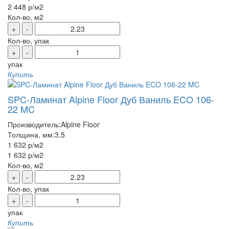
2 448 р
/м2
Кол-во, м2
+
-
Кол-во, упак
+
-
упак
Купить
SPC-Ламинат Alpine Floor Дуб Ваниль ECO 106-
22 MC
Производитель:
Alpine Floor
Толщина, мм:
3.5
1 632 р
/м2
1 632 р
/м2
Кол-во, м2
+
-
Кол-во, упак
+
-
упак
Купить