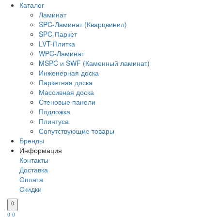
Каталог
Ламинат
SPC-Ламинат (Кварцвинил)
SPC-Паркет
LVT-Плитка
WPC-Ламинат
MSPC и SWF (Каменный ламинат)
Инженерная доска
Паркетная доска
Массивная доска
Стеновые панели
Подложка
Плинтуса
Сопутствующие товары
Бренды
Информация
Контакты
Доставка
Оплата
Скидки
0
0
0