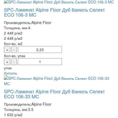
SPC-Ламинат Alpine Floor Дуб Ваниль Селект
ECO 106-3 MC
Производитель:
Alpine Floor
Толщина, мм:
4
2 448 р
/м2
2 448 р
/м2
Кол-во, м2
+
-
Кол-во, упак
+
-
упак
Купить
SPC-Ламинат Alpine Floor Дуб Ваниль Селект
ECO 106-33 MC
Производитель:
Alpine Floor
Толщина, мм:
3.5
1 632 р
/м2