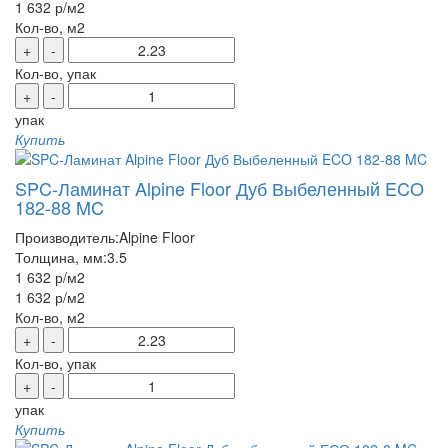
1 632 р
/м2
Кол-во, м2
+
-
Кол-во, упак
+
-
упак
Купить
SPC-Ламинат Alpine Floor Дуб Выбеленный ECO
182-88 MC
Производитель:
Alpine Floor
Толщина, мм:
3.5
1 632 р
/м2
1 632 р
/м2
Кол-во, м2
+
-
Кол-во, упак
+
-
упак
Купить