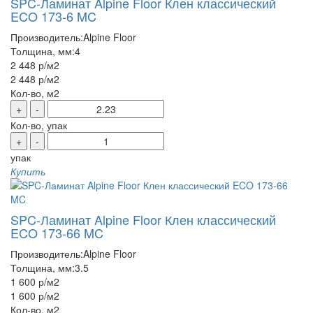
SPC-Ламинат Alpine Floor Клен классический
ECO 173-6 MC
Производитель:
Alpine Floor
Толщина, мм:
4
2 448 р
/м2
2 448 р
/м2
Кол-во, м2
+
-
Кол-во, упак
+
-
упак
Купить
SPC-Ламинат Alpine Floor Клен классический
ECO 173-66 MC
Производитель:
Alpine Floor
Толщина, мм:
3.5
1 600 р
/м2
1 600 р
/м2
Кол-во, м2