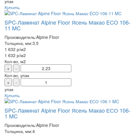
упак
Купить
SPC-Ламинат Alpine Floor Ясень Макао ECO 106-
11 MC
Производитель:
Alpine Floor
Толщина, мм:
3.5
1 632 р
/м2
1 632 р
/м2
Кол-во, м2
+
-
Кол-во, упак
+
-
упак
Купить
SPC-Ламинат Alpine Floor Ясень Макао ЕСО 106-
1 MC
Производитель:
Alpine Floor
Толщина, мм:
4