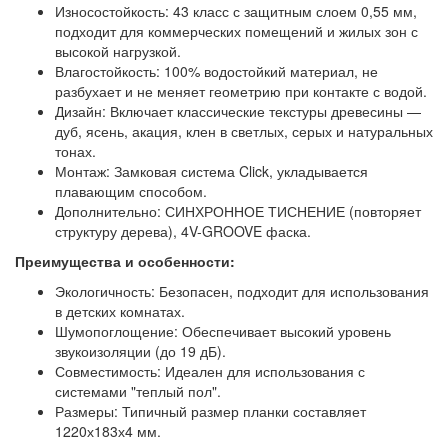
Износостойкость: 43 класс с защитным слоем 0,55 мм,
подходит для коммерческих помещений и жилых зон с
высокой нагрузкой.
Влагостойкость: 100% водостойкий материал, не
разбухает и не меняет геометрию при контакте с водой.
Дизайн: Включает классические текстуры древесины —
дуб, ясень, акация, клен в светлых, серых и натуральных
тонах.
Монтаж: Замковая система Click, укладывается
плавающим способом.
Дополнительно: СИНХРОННОЕ ТИСНЕНИЕ (повторяет
структуру дерева), 4V-GROOVE фаска.
Преимущества и особенности:
Экологичность: Безопасен, подходит для использования
в детских комнатах.
Шумопоглощение: Обеспечивает высокий уровень
звукоизоляции (до 19 дБ).
Совместимость: Идеален для использования с
системами "теплый пол".
Размеры: Типичный размер планки составляет
1220х183х4 мм.