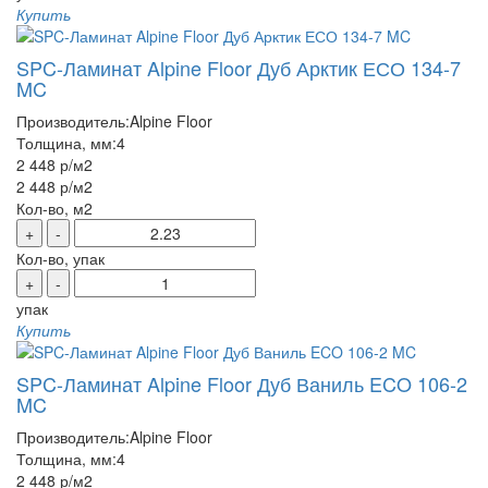
Купить
SPC-Ламинат Alpine Floor Дуб Арктик ЕСО 134-7
MC
Производитель:
Alpine Floor
Толщина, мм:
4
2 448 р
/м2
2 448 р
/м2
Кол-во, м2
+
-
Кол-во, упак
+
-
упак
Купить
SPC-Ламинат Alpine Floor Дуб Ваниль ECO 106-2
MC
Производитель:
Alpine Floor
Толщина, мм:
4
2 448 р
/м2