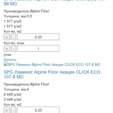
88 MC
Производитель:
Alpine Floor
Толщина, мм:
3.5
1 577 р
/м2
1 577 р
/м2
Кол-во, м2
+
-
Кол-во, упак
+
-
упак
Купить
SPC-Ламинат Alpine Floor Акация CLICK ЕСО
107-8 MC
Производитель:
Alpine Floor
Толщина, мм:
4
2 448 р
/м2
2 448 р
/м2
Кол-во, м2
+
-