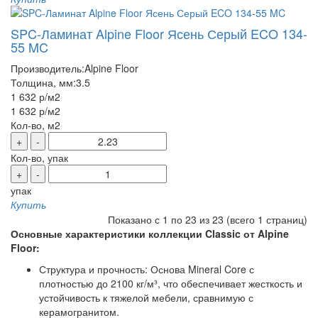
SPC-Ламинат Alpine Floor Ясень Серый ECO 134-
55 MC
Производитель:
Alpine Floor
Толщина, мм:
3.5
1 632 р
/м2
1 632 р
/м2
Кол-во, м2
+
-
Кол-во, упак
+
-
упак
Купить
Показано с 1 по 23 из 23 (всего 1 страниц)
Основные характеристики коллекции Classic от Alpine
Floor:
Структура и прочность: Основа Mineral Core с
плотностью до 2100 кг/м³, что обеспечивает жесткость и
устойчивость к тяжелой мебели, сравнимую с
керамогранитом.