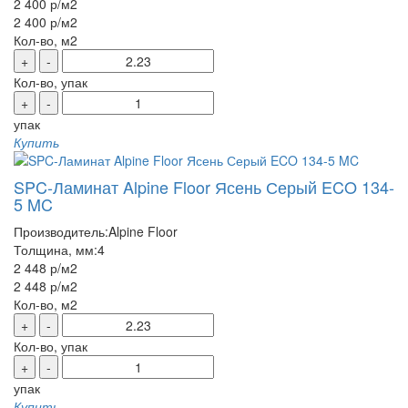
2 400 р
/м2
2 400 р
/м2
Кол-во, м2
+
-
Кол-во, упак
+
-
упак
Купить
SPC-Ламинат Alpine Floor Ясень Серый ECO 134-
5 MC
Производитель:
Alpine Floor
Толщина, мм:
4
2 448 р
/м2
2 448 р
/м2
Кол-во, м2
+
-
Кол-во, упак
+
-
упак
Купить