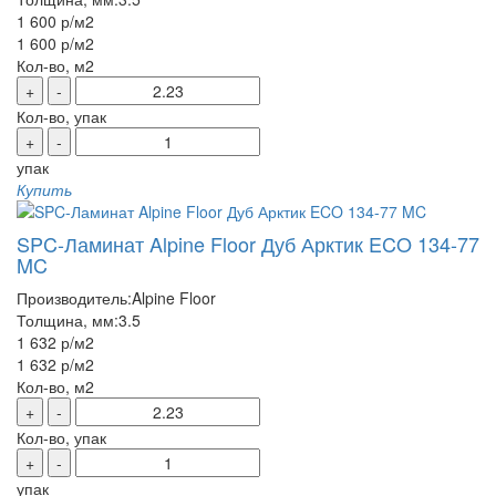
1 600 р
/м2
1 600 р
/м2
Кол-во, м2
+
-
Кол-во, упак
+
-
упак
Купить
SPC-Ламинат Alpine Floor Дуб Арктик ECO 134-77
MC
Производитель:
Alpine Floor
Толщина, мм:
3.5
1 632 р
/м2
1 632 р
/м2
Кол-во, м2
+
-
Кол-во, упак
+
-
упак