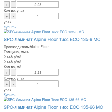
+
-
Кол-во, упак
+
-
упак
Купить
SPC-Ламинат Alpine Floor Тисс ECO 135-6 MC
Производитель:
Alpine Floor
Толщина, мм:
4
2 448 р
/м2
2 448 р
/м2
Кол-во, м2
+
-
Кол-во, упак
+
-
упак
Купить
SPC-Ламинат Alpine Floor Тисс ECO 135-66 MC