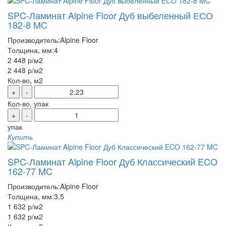
SPC-Ламинат Alpine Floor Дуб выбеленный ЕСО
182-8 MC
Производитель:
Alpine Floor
Толщина, мм:
4
2 448 р
/м2
2 448 р
/м2
Кол-во, м2
+
-
Кол-во, упак
+
-
упак
Купить
SPC-Ламинат Alpine Floor Дуб Классический ECO
162-77 MC
Производитель:
Alpine Floor
Толщина, мм:
3.5
1 632 р
/м2
1 632 р
/м2