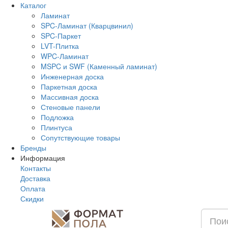
Каталог
Ламинат
SPC-Ламинат (Кварцвинил)
SPC-Паркет
LVT-Плитка
WPC-Ламинат
MSPC и SWF (Каменный ламинат)
Инженерная доска
Паркетная доска
Массивная доска
Стеновые панели
Подложка
Плинтуса
Сопутствующие товары
Бренды
Информация
Контакты
Доставка
Оплата
Скидки