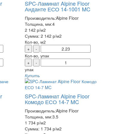
r
SPC-Ламинат Alpine Floor
Анданте ЕСО 14-1001 MC
Производитель:
Alpine Floor
Толщина, мм:
4
2 142 р
/м2
Сумма:
2 142 р
/м2
Кол-во, м2
+
-
Кол-во, упак
+
-
упак
Купить
r
SPC-Ламинат Alpine Floor
Комодо ЕСО 14-7 MC
Производитель:
Alpine Floor
Толщина, мм:
3.5
1 734 р
/м2
Сумма:
1 734 р
/м2