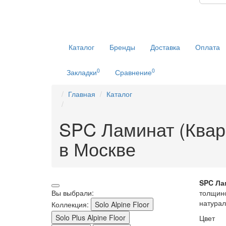
Каталог
Бренды
Доставка
Оплата
0
0
Закладки
Сравнение
Главная
Каталог
SPC Ламинат (Кварц
в Москве
SPC Лам
Вы выбрали:
толщино
натурал
Коллекция:
Solo Alpine Floor
Solo Plus Alpine Floor
Цвет