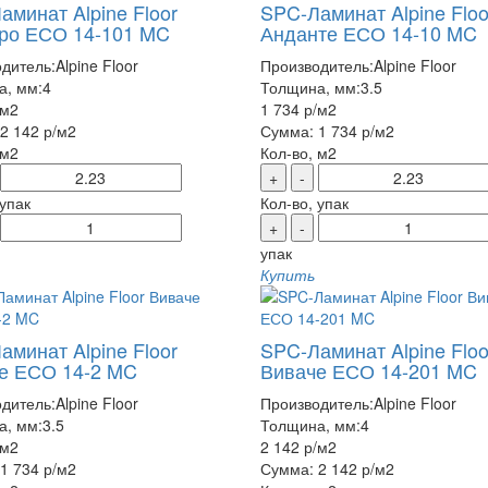
аминат Alpine Floor
SPC-Ламинат Alpine Floo
ро ЕСО 14-101 MC
Анданте ЕСО 14-10 MC
дитель:
Alpine Floor
Производитель:
Alpine Floor
а, мм:
4
Толщина, мм:
3.5
/м2
1 734 р
/м2
2 142 р
/м2
Сумма:
1 734 р
/м2
 м2
Кол-во, м2
+
-
 упак
Кол-во, упак
+
-
упак
Купить
аминат Alpine Floor
SPC-Ламинат Alpine Floo
е ЕСО 14-2 MC
Виваче ЕСО 14-201 MC
дитель:
Alpine Floor
Производитель:
Alpine Floor
а, мм:
3.5
Толщина, мм:
4
/м2
2 142 р
/м2
1 734 р
/м2
Сумма:
2 142 р
/м2