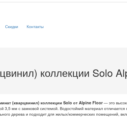
Скидки
Контакты
винил) коллекции Solo Alp
инат (кварцвинил) коллекции Solo от Alpine Floor
— это высок
й 3,5 мм с замковой системой. Водостойкий материал отличается 
ьного дерева и подходит для жилых/коммерческих помещений, вкл