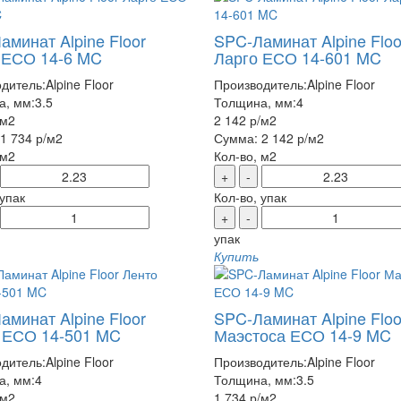
аминат Alpine Floor
SPC-Ламинат Alpine Floo
 ЕСО 14-6 MC
Ларго ЕСО 14-601 MC
дитель:
Alpine Floor
Производитель:
Alpine Floor
а, мм:
3.5
Толщина, мм:
4
/м2
2 142 р
/м2
1 734 р
/м2
Сумма:
2 142 р
/м2
 м2
Кол-во, м2
+
-
 упак
Кол-во, упак
+
-
упак
Купить
аминат Alpine Floor
SPC-Ламинат Alpine Floo
 ЕСО 14-501 MC
Маэстоса ЕСО 14-9 MC
дитель:
Alpine Floor
Производитель:
Alpine Floor
а, мм:
4
Толщина, мм:
3.5
/м2
1 734 р
/м2