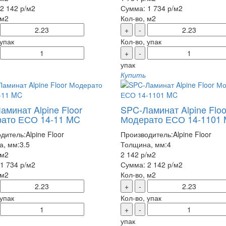
2 142 р
/м2
Сумма:
1 734 р
/м2
 м2
Кол-во, м2
+
-
 упак
Кол-во, упак
+
-
упак
Купить
аминат Alpine Floor
SPC-Ламинат Alpine Floo
ато ЕСО 14-11 MC
Модерато ЕСО 14-1101
дитель:
Alpine Floor
Производитель:
Alpine Floor
а, мм:
3.5
Толщина, мм:
4
/м2
2 142 р
/м2
1 734 р
/м2
Сумма:
2 142 р
/м2
 м2
Кол-во, м2
+
-
 упак
Кол-во, упак
+
-
упак