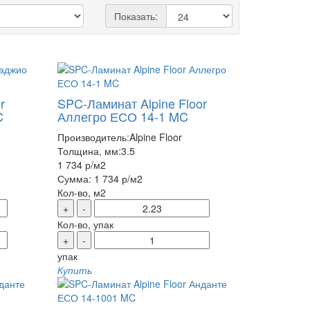
Показать:
r
SPC-Ламинат Alpine Floor
C
Аллегро ЕСО 14-1 MC
Производитель:
Alpine Floor
Толщина, мм:
3.5
1 734 р
/м2
Сумма:
1 734 р
/м2
Кол-во, м2
+
-
Кол-во, упак
+
-
упак
Купить