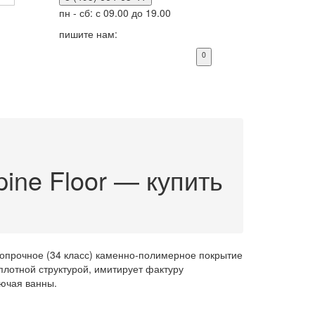
пн - сб: с 09.00 до 19.00
пишите нам:
0
ine Floor — купить
опрочное (34 класс) каменно-полимерное покрытие
плотной структурой, имитирует фактуру
ючая ванны.