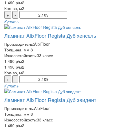
1 490 р
/м2
Кол-во, м2
+
-
Купить
Ламинат AlixFloor Regista Дуб хенсель
Производитель:
AlixFloor
Толщина, мм:
8
Износостойкость:
33 класс
1 490 р
/м2
1 490 р
/м2
Кол-во, м2
+
-
Купить
Ламинат AlixFloor Regista Дуб эвидент
Производитель:
AlixFloor
Толщина, мм:
8
Износостойкость:
33 класс
1 490 р
/м2