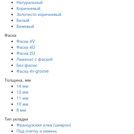
Натуральный
Коричневый
Золотисто-коричневый
Белый
Бежевый
Фаска
Фаска 4V
Фаска 4U
Фаска 2U
Ламинат с фаской
Без фаски
Фаска 4v-groove
Толщина, мм
14 мм
12 мм
11 мм
10 мм
8 мм
Тип укладки
Французская елка (шеврон)
Под плитку и камень