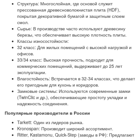
Структура: Многослойная, где основой служит
прессованная древесноволокнистая плита (HDF),
покрытая декоративной бумагой и защитным слоем
смол.
Сырье: В производстве часто используют древесину
березы, что обеспечивает высокую плотность плиты.
Классы износостойкости:
32 класс: Для жилых помещений с высокой нагрузкой и
офисов.
33/34 класс: Высокая прочность, подходит для
коммерческих помещений, выдерживает до 25 лет
эксплуатации.
Влагостойкость: Встречается в 32-34 классах, что делает
его пригодным для кухонь и коридоров.
Замковые системы: Используются современные замки
(TwinClic и др.), обеспечивающие простоту укладки и
надежность соединения.
Популярные производители в России
Tarkett: Один из лидеров рынка.
Kronospan: Производит широкий ассортимент.
Ritter, Kastamonu, Quick-Step (заводы в РФ): Предлагают