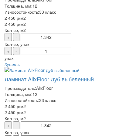
Толщина, мм:
12
Износостойкость:
33 класс
2 450 р
/м2
2 450 р
/м2
Кол-во, м2
+
-
Кол-во, упак
+
-
упак
Купить
Ламинат AlixFloor Дуб выбеленный
Производитель:
AlixFloor
Толщина, мм:
12
Износостойкость:
33 класс
2 450 р
/м2
2 450 р
/м2
Кол-во, м2
+
-
Кол-во, упак