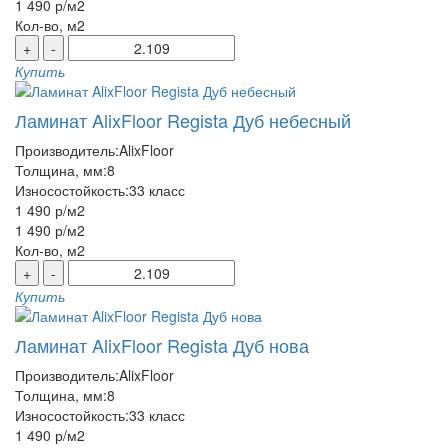
1 490 р
/м2
Кол-во, м2
+
-
Купить
Ламинат AlixFloor Regista Дуб небесный
Производитель:
AlixFloor
Толщина, мм:
8
Износостойкость:
33 класс
1 490 р
/м2
1 490 р
/м2
Кол-во, м2
+
-
Купить
Ламинат AlixFloor Regista Дуб нова
Производитель:
AlixFloor
Толщина, мм:
8
Износостойкость:
33 класс
1 490 р
/м2