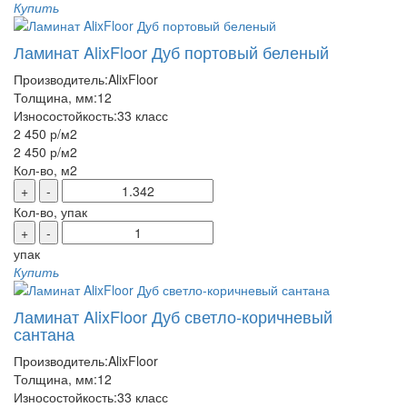
Купить
Ламинат AlixFloor Дуб портовый беленый
Производитель:
AlixFloor
Толщина, мм:
12
Износостойкость:
33 класс
2 450 р
/м2
2 450 р
/м2
Кол-во, м2
+
-
Кол-во, упак
+
-
упак
Купить
Ламинат AlixFloor Дуб светло-коричневый
сантана
Производитель:
AlixFloor
Толщина, мм:
12
Износостойкость:
33 класс