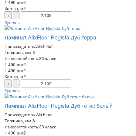
1 490 р
/м2
Кол-во, м2
+
-
Купить
Ламинат AlixFloor Regista Дуб терра
Производитель:
AlixFloor
Толщина, мм:
8
Износостойкость:
33 класс
1 490 р
/м2
1 490 р
/м2
Кол-во, м2
+
-
Купить
Ламинат AlixFloor Regista Дуб тетис белый
Производитель:
AlixFloor
Толщина, мм:
8
Износостойкость:
33 класс
1 490 р
/м2