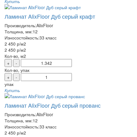
Купить
Ламинат AlixFloor Дуб серый крафт
Производитель:
AlixFloor
Толщина, мм:
12
Износостойкость:
33 класс
2 450 р
/м2
2 450 р
/м2
Кол-во, м2
+
-
Кол-во, упак
+
-
упак
Купить
Ламинат AlixFloor Дуб серый прованс
Производитель:
AlixFloor
Толщина, мм:
12
Износостойкость:
33 класс
2 450 р
/м2