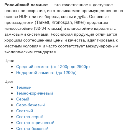
Российский ламинат
— это качественное и доступное
напольное покрытие, изготавливаемое преимущественно на
основе HDF-плит из березы, сосны и дуба. Основные
производители (Tarkett, Kronospan, Ritter) предлагают
износостойкие (32-34 классы) и влагостойкие варианты с
замковыми системами. Российская продукция отличается
хорошим соотношением цены и качества, адаптирована к
местным условиям и часто соответствует международным
экологическим стандартам.
Цена
Средний сегмент (от 1200р до 2500р)
Недорогой ламинат (до 1200р)
Цвет
Темный
Темно-коричневый
Серый
Серо-бежевый
Светлый
Светло-серый
Светло-коричневый
Светло-бежевый