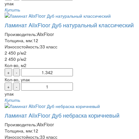
упак
Купить
Ламинат AlixFloor Дуб натуральный классический
Производитель:
AlixFloor
Толщина, мм:
12
Износостойкость:
33 класс
2 450 р
/м2
2 450 р
/м2
Кол-во, м2
+
-
Кол-во, упак
+
-
упак
Купить
Ламинат AlixFloor Дуб небраска коричневый
Производитель:
AlixFloor
Толщина, мм:
12
Износостойкость:
33 класс