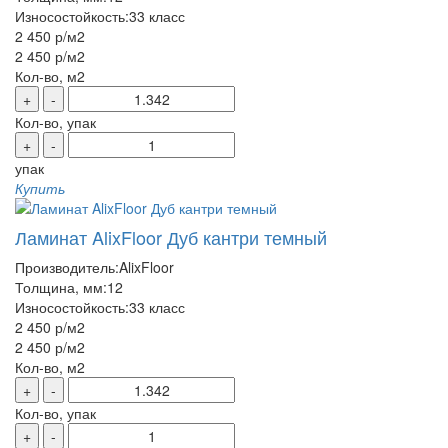
Износостойкость:
33 класс
2 450 р
/м2
2 450 р
/м2
Кол-во, м2
+
-
Кол-во, упак
+
-
упак
Купить
Ламинат AlixFloor Дуб кантри темный
Производитель:
AlixFloor
Толщина, мм:
12
Износостойкость:
33 класс
2 450 р
/м2
2 450 р
/м2
Кол-во, м2
+
-
Кол-во, упак
+
-