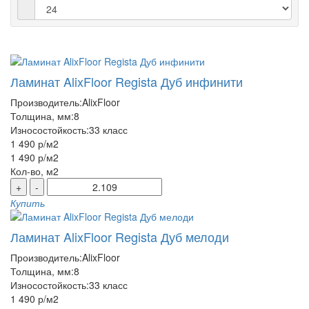
Ламинат AlixFloor Regista Дуб инфинити
Производитель:
AlixFloor
Толщина, мм:
8
Износостойкость:
33 класс
1 490 р
/м2
1 490 р
/м2
Кол-во, м2
+
-
Купить
Ламинат AlixFloor Regista Дуб мелоди
Производитель:
AlixFloor
Толщина, мм:
8
Износостойкость:
33 класс
1 490 р
/м2