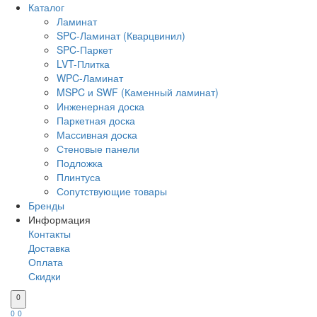
Каталог
Ламинат
SPC-Ламинат (Кварцвинил)
SPC-Паркет
LVT-Плитка
WPC-Ламинат
MSPC и SWF (Каменный ламинат)
Инженерная доска
Паркетная доска
Массивная доска
Стеновые панели
Подложка
Плинтуса
Сопутствующие товары
Бренды
Информация
Контакты
Доставка
Оплата
Скидки
0
0
0