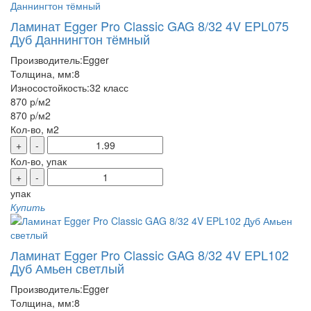
Ламинат Egger Pro Classic GAG 8/32 4V EPL075
Дуб Даннингтон тёмный
Производитель:
Egger
Толщина, мм:
8
Износостойкость:
32 класс
870 р
/м2
870 р
/м2
Кол-во, м2
+
-
Кол-во, упак
+
-
упак
Купить
Ламинат Egger Pro Classic GAG 8/32 4V EPL102
Дуб Амьен светлый
Производитель:
Egger
Толщина, мм:
8