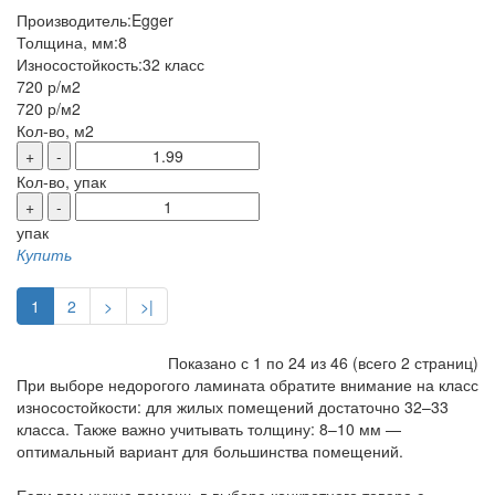
Производитель:
Egger
Толщина, мм:
8
Износостойкость:
32 класс
720 р
/м2
720 р
/м2
Кол-во, м2
+
-
Кол-во, упак
+
-
упак
Купить
1
2
>
>|
Показано с 1 по 24 из 46 (всего 2 страниц)
При выборе недорогого ламината обратите внимание на класс
износостойкости: для жилых помещений достаточно 32–33
класса. Также важно учитывать толщину: 8–10 мм —
оптимальный вариант для большинства помещений.