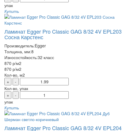
упак
Купить
Ламинат Egger Pro Classic GAG 8/32 4V EPL203
Сосна Карстенс
Производитель:
Egger
Толщина, мм:
8
Износостойкость:
32 класс
870 р
/м2
870 р
/м2
Кол-во, м2
+
-
Кол-во, упак
+
-
упак
Купить
Ламинат Egger Pro Classic GAG 8/32 4V EPL204