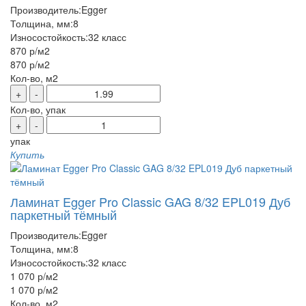
Производитель:
Egger
Толщина, мм:
8
Износостойкость:
32 класс
870 р
/м2
870 р
/м2
Кол-во, м2
+
-
Кол-во, упак
+
-
упак
Купить
Ламинат Egger Pro Classic GAG 8/32 EPL019 Дуб
паркетный тёмный
Производитель:
Egger
Толщина, мм:
8
Износостойкость:
32 класс
1 070 р
/м2
1 070 р
/м2
Кол-во, м2