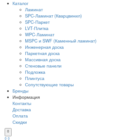
Каталог
Ламинат
SPC-Ламинат (Кварцвинил)
SPC-Паркет
LVT-Плитка
WPC-Ламинат
MSPC и SWF (Каменный ламинат)
Инженерная доска
Паркетная доска
Массивная доска
Стеновые панели
Подложка
Плинтуса
Сопутствующие товары
Бренды
Информация
Контакты
Доставка
Оплата
Скидки
0
0
0