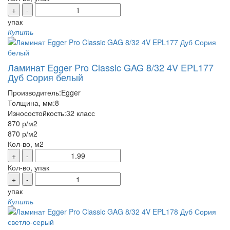
+
-
упак
Купить
Ламинат Egger Pro Classic GAG 8/32 4V EPL177
Дуб Сория белый
Производитель:
Egger
Толщина, мм:
8
Износостойкость:
32 класс
870 р
/м2
870 р
/м2
Кол-во, м2
+
-
Кол-во, упак
+
-
упак
Купить