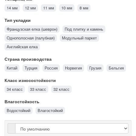
14 мм
12 мм
11 мм
10 мм
8 мм
Тип укладки
Французская елка (шеврон)
Под плитку и камень
Однополосная (палубная)
Модульный паркет
Английская елка
Страна производства
Китай
Турция
Россия
Норвегия
Грузия
Бельгия
Класс износостойкости
34 класс
33 класс
32 класс
Влагостойкость
Водостойкий
Влагостойкий