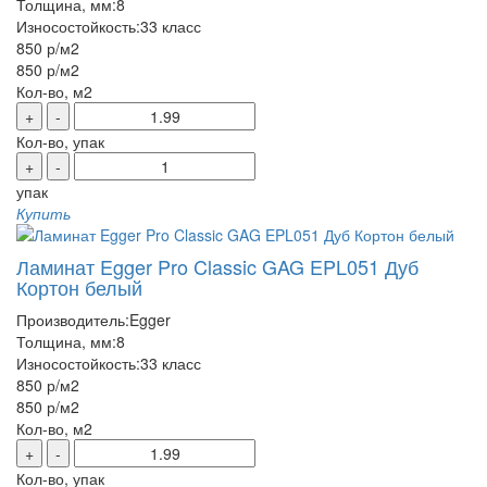
Толщина, мм:
8
Износостойкость:
33 класс
850 р
/м2
850 р
/м2
Кол-во, м2
+
-
Кол-во, упак
+
-
упак
Купить
Ламинат Egger Pro Classic GAG EPL051 Дуб
Кортон белый
Производитель:
Egger
Толщина, мм:
8
Износостойкость:
33 класс
850 р
/м2
850 р
/м2
Кол-во, м2
+
-
Кол-во, упак