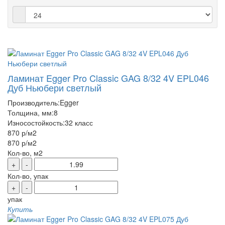
Ламинат Egger Pro Classic GAG 8/32 4V EPL046
Дуб Ньюбери светлый
Производитель:
Egger
Толщина, мм:
8
Износостойкость:
32 класс
870 р
/м2
870 р
/м2
Кол-во, м2
+
-
Кол-во, упак
+
-
упак
Купить