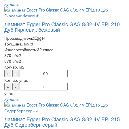
Купить
Ламинат Egger Pro Classic GAG 8/32 4V EPL210
Дуб Гирлевик бежевый
Производитель:
Egger
Толщина, мм:
8
Износостойкость:
32 класс
870 р
/м2
870 р
/м2
Кол-во, м2
+
-
Кол-во, упак
+
-
упак
Купить
Ламинат Egger Pro Classic GAG 8/32 4V EPL215
Дуб Седерберг серый