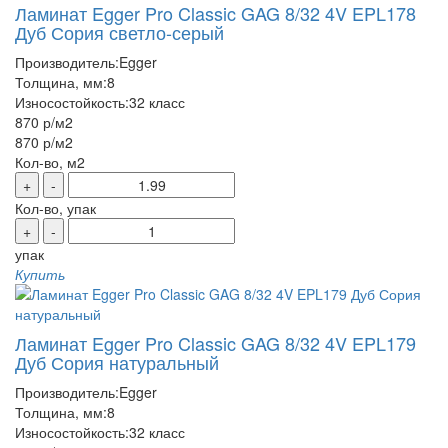
Ламинат Egger Pro Classic GAG 8/32 4V EPL178
Дуб Сория светло-серый
Производитель:
Egger
Толщина, мм:
8
Износостойкость:
32 класс
870 р
/м2
870 р
/м2
Кол-во, м2
+
-
Кол-во, упак
+
-
упак
Купить
Ламинат Egger Pro Classic GAG 8/32 4V EPL179
Дуб Сория натуральный
Производитель:
Egger
Толщина, мм:
8
Износостойкость:
32 класс