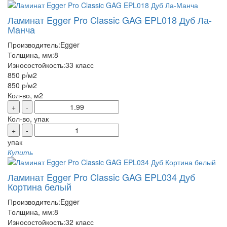
Ламинат Egger Pro Classic GAG EPL018 Дуб Ла-
Манча
Производитель:
Egger
Толщина, мм:
8
Износостойкость:
33 класс
850 р
/м2
850 р
/м2
Кол-во, м2
+
-
Кол-во, упак
+
-
упак
Купить
Ламинат Egger Pro Classic GAG EPL034 Дуб
Кортина белый
Производитель:
Egger
Толщина, мм:
8
Износостойкость:
32 класс