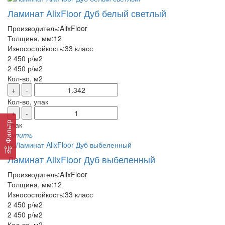
Ламинат AlixFloor Дуб белый светлый
Производитель:
AlixFloor
Толщина, мм:
12
Износостойкость:
33 класс
2 450 р
/м2
2 450 р
/м2
Кол-во, м2
+
-
Кол-во, упак
+
-
Фильтр
упак
Купить
Ламинат AlixFloor Дуб выбеленный
Производитель:
AlixFloor
Толщина, мм:
12
Износостойкость:
33 класс
2 450 р
/м2
2 450 р
/м2
Кол-во, м2