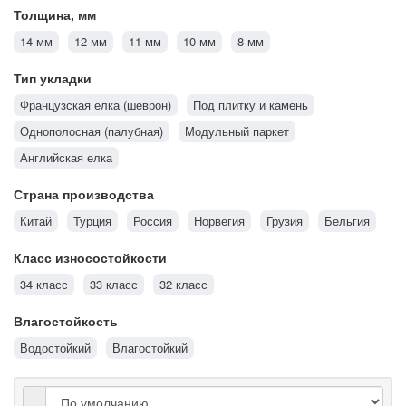
Толщина, мм
14 мм
12 мм
11 мм
10 мм
8 мм
Тип укладки
Французская елка (шеврон)
Под плитку и камень
Однополосная (палубная)
Модульный паркет
Английская елка
Страна производства
Китай
Турция
Россия
Норвегия
Грузия
Бельгия
Класс износостойкости
34 класс
33 класс
32 класс
Влагостойкость
Водостойкий
Влагостойкий