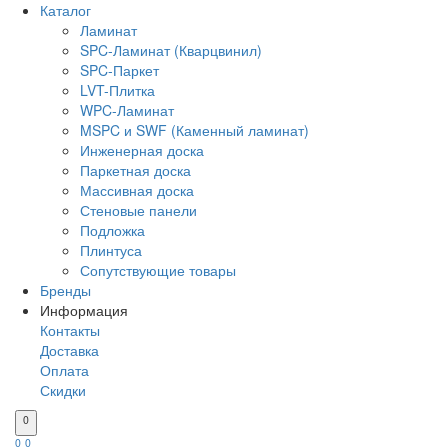
Каталог
Ламинат
SPC-Ламинат (Кварцвинил)
SPC-Паркет
LVT-Плитка
WPC-Ламинат
MSPC и SWF (Каменный ламинат)
Инженерная доска
Паркетная доска
Массивная доска
Стеновые панели
Подложка
Плинтуса
Сопутствующие товары
Бренды
Информация
Контакты
Доставка
Оплата
Скидки
0
0
0