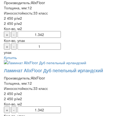
Производитель:
AlixFloor
Толщина, мм:
12
Износостойкость:
33 класс
2 450 р
/м2
2 450 р
/м2
Кол-во, м2
+
-
Кол-во, упак
+
-
упак
Купить
Ламинат AlixFloor Дуб пепельный ирландский
Производитель:
AlixFloor
Толщина, мм:
12
Износостойкость:
33 класс
2 450 р
/м2
2 450 р
/м2
Кол-во, м2
+
-
Кол-во, упак