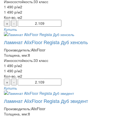
Износостойкость:
33 класс
1 490 р
/м2
1 490 р
/м2
Кол-во, м2
+
-
Купить
Ламинат AlixFloor Regista Дуб хенсель
Производитель:
AlixFloor
Толщина, мм:
8
Износостойкость:
33 класс
1 490 р
/м2
1 490 р
/м2
Кол-во, м2
+
-
Купить
Ламинат AlixFloor Regista Дуб эвидент
Производитель:
AlixFloor
Толщина, мм:
8