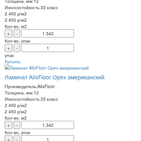
Толщина, мм:
12
Износостойкость:
33 класс
2 450 р
/м2
2 450 р
/м2
Кол-во, м2
+
-
Кол-во, упак
+
-
упак
Купить
Ламинат AlixFloor Орех американский
Производитель:
AlixFloor
Толщина, мм:
12
Износостойкость:
33 класс
2 450 р
/м2
2 450 р
/м2
Кол-во, м2
+
-
Кол-во, упак
+
-