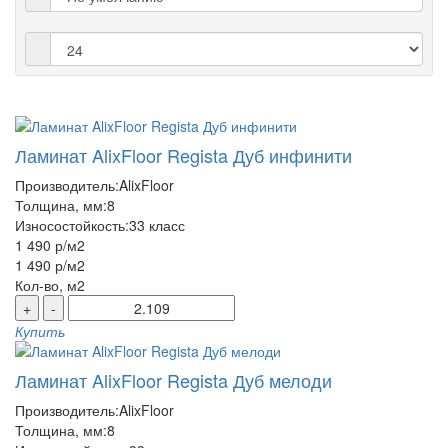
Ламинат AlixFloor Regista Дуб инфинити
Производитель:
AlixFloor
Толщина, мм:
8
Износостойкость:
33 класс
1 490 р
/м2
1 490 р
/м2
Кол-во, м2
+
-
Купить
Ламинат AlixFloor Regista Дуб мелоди
Производитель:
AlixFloor
Толщина, мм:
8