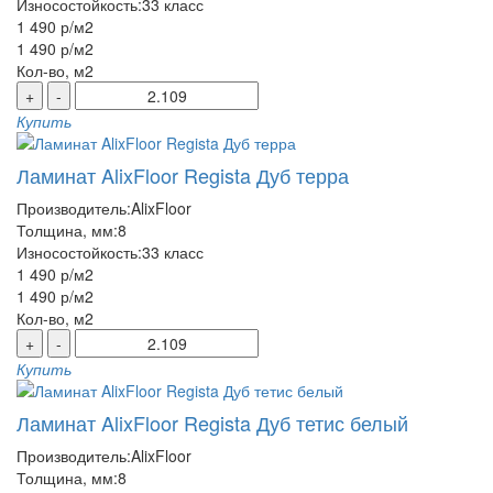
Износостойкость:
33 класс
1 490 р
/м2
1 490 р
/м2
Кол-во, м2
+
-
Купить
Ламинат AlixFloor Regista Дуб терра
Производитель:
AlixFloor
Толщина, мм:
8
Износостойкость:
33 класс
1 490 р
/м2
1 490 р
/м2
Кол-во, м2
+
-
Купить
Ламинат AlixFloor Regista Дуб тетис белый
Производитель:
AlixFloor
Толщина, мм:
8