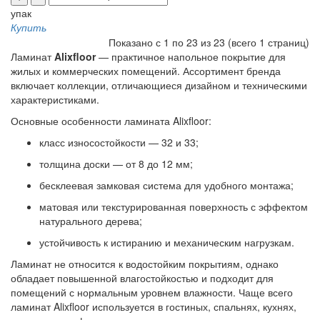
упак
Купить
Показано с 1 по 23 из 23 (всего 1 страниц)
Ламинат
Alixfloor
— практичное напольное покрытие для
жилых и коммерческих помещений. Ассортимент бренда
включает коллекции, отличающиеся дизайном и техническими
характеристиками.
Основные особенности ламината Alixfloor:
класс износостойкости — 32 и 33;
толщина доски — от 8 до 12 мм;
бесклеевая замковая система для удобного монтажа;
матовая или текстурированная поверхность с эффектом
натурального дерева;
устойчивость к истиранию и механическим нагрузкам.
Ламинат не относится к водостойким покрытиям, однако
обладает повышенной влагостойкостью и подходит для
помещений с нормальным уровнем влажности. Чаще всего
ламинат Alixfloor используется в гостиных, спальнях, кухнях,