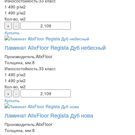
Износостойкость:
33 класс
1 490 р
/м2
1 490 р
/м2
Кол-во, м2
+
-
Купить
Ламинат AlixFloor Regista Дуб небесный
Производитель:
AlixFloor
Толщина, мм:
8
Износостойкость:
33 класс
1 490 р
/м2
1 490 р
/м2
Кол-во, м2
+
-
Купить
Ламинат AlixFloor Regista Дуб нова
Производитель:
AlixFloor
Толщина, мм:
8