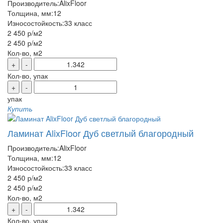
Производитель:
AlixFloor
Толщина, мм:
12
Износостойкость:
33 класс
2 450 р
/м2
2 450 р
/м2
Кол-во, м2
+
-
Кол-во, упак
+
-
упак
Купить
Ламинат AlixFloor Дуб светлый благородный
Производитель:
AlixFloor
Толщина, мм:
12
Износостойкость:
33 класс
2 450 р
/м2
2 450 р
/м2
Кол-во, м2
+
-
Кол-во, упак