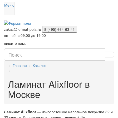
Меню
zakaz@format-pola.ru
8 (495) 664-63-41
пн - сб: с 09.00 до 19.00
пишите нам:
Главная
Каталог
Ламинат Alixfloor в
Москве
Ламинат
Alixfloor
— износостойкое напольное покрытие 32 и
33 класса. Используются панели толщиной 8–