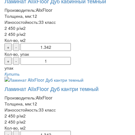
Ламинат AlixFloor Дуб кабинный темный
Производитель:
AlixFloor
Толщина, мм:
12
Износостойкость:
33 класс
2 450 р
/м2
2 450 р
/м2
Кол-во, м2
+
-
Кол-во, упак
+
-
упак
Купить
Ламинат AlixFloor Дуб кантри темный
Производитель:
AlixFloor
Толщина, мм:
12
Износостойкость:
33 класс
2 450 р
/м2
2 450 р
/м2
Кол-во, м2
+
-