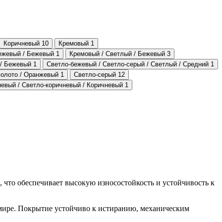
Коричневый
10
Кремовый
1
бежевый / Бежевый
1
Кремовый / Светлый / Бежевый
3
 / Бежевый
1
Светло-бежевый / Светло-серый / Светлый / Средний
1
Золото / Оранжевый
1
Светло-серый
12
невый / Светло-коричневый / Коричневый
1
, что обеспечивает высокую износостойкость и устойчивость к
 мире. Покрытие устойчиво к истиранию, механическим