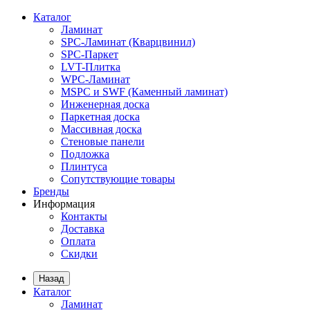
Каталог
Ламинат
SPC-Ламинат (Кварцвинил)
SPC-Паркет
LVT-Плитка
WPC-Ламинат
MSPC и SWF (Каменный ламинат)
Инженерная доска
Паркетная доска
Массивная доска
Стеновые панели
Подложка
Плинтуса
Сопутствующие товары
Бренды
Информация
Контакты
Доставка
Оплата
Скидки
Назад
Каталог
Ламинат