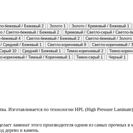
ло-бежевый / Бежевый
2
Золото
1
Золото / Кремовый / Бежевый
1
о / Светло-бежевый / Бежевый
2
Кремовый / Светло-серый / Светло-
о-бежевый
4
Светло-бежевый / Бежевый
2
Светло-бежевый / Золото
 / Средний / Бежевый
1
Светло-коричневый
8
Светло-коричневый / 
Серый
10
Средний / Бежевый
1
Темно-коричневый
2
Темно-корич
о-коричневый / Темный / Коричневый
1
Темно-серый
1
Черный
1
. Изготавливается по технологии HPL (High Pressure Laminate)
делает ламинат этого производителя одним из самых прочных в
д дерево и камень.