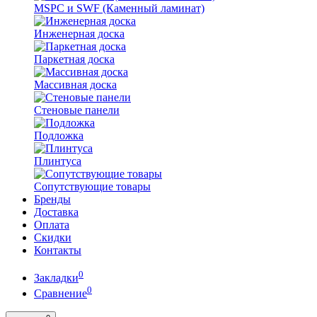
MSPC и SWF (Каменный ламинат)
Инженерная доска
Паркетная доска
Массивная доска
Стеновые панели
Подложка
Плинтуса
Сопутствующие товары
Бренды
Доставка
Оплата
Скидки
Контакты
0
Закладки
0
Сравнение