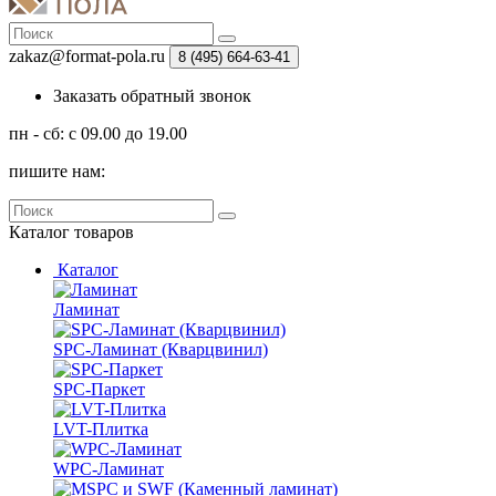
zakaz@format-pola.ru
8 (495) 664-63-41
Заказать обратный звонок
пн - сб: с 09.00 до 19.00
пишите нам:
Каталог
товаров
Каталог
Ламинат
SPC-Ламинат (Кварцвинил)
SPC-Паркет
LVT-Плитка
WPC-Ламинат