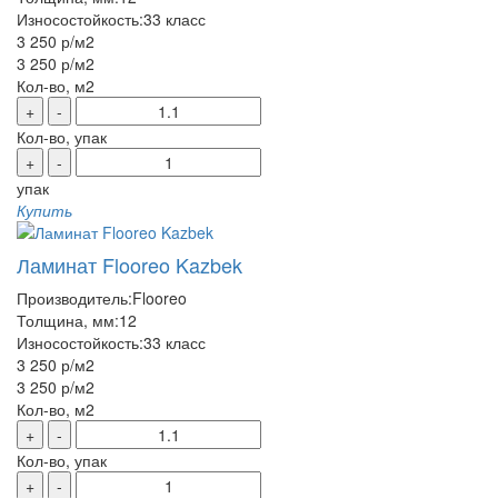
Износостойкость:
33 класс
3 250 р
/м2
3 250 р
/м2
Кол-во, м2
+
-
Кол-во, упак
+
-
упак
Купить
Ламинат Flooreo Kazbek
Производитель:
Flooreo
Толщина, мм:
12
Износостойкость:
33 класс
3 250 р
/м2
3 250 р
/м2
Кол-во, м2
+
-
Кол-во, упак
+
-