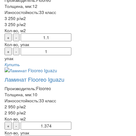
Производитель:
Flooreo
Толщина, мм:
12
Износостойкость:
33 класс
3 250 р
/м2
3 250 р
/м2
Кол-во, м2
+
-
Кол-во, упак
+
-
упак
Купить
Ламинат Flooreo Iguazu
Производитель:
Flooreo
Толщина, мм:
10
Износостойкость:
33 класс
2 950 р
/м2
2 950 р
/м2
Кол-во, м2
+
-
Кол-во, упак