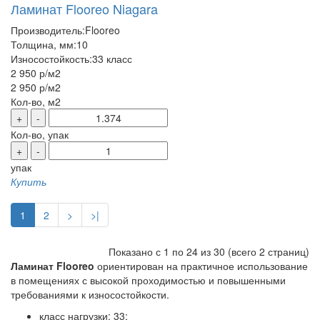
Ламинат Flooreo Niagara
Производитель:
Flooreo
Толщина, мм:
10
Износостойкость:
33 класс
2 950 р
/м2
2 950 р
/м2
Кол-во, м2
+
-
Кол-во, упак
+
-
упак
Купить
1
2
>
>|
Показано с 1 по 24 из 30 (всего 2 страниц)
Ламинат Flooreo
ориентирован на практичное использование
в помещениях с высокой проходимостью и повышенными
требованиями к износостойкости.
класс нагрузки: 33;