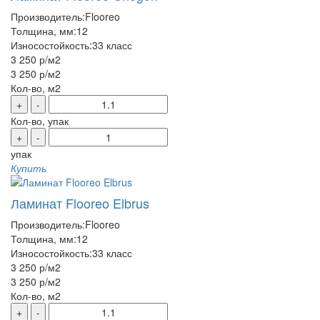
Производитель:
Flooreo
Толщина, мм:
12
Износостойкость:
33 класс
3 250 р
/м2
3 250 р
/м2
Кол-во, м2
+
-
Кол-во, упак
+
-
упак
Купить
Ламинат Flooreo Elbrus
Производитель:
Flooreo
Толщина, мм:
12
Износостойкость:
33 класс
3 250 р
/м2
3 250 р
/м2
Кол-во, м2
+
-