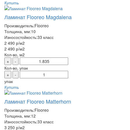
Купить
Ламинат Flooreo Magdalena
Производитель:
Flooreo
Толщина, мм:
10
Износостойкость:
33 класс
2 490 р
/м2
2 490 р
/м2
Кол-во, м2
+
-
Кол-во, упак
+
-
упак
Купить
Ламинат Flooreo Matterhorn
Производитель:
Flooreo
Толщина, мм:
12
Износостойкость:
33 класс
3 250 р
/м2