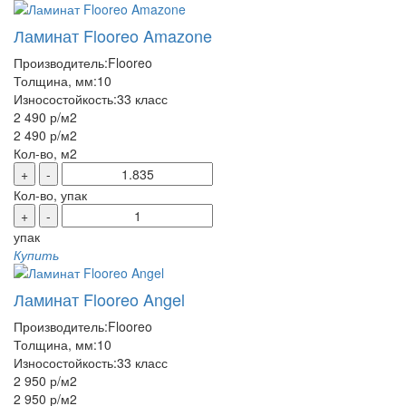
Ламинат Flooreo Amazone
Производитель:
Flooreo
Толщина, мм:
10
Износостойкость:
33 класс
2 490 р
/м2
2 490 р
/м2
Кол-во, м2
+
-
Кол-во, упак
+
-
упак
Купить
Ламинат Flooreo Angel
Производитель:
Flooreo
Толщина, мм:
10
Износостойкость:
33 класс
2 950 р
/м2
2 950 р
/м2