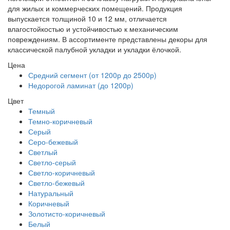
для жилых и коммерческих помещений. Продукция
выпускается толщиной 10 и 12 мм, отличается
влагостойкостью и устойчивостью к механическим
повреждениям. В ассортименте представлены декоры для
классической палубной укладки и укладки ёлочкой.
Цена
Средний сегмент (от 1200р до 2500р)
Недорогой ламинат (до 1200р)
Цвет
Темный
Темно-коричневый
Серый
Серо-бежевый
Светлый
Светло-серый
Светло-коричневый
Светло-бежевый
Натуральный
Коричневый
Золотисто-коричневый
Белый