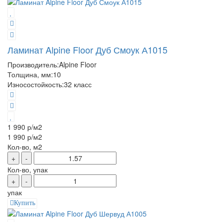
Ламинат Alpine Floor Дуб Смоук А1015
Производитель:
Alpine Floor
Толщина, мм:
10
Износостойкость:
32 класс
1 990 р
/м2
1 990 р
/м2
Кол-во, м2
+
-
Кол-во, упак
+
-
упак
Купить