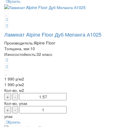
Купить
Ламинат Alpine Floor Дуб Меланга А1025
Производитель:
Alpine Floor
Толщина, мм:
10
Износостойкость:
32 класс
1 990 р
/м2
1 990 р
/м2
Кол-во, м2
+
-
Кол-во, упак
+
-
упак
Купить