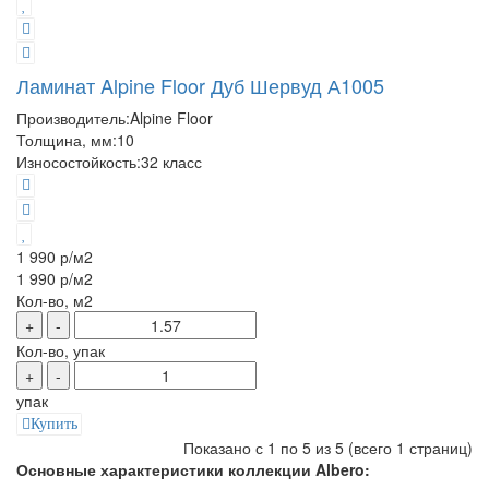
Ламинат Alpine Floor Дуб Шервуд А1005
Производитель:
Alpine Floor
Толщина, мм:
10
Износостойкость:
32 класс
1 990 р
/м2
1 990 р
/м2
Кол-во, м2
+
-
Кол-во, упак
+
-
упак
Купить
Показано с 1 по 5 из 5 (всего 1 страниц)
Основные характеристики коллекции Albero: