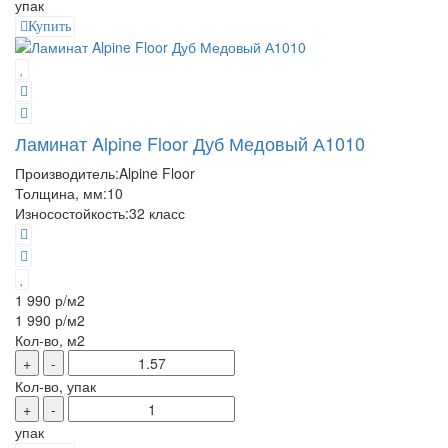
упак
Купить
Ламинат Alpine Floor Дуб Медовый А1010
Производитель:
Alpine Floor
Толщина, мм:
10
Износостойкость:
32 класс
1 990 р
/м2
1 990 р
/м2
Кол-во, м2
+
-
Кол-во, упак
+
-
упак