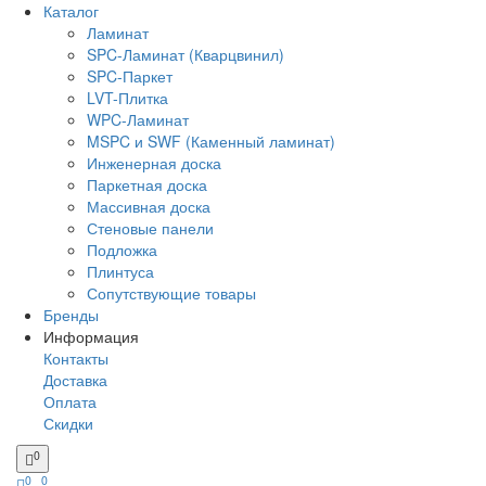
Каталог
Ламинат
SPC-Ламинат (Кварцвинил)
SPC-Паркет
LVT-Плитка
WPC-Ламинат
MSPC и SWF (Каменный ламинат)
Инженерная доска
Паркетная доска
Массивная доска
Стеновые панели
Подложка
Плинтуса
Сопутствующие товары
Бренды
Информация
Контакты
Доставка
Оплата
Скидки
0
0
0