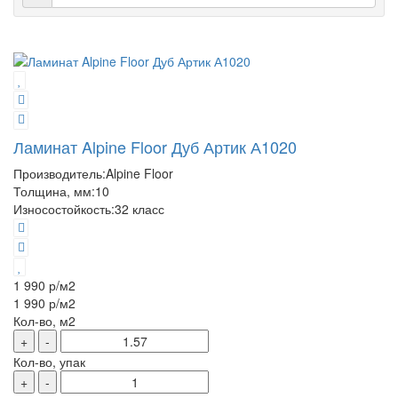
Ламинат Alpine Floor Дуб Артик А1020
Производитель:
Alpine Floor
Толщина, мм:
10
Износостойкость:
32 класс
1 990 р
/м2
1 990 р
/м2
Кол-во, м2
+
-
Кол-во, упак
+
-