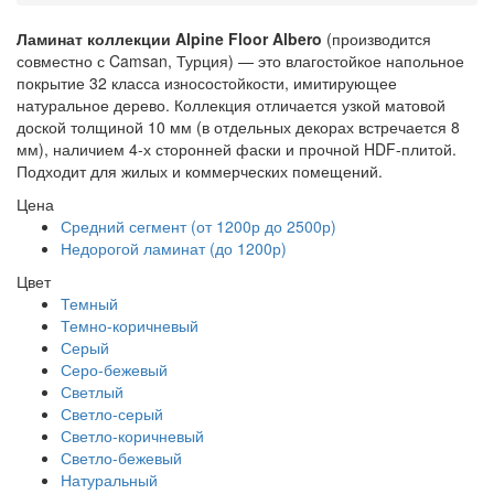
Ламинат коллекции Alpine Floor Albero
(производится
совместно с Camsan, Турция) — это влагостойкое напольное
покрытие 32 класса износостойкости, имитирующее
натуральное дерево. Коллекция отличается узкой матовой
доской толщиной 10 мм (в отдельных декорах встречается 8
мм), наличием 4-х сторонней фаски и прочной HDF-плитой.
Подходит для жилых и коммерческих помещений.
Цена
Средний сегмент (от 1200р до 2500р)
Недорогой ламинат (до 1200р)
Цвет
Темный
Темно-коричневый
Серый
Серо-бежевый
Светлый
Светло-серый
Светло-коричневый
Светло-бежевый
Натуральный