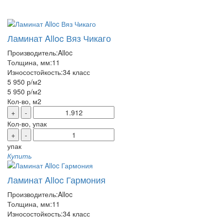
Ламинат Alloc Вяз Чикаго
Производитель:
Alloc
Толщина, мм:
11
Износостойкость:
34 класс
5 950 р
/м2
5 950 р
/м2
Кол-во, м2
+
-
Кол-во, упак
+
-
упак
Купить
Ламинат Alloc Гармония
Производитель:
Alloc
Толщина, мм:
11
Износостойкость:
34 класс