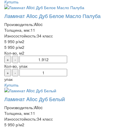
Купить
Ламинат Alloc Дуб Белое Масло Палуба
Производитель:
Alloc
Толщина, мм:
11
Износостойкость:
34 класс
5 950 р
/м2
5 950 р
/м2
Кол-во, м2
+
-
Кол-во, упак
+
-
упак
Купить
Ламинат Alloc Дуб Белый
Производитель:
Alloc
Толщина, мм:
11
Износостойкость:
34 класс
5 950 р
/м2