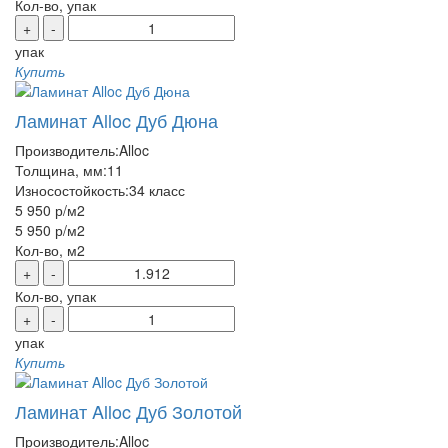
Кол-во, упак
+
-
упак
Купить
Ламинат Alloc Дуб Дюна
Производитель:
Alloc
Толщина, мм:
11
Износостойкость:
34 класс
5 950 р
/м2
5 950 р
/м2
Кол-во, м2
+
-
Кол-во, упак
+
-
упак
Купить
Ламинат Alloc Дуб Золотой
Производитель:
Alloc