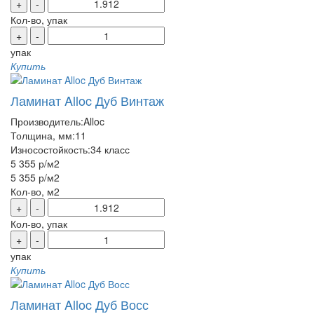
+
-
Кол-во, упак
+
-
упак
Купить
Ламинат Alloc Дуб Винтаж
Производитель:
Alloc
Толщина, мм:
11
Износостойкость:
34 класс
5 355 р
/м2
5 355 р
/м2
Кол-во, м2
+
-
Кол-во, упак
+
-
упак
Купить
Ламинат Alloc Дуб Восс