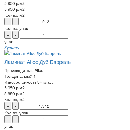
5 950 р
/м2
5 950 р
/м2
Кол-во, м2
+
-
Кол-во, упак
+
-
упак
Купить
Ламинат Alloc Дуб Баррель
Производитель:
Alloc
Толщина, мм:
11
Износостойкость:
34 класс
5 950 р
/м2
5 950 р
/м2
Кол-во, м2
+
-
Кол-во, упак
+
-
упак