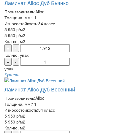
Ламинат Alloc Дуб Бьянко
Производитель:
Alloc
Толщина, мм:
11
Износостойкость:
34 класс
5 950 р
/м2
5 950 р
/м2
Кол-во, м2
+
-
Кол-во, упак
+
-
упак
Купить
Ламинат Alloc Дуб Весенний
Производитель:
Alloc
Толщина, мм:
11
Износостойкость:
34 класс
5 950 р
/м2
5 950 р
/м2
Кол-во, м2