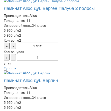
Ламинат Alloc Дуб Берген Палуба 2 полосы
Производитель:
Alloc
Толщина, мм:
11
Износостойкость:
34 класс
5 950 р
/м2
5 950 р
/м2
Кол-во, м2
+
-
Кол-во, упак
+
-
упак
Купить
Ламинат Alloc Дуб Берлин
Производитель:
Alloc
Толщина, мм:
11
Износостойкость:
34 класс
5 950 р
/м2
5 950 р
/м2