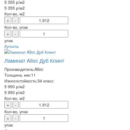
5 355 р
/м2
5 355 р
/м2
Кол-во, м2
+
-
Кол-во, упак
+
-
упак
Купить
Ламинат Alloc Дуб Клинт
Производитель:
Alloc
Толщина, мм:
11
Износостойкость:
34 класс
5 950 р
/м2
5 950 р
/м2
Кол-во, м2
+
-
Кол-во, упак
+
-
упак