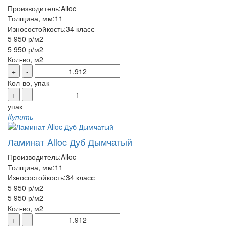
Производитель:
Alloc
Толщина, мм:
11
Износостойкость:
34 класс
5 950 р
/м2
5 950 р
/м2
Кол-во, м2
+
-
Кол-во, упак
+
-
упак
Купить
Ламинат Alloc Дуб Дымчатый
Производитель:
Alloc
Толщина, мм:
11
Износостойкость:
34 класс
5 950 р
/м2
5 950 р
/м2
Кол-во, м2
+
-