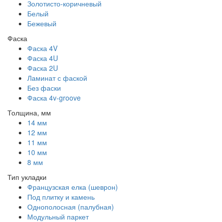
Золотисто-коричневый
Белый
Бежевый
Фаска
Фаска 4V
Фаска 4U
Фаска 2U
Ламинат с фаской
Без фаски
Фаска 4v-groove
Толщина, мм
14 мм
12 мм
11 мм
10 мм
8 мм
Тип укладки
Французская елка (шеврон)
Под плитку и камень
Однополосная (палубная)
Модульный паркет