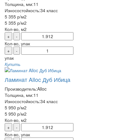
Толщина, мм:
11
Износостойкость:
34 класс
5 355 р
/м2
5 355 р
/м2
Кол-во, м2
+
-
Кол-во, упак
+
-
упак
Купить
Ламинат Alloc Дуб Ибица
Производитель:
Alloc
Толщина, мм:
11
Износостойкость:
34 класс
5 950 р
/м2
5 950 р
/м2
Кол-во, м2
+
-
Кол-во, упак