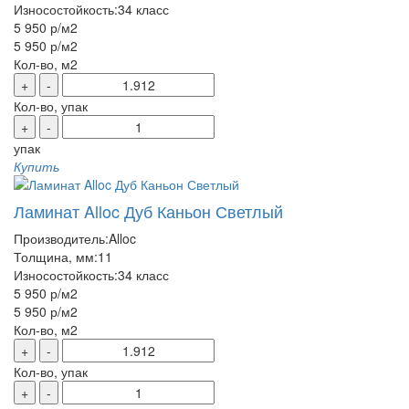
Износостойкость:
34 класс
5 950 р
/м2
5 950 р
/м2
Кол-во, м2
+
-
Кол-во, упак
+
-
упак
Купить
Ламинат Alloc Дуб Каньон Светлый
Производитель:
Alloc
Толщина, мм:
11
Износостойкость:
34 класс
5 950 р
/м2
5 950 р
/м2
Кол-во, м2
+
-
Кол-во, упак
+
-