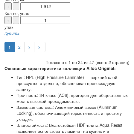
+
-
Кол-во, упак
+
-
упак
Купить
1
2
>
>|
Показано с 1 по 24 из 47 (всего 2 страниц)
Основные характеристики коллекции Alloc Original:
Тип: HPL (High Pressure Laminate) — верхний слой
прессуется отдельно, обеспечивая превосходную
защиту.
Прочность: 34 класс (AC6), пригоден для общественных
мест с высокой проходимостью.
Замковая система: Алюминиевый замок (Aluminum
Locking), обеспечивающий герметичность и простоту
укладки.
Влагостойкость: Влагостойкая HDF-плита Aqua Resist
позволяет использовать ламинат на кухнях и в