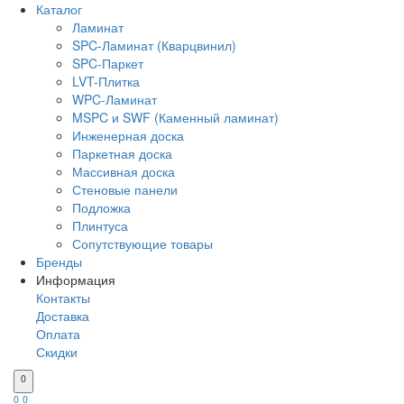
Каталог
Ламинат
SPC-Ламинат (Кварцвинил)
SPC-Паркет
LVT-Плитка
WPC-Ламинат
MSPC и SWF (Каменный ламинат)
Инженерная доска
Паркетная доска
Массивная доска
Стеновые панели
Подложка
Плинтуса
Сопутствующие товары
Бренды
Информация
Контакты
Доставка
Оплата
Скидки
0
0
0