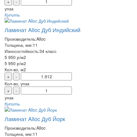
+
-
упак
Купить
Ламинат Alloc Дуб Индийский
Производитель:
Alloc
Толщина, мм:
11
Износостойкость:
34 класс
5 950 р
/м2
5 950 р
/м2
Кол-во, м2
+
-
Кол-во, упак
+
-
упак
Купить
Ламинат Alloc Дуб Йорк
Производитель:
Alloc
Толщина, мм:
11