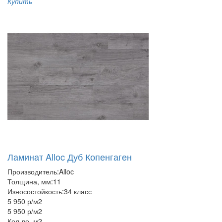
Купить
Ламинат Alloc Дуб Копенгаген
Производитель:
Alloc
Толщина, мм:
11
Износостойкость:
34 класс
5 950 р
/м2
5 950 р
/м2
Кол-во, м2