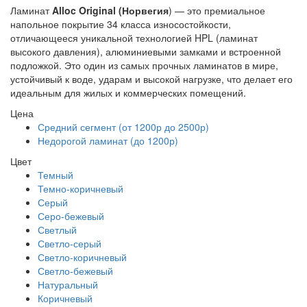
Ламинат
Alloc Original (Норвегия
) — это премиальное
напольное покрытие 34 класса износостойкости,
отличающееся уникальной технологией HPL (ламинат
высокого давления), алюминиевыми замками и встроенной
подложкой. Это один из самых прочных ламинатов в мире,
устойчивый к воде, ударам и высокой нагрузке, что делает его
идеальным для жилых и коммерческих помещений.
Цена
Средний сегмент (от 1200р до 2500р)
Недорогой ламинат (до 1200р)
Цвет
Темный
Темно-коричневый
Серый
Серо-бежевый
Светлый
Светло-серый
Светло-коричневый
Светло-бежевый
Натуральный
Коричневый