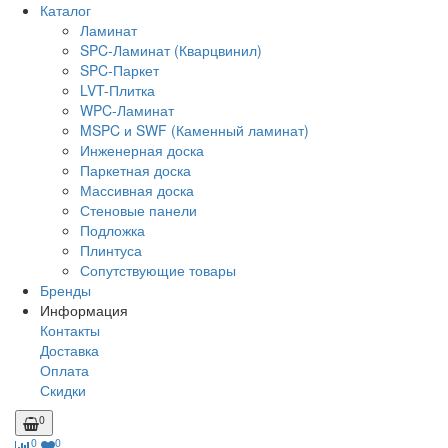
Каталог
Ламинат
SPC-Ламинат (Кварцвинил)
SPC-Паркет
LVT-Плитка
WPC-Ламинат
MSPC и SWF (Каменный ламинат)
Инженерная доска
Паркетная доска
Массивная доска
Стеновые панели
Подложка
Плинтуса
Сопутствующие товары
Бренды
Информация
Контакты
Доставка
Оплата
Скидки
0
0
0