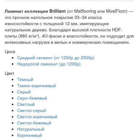
Ламинат коллекции Brilliant
(от Matflooring или MostFloor) —
это прочное напольное покрытие 33–34 класса
износостойкости с толщиной 12 мм, имитирующее
натуральное дерево. Благодаря высокой плотности HDF-
плиты (880 кг/м³), 4U-фаске и влагостойкости, он подходит для
интенсивных нагрузок в жилых и коммерческих помещениях.
Цена
Средний сегмент (от 1200р до 2500р)
Недорогой ламинат (до 1200р)
Цвет
Темный
Темно-коричневый
Серый
Серо-бежевый
Светлый
Светло-серый
Светло-коричневый
Светло-бежевый
Натуральный
Коричневый