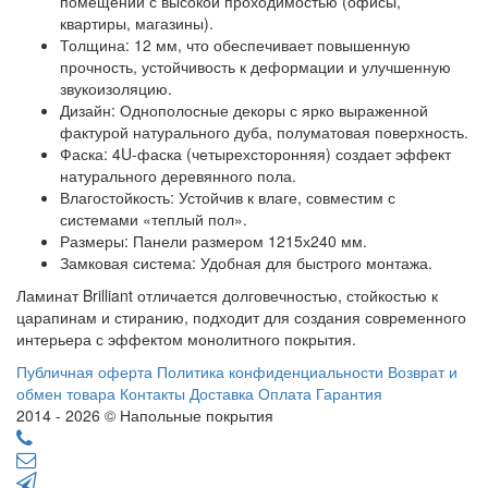
помещений с высокой проходимостью (офисы,
квартиры, магазины).
Толщина: 12 мм, что обеспечивает повышенную
прочность, устойчивость к деформации и улучшенную
звукоизоляцию.
Дизайн: Однополосные декоры с ярко выраженной
фактурой натурального дуба, полуматовая поверхность.
Фаска: 4U-фаска (четырехсторонняя) создает эффект
натурального деревянного пола.
Влагостойкость: Устойчив к влаге, совместим с
системами «теплый пол».
Размеры: Панели размером 1215х240 мм.
Замковая система: Удобная для быстрого монтажа.
Ламинат Brilliant отличается долговечностью, стойкостью к
царапинам и стиранию, подходит для создания современного
интерьера с эффектом монолитного покрытия.
Публичная оферта
Политика конфиденциальности
Возврат и
обмен товара
Контакты
Доставка
Оплата
Гарантия
2014 - 2026 © Напольные покрытия