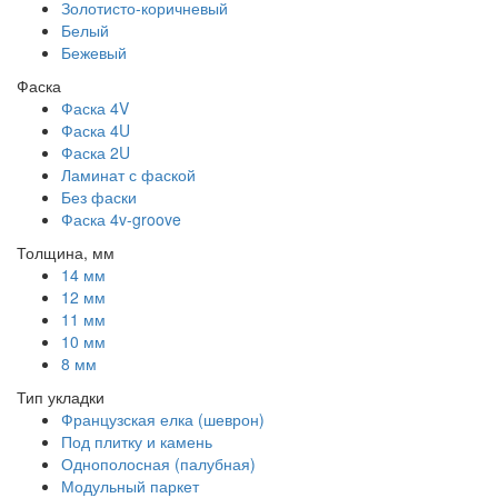
Золотисто-коричневый
Белый
Бежевый
Фаска
Фаска 4V
Фаска 4U
Фаска 2U
Ламинат с фаской
Без фаски
Фаска 4v-groove
Толщина, мм
14 мм
12 мм
11 мм
10 мм
8 мм
Тип укладки
Французская елка (шеврон)
Под плитку и камень
Однополосная (палубная)
Модульный паркет