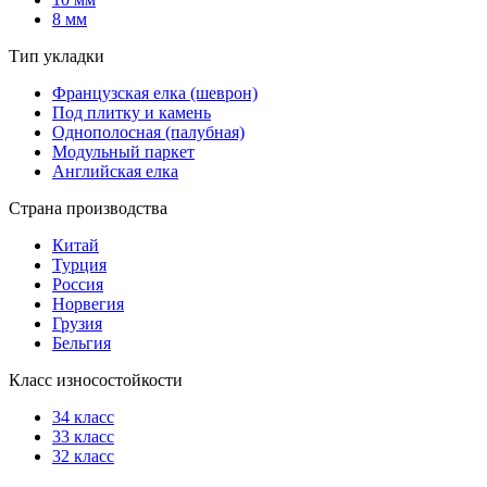
8 мм
Тип укладки
Французская елка (шеврон)
Под плитку и камень
Однополосная (палубная)
Модульный паркет
Английская елка
Страна производства
Китай
Турция
Россия
Норвегия
Грузия
Бельгия
Класс износостойкости
34 класс
33 класс
32 класс