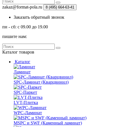
zakaz@format-pola.ru
8 (495) 664-63-41
Заказать обратный звонок
пн - сб: с 09.00 до 19.00
пишите нам:
Каталог
товаров
Каталог
Ламинат
SPC-Ламинат (Кварцвинил)
SPC-Паркет
LVT-Плитка
WPC-Ламинат
MSPC и SWF (Каменный ламинат)