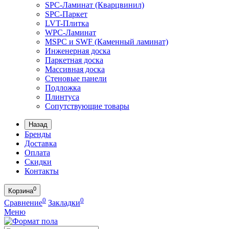
SPC-Ламинат (Кварцвинил)
SPC-Паркет
LVT-Плитка
WPC-Ламинат
MSPC и SWF (Каменный ламинат)
Инженерная доска
Паркетная доска
Массивная доска
Стеновые панели
Подложка
Плинтуса
Сопутствующие товары
Назад
Бренды
Доставка
Оплата
Скидки
Контакты
0
Корзина
0
0
Сравнение
Закладки
Меню