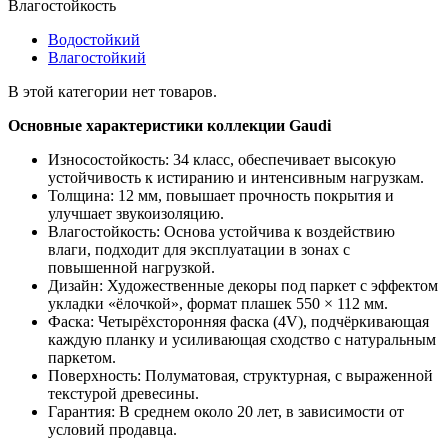
Влагостойкость
Водостойкий
Влагостойкий
В этой категории нет товаров.
Основные характеристики коллекции Gaudi
Износостойкость: 34 класс, обеспечивает высокую
устойчивость к истиранию и интенсивным нагрузкам.
Толщина: 12 мм, повышает прочность покрытия и
улучшает звукоизоляцию.
Влагостойкость: Основа устойчива к воздействию
влаги, подходит для эксплуатации в зонах с
повышенной нагрузкой.
Дизайн: Художественные декоры под паркет с эффектом
укладки «ёлочкой», формат плашек 550 × 112 мм.
Фаска: Четырёхсторонняя фаска (4V), подчёркивающая
каждую планку и усиливающая сходство с натуральным
паркетом.
Поверхность: Полуматовая, структурная, с выраженной
текстурой древесины.
Гарантия: В среднем около 20 лет, в зависимости от
условий продавца.