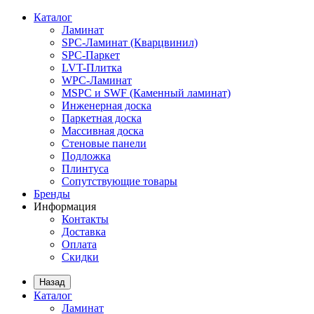
Каталог
Ламинат
SPC-Ламинат (Кварцвинил)
SPC-Паркет
LVT-Плитка
WPC-Ламинат
MSPC и SWF (Каменный ламинат)
Инженерная доска
Паркетная доска
Массивная доска
Стеновые панели
Подложка
Плинтуса
Сопутствующие товары
Бренды
Информация
Контакты
Доставка
Оплата
Скидки
Назад
Каталог
Ламинат