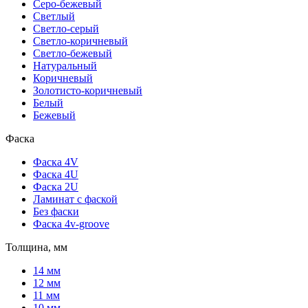
Серо-бежевый
Светлый
Светло-серый
Светло-коричневый
Светло-бежевый
Натуральный
Коричневый
Золотисто-коричневый
Белый
Бежевый
Фаска
Фаска 4V
Фаска 4U
Фаска 2U
Ламинат с фаской
Без фаски
Фаска 4v-groove
Толщина, мм
14 мм
12 мм
11 мм
10 мм