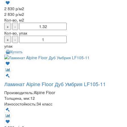
2 830 р
/м2
2 830 р
/м2
Кол-во, м2
+
-
Кол-во, упак
+
-
упак
Купить
Ламинат Alpine Floor Дуб Умбрия LF105-11
Производитель:
Alpine Floor
Толщина, мм:
12
Износостойкость:
34 класс