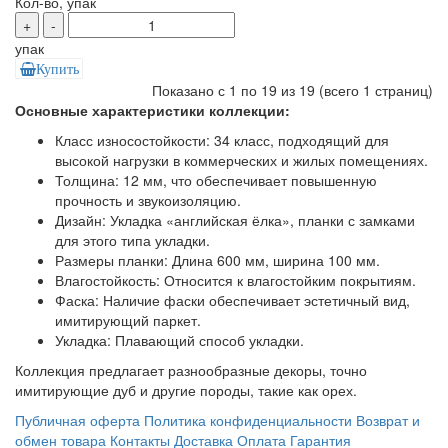
Кол-во, упак
+
-
упак
Купить
Показано с 1 по 19 из 19 (всего 1 страниц)
Основные характеристики коллекции:
Класс износостойкости: 34 класс, подходящий для
высокой нагрузки в коммерческих и жилых помещениях.
Толщина: 12 мм, что обеспечивает повышенную
прочность и звукоизоляцию.
Дизайн: Укладка «английская ёлка», планки с замками
для этого типа укладки.
Размеры планки: Длина 600 мм, ширина 100 мм.
Влагостойкость: Относится к влагостойким покрытиям.
Фаска: Наличие фаски обеспечивает эстетичный вид,
имитирующий паркет.
Укладка: Плавающий способ укладки.
Коллекция предлагает разнообразные декоры, точно
имитирующие дуб и другие породы, такие как орех.
Публичная оферта
Политика конфиденциальности
Возврат и
обмен товара
Контакты
Доставка
Оплата
Гарантия