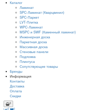
Каталог
Ламинат
SPC-Ламинат (Кварцвинил)
SPC-Паркет
LVT-Плитка
WPC-Ламинат
MSPC и SWF (Каменный ламинат)
Инженерная доска
Паркетная доска
Массивная доска
Стеновые панели
Подложка
Плинтуса
Сопутствующие товары
Бренды
Информация
Контакты
Доставка
Оплата
Скидки
0
0
0