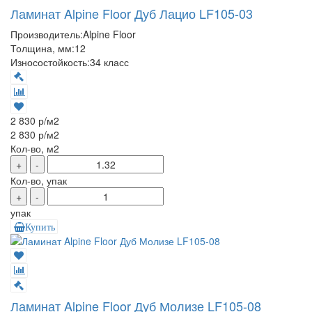
Ламинат Alpine Floor Дуб Лацио LF105-03
Производитель:
Alpine Floor
Толщина, мм:
12
Износостойкость:
34 класс
2 830 р
/м2
2 830 р
/м2
Кол-во, м2
+
-
Кол-во, упак
+
-
упак
Купить
Ламинат Alpine Floor Дуб Молизе LF105-08