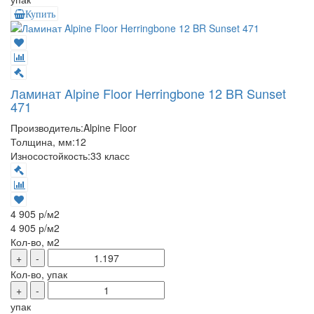
Купить
Ламинат Alpine Floor Herringbone 12 BR Sunset
471
Производитель:
Alpine Floor
Толщина, мм:
12
Износостойкость:
33 класс
4 905 р
/м2
4 905 р
/м2
Кол-во, м2
+
-
Кол-во, упак
+
-
упак