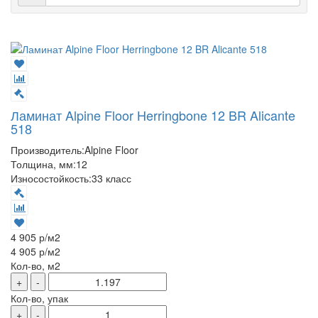
Ламинат Alpine Floor Herringbone 12 BR Alicante
518
Производитель:
Alpine Floor
Толщина, мм:
12
Износостойкость:
33 класс
4 905 р
/м2
4 905 р
/м2
Кол-во, м2
+
-
Кол-во, упак
+
-