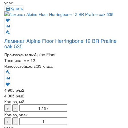
упак
Купить
Ламинат Alpine Floor Herringbone 12 BR Praline
oak 535
Производитель:
Alpine Floor
Толщина, мм:
12
Износостойкость:
33 класс
4 905 р
/м2
4 905 р
/м2
Кол-во, м2
+
-
Кол-во, упак
+
-
упак