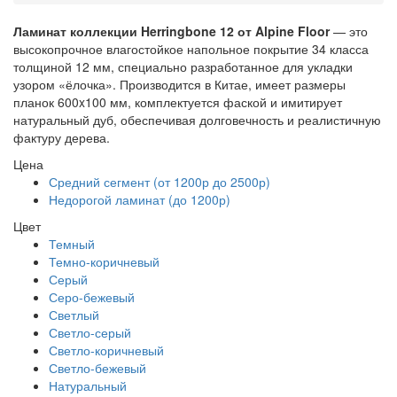
Ламинат коллекции Herringbone 12 от Alpine Floor
— это
высокопрочное влагостойкое напольное покрытие 34 класса
толщиной 12 мм, специально разработанное для укладки
узором «ёлочка». Производится в Китае, имеет размеры
планок 600x100 мм, комплектуется фаской и имитирует
натуральный дуб, обеспечивая долговечность и реалистичную
фактуру дерева.
Цена
Средний сегмент (от 1200р до 2500р)
Недорогой ламинат (до 1200р)
Цвет
Темный
Темно-коричневый
Серый
Серо-бежевый
Светлый
Светло-серый
Светло-коричневый
Светло-бежевый
Натуральный