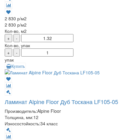
2 830 р
/м2
2 830 р
/м2
Кол-во, м2
+
-
Кол-во, упак
+
-
упак
Купить
Ламинат Alpine Floor Дуб Тоскана LF105-05
Производитель:
Alpine Floor
Толщина, мм:
12
Износостойкость:
34 класс