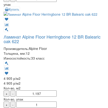
упак
Купить
Ламинат Alpine Floor Herringbone 12 BR Balearic
oak 622
Производитель:
Alpine Floor
Толщина, мм:
12
Износостойкость:
33 класс
4 905 р
/м2
4 905 р
/м2
Кол-во, м2
+
-
Кол-во, упак
+
-