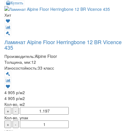
Купить
Хит
Ламинат Alpine Floor Herringbone 12 BR Vicence
435
Производитель:
Alpine Floor
Толщина, мм:
12
Износостойкость:
33 класс
4 905 р
/м2
4 905 р
/м2
Кол-во, м2
+
-
Кол-во, упак
+
-
упак