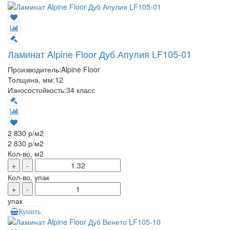
Ламинат Alpine Floor Дуб Апулия LF105-01
Производитель:
Alpine Floor
Толщина, мм:
12
Износостойкость:
34 класс
2 830 р
/м2
2 830 р
/м2
Кол-во, м2
+
-
Кол-во, упак
+
-
упак
Купить