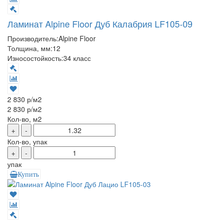
Ламинат Alpine Floor Дуб Калабрия LF105-09
Производитель:
Alpine Floor
Толщина, мм:
12
Износостойкость:
34 класс
2 830 р
/м2
2 830 р
/м2
Кол-во, м2
+
-
Кол-во, упак
+
-
упак
Купить