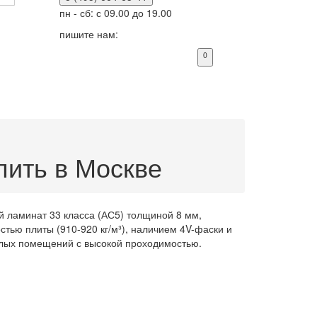
пн - сб: с 09.00 до 19.00
пишите нам:
0
пить в Москве
й ламинат 33 класса (АС5) толщиной 8 мм,
тью плиты (910-920 кг/м³), наличием 4V-фаски и
илых помещений с высокой проходимостью.