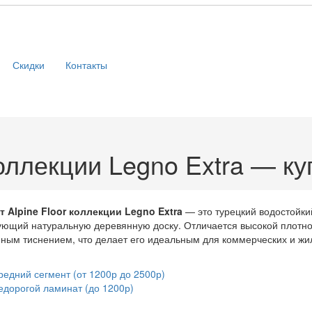
Скидки
Контакты
оллекции Legno Extra — ку
 Alpine Floor коллекции Legno Extra
— это турецкий водостойки
ющий натуральную деревянную доску. Отличается высокой плотнос
ным тиснением, что делает его идеальным для коммерческих и ж
редний сегмент (от 1200р до 2500р)
едорогой ламинат (до 1200р)