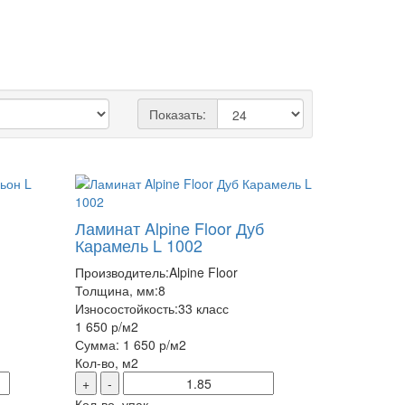
Показать:
Ламинат Alpine Floor Дуб
Карамель L 1002
Производитель:
Alpine Floor
Толщина, мм:
8
Износостойкость:
33 класс
1 650 р
/м2
Сумма:
1 650 р
/м2
Кол-во, м2
+
-
Кол-во, упак