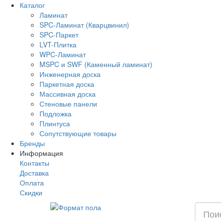
Каталог
Ламинат
SPC-Ламинат (Кварцвинил)
SPC-Паркет
LVT-Плитка
WPC-Ламинат
MSPC и SWF (Каменный ламинат)
Инженерная доска
Паркетная доска
Массивная доска
Стеновые панели
Подложка
Плинтуса
Сопутствующие товары
Бренды
Информация
Контакты
Доставка
Оплата
Скидки