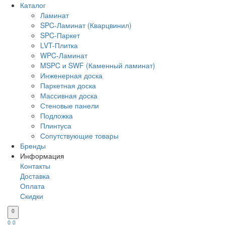
Каталог
Ламинат
SPC-Ламинат (Кварцвинил)
SPC-Паркет
LVT-Плитка
WPC-Ламинат
MSPC и SWF (Каменный ламинат)
Инженерная доска
Паркетная доска
Массивная доска
Стеновые панели
Подложка
Плинтуса
Сопутствующие товары
Бренды
Информация
Контакты
Доставка
Оплата
Скидки
0
0
0