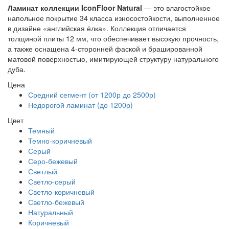
Ламинат коллекции IconFloor Natural
— это влагостойкое
напольное покрытие 34 класса износостойкости, выполненное
в дизайне «английская ёлка». Коллекция отличается
толщиной плиты 12 мм, что обеспечивает высокую прочность,
а также оснащена 4-сторонней фаской и брашированной
матовой поверхностью, имитирующей структуру натурального
дуба.
Цена
Средний сегмент (от 1200р до 2500р)
Недорогой ламинат (до 1200р)
Цвет
Темный
Темно-коричневый
Серый
Серо-бежевый
Светлый
Светло-серый
Светло-коричневый
Светло-бежевый
Натуральный
Коричневый