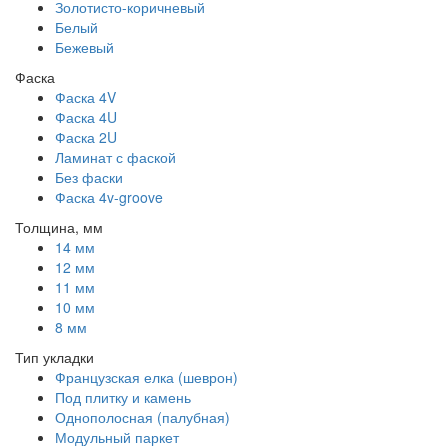
Золотисто-коричневый
Белый
Бежевый
Фаска
Фаска 4V
Фаска 4U
Фаска 2U
Ламинат с фаской
Без фаски
Фаска 4v-groove
Толщина, мм
14 мм
12 мм
11 мм
10 мм
8 мм
Тип укладки
Французская елка (шеврон)
Под плитку и камень
Однополосная (палубная)
Модульный паркет