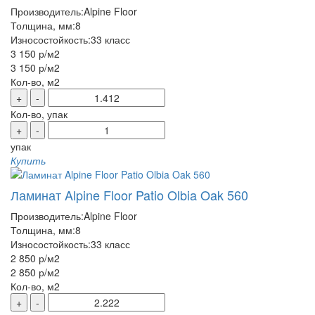
Производитель:
Alpine Floor
Толщина, мм:
8
Износостойкость:
33 класс
3 150 р
/м2
3 150 р
/м2
Кол-во, м2
+
-
Кол-во, упак
+
-
упак
Купить
Ламинат Alpine Floor Patio Olbia Oak 560
Производитель:
Alpine Floor
Толщина, мм:
8
Износостойкость:
33 класс
2 850 р
/м2
2 850 р
/м2
Кол-во, м2
+
-