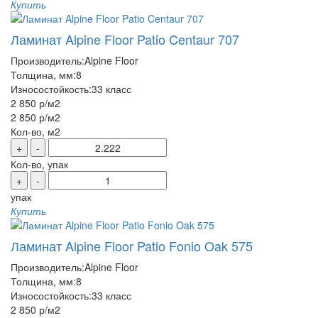
Купить
Ламинат Alpine Floor Patio Centaur 707
Производитель:
Alpine Floor
Толщина, мм:
8
Износостойкость:
33 класс
2 850 р
/м2
2 850 р
/м2
Кол-во, м2
+
-
Кол-во, упак
+
-
упак
Купить
Ламинат Alpine Floor Patio Fonio Oak 575
Производитель:
Alpine Floor
Толщина, мм:
8
Износостойкость:
33 класс
2 850 р
/м2