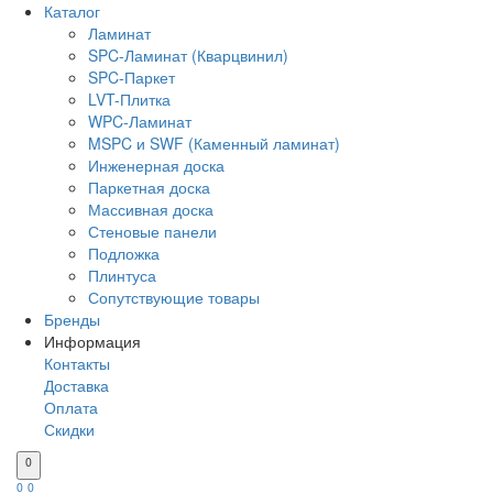
Каталог
Ламинат
SPC-Ламинат (Кварцвинил)
SPC-Паркет
LVT-Плитка
WPC-Ламинат
MSPC и SWF (Каменный ламинат)
Инженерная доска
Паркетная доска
Массивная доска
Стеновые панели
Подложка
Плинтуса
Сопутствующие товары
Бренды
Информация
Контакты
Доставка
Оплата
Скидки
0
0
0