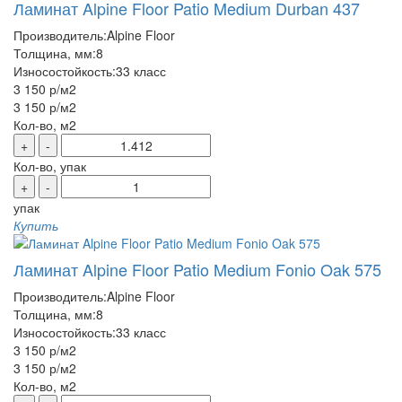
Ламинат Alpine Floor Patio Medium Durban 437
Производитель:
Alpine Floor
Толщина, мм:
8
Износостойкость:
33 класс
3 150 р
/м2
3 150 р
/м2
Кол-во, м2
+
-
Кол-во, упак
+
-
упак
Купить
Ламинат Alpine Floor Patio Medium Fonio Oak 575
Производитель:
Alpine Floor
Толщина, мм:
8
Износостойкость:
33 класс
3 150 р
/м2
3 150 р
/м2
Кол-во, м2