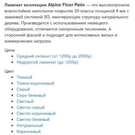
Ламинат коллекции Alpine Floor Patio
— это высокопрочное
влагостойкое напольное покрытие 33 класса толщиной 8 мм с
замковой системой 5G, имитирующее структуру натурального
дерева. Производится с использованием немецкого
оборудования, отличается синхронным тиснением, 4-
сторонней фаской и подходит для интенсивных жилых и
коммерческих нагрузок.
Цена
Средний сегмент (от 1200р до 2500р)
Недорогой ламинат (до 1200р)
Цвет
Темный
Темно-коричневый
Серый
Серо-бежевый
Светлый
Светло-серый
Светло-коричневый
Светло-бежевый
Натуральный
Коричневый