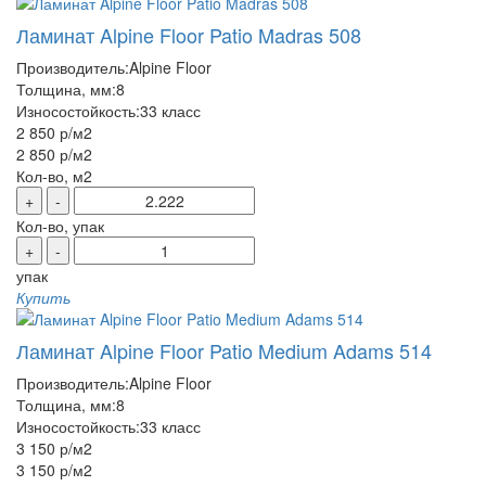
Ламинат Alpine Floor Patio Madras 508
Производитель:
Alpine Floor
Толщина, мм:
8
Износостойкость:
33 класс
2 850 р
/м2
2 850 р
/м2
Кол-во, м2
+
-
Кол-во, упак
+
-
упак
Купить
Ламинат Alpine Floor Patio Medium Adams 514
Производитель:
Alpine Floor
Толщина, мм:
8
Износостойкость:
33 класс
3 150 р
/м2
3 150 р
/м2