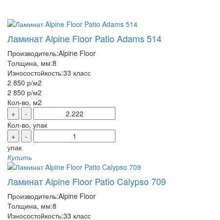
Ламинат Alpine Floor Patio Adams 514
Производитель:
Alpine Floor
Толщина, мм:
8
Износостойкость:
33 класс
2 850 р
/м2
2 850 р
/м2
Кол-во, м2
+
-
Кол-во, упак
+
-
упак
Купить
Ламинат Alpine Floor Patio Calypso 709
Производитель:
Alpine Floor
Толщина, мм:
8
Износостойкость:
33 класс