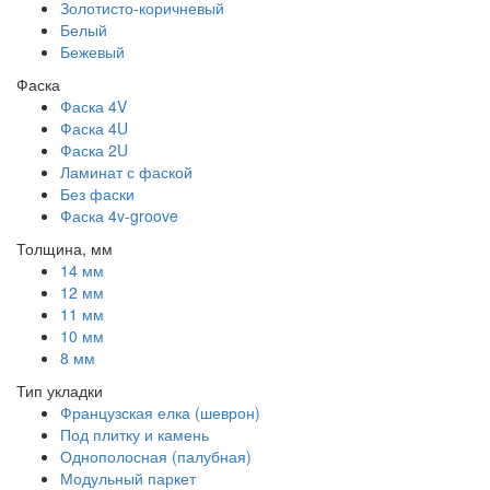
Золотисто-коричневый
Белый
Бежевый
Фаска
Фаска 4V
Фаска 4U
Фаска 2U
Ламинат с фаской
Без фаски
Фаска 4v-groove
Толщина, мм
14 мм
12 мм
11 мм
10 мм
8 мм
Тип укладки
Французская елка (шеврон)
Под плитку и камень
Однополосная (палубная)
Модульный паркет