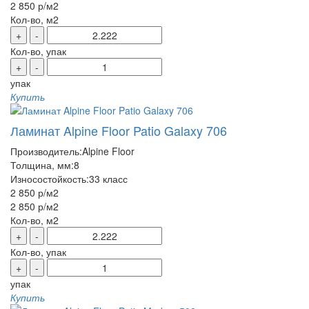
2 850 р
/м2
Кол-во, м2
+
-
Кол-во, упак
+
-
упак
Купить
Ламинат Alpine Floor Patio Galaxy 706
Производитель:
Alpine Floor
Толщина, мм:
8
Износостойкость:
33 класс
2 850 р
/м2
2 850 р
/м2
Кол-во, м2
+
-
Кол-во, упак
+
-
упак
Купить