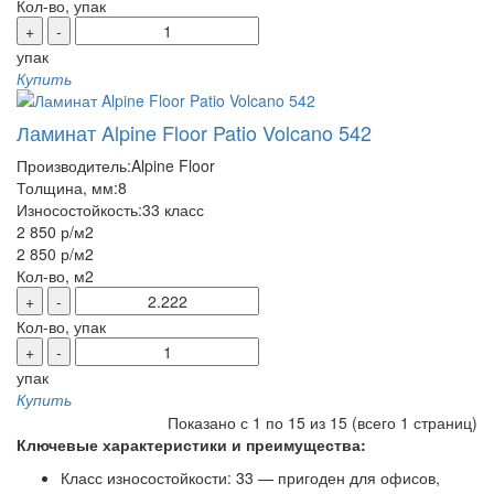
Кол-во, упак
+
-
упак
Купить
Ламинат Alpine Floor Patio Volcano 542
Производитель:
Alpine Floor
Толщина, мм:
8
Износостойкость:
33 класс
2 850 р
/м2
2 850 р
/м2
Кол-во, м2
+
-
Кол-во, упак
+
-
упак
Купить
Показано с 1 по 15 из 15 (всего 1 страниц)
Ключевые характеристики и преимущества:
Класс износостойкости: 33 — пригоден для офисов,