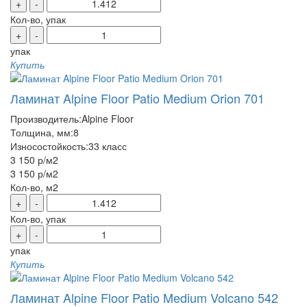
+
-
Кол-во, упак
+
-
упак
Купить
Ламинат Alpine Floor Patio Medium Orion 701
Производитель:
Alpine Floor
Толщина, мм:
8
Износостойкость:
33 класс
3 150 р
/м2
3 150 р
/м2
Кол-во, м2
+
-
Кол-во, упак
+
-
упак
Купить
Ламинат Alpine Floor Patio Medium Volcano 542