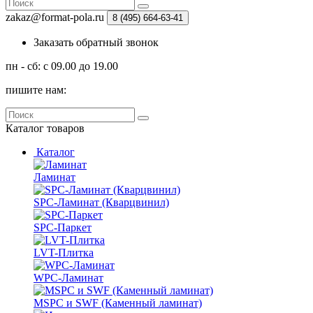
zakaz@format-pola.ru
8 (495) 664-63-41
Заказать обратный звонок
пн - сб: с 09.00 до 19.00
пишите нам:
Каталог
товаров
Каталог
Ламинат
SPC-Ламинат (Кварцвинил)
SPC-Паркет
LVT-Плитка
WPC-Ламинат
MSPC и SWF (Каменный ламинат)