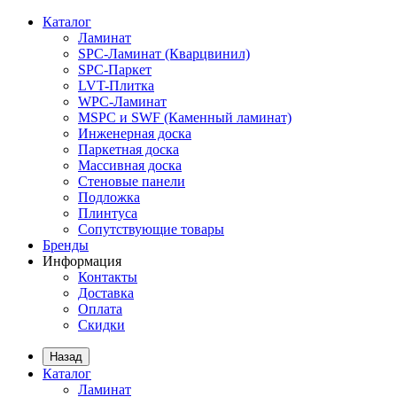
Каталог
Ламинат
SPC-Ламинат (Кварцвинил)
SPC-Паркет
LVT-Плитка
WPC-Ламинат
MSPC и SWF (Каменный ламинат)
Инженерная доска
Паркетная доска
Массивная доска
Стеновые панели
Подложка
Плинтуса
Сопутствующие товары
Бренды
Информация
Контакты
Доставка
Оплата
Скидки
Назад
Каталог
Ламинат