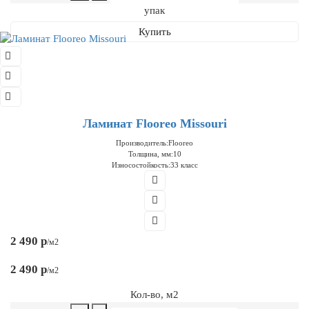
упак
Купить
Ламинат Flooreo Missouri
Производитель:
Flooreo
Толщина, мм:
10
Износостойкость:
33 класс
2 490 р
/м2
2 490 р
/м2
Кол-во, м2