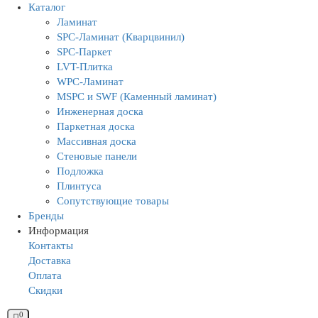
Каталог
Ламинат
SPC-Ламинат (Кварцвинил)
SPC-Паркет
LVT-Плитка
WPC-Ламинат
MSPC и SWF (Каменный ламинат)
Инженерная доска
Паркетная доска
Массивная доска
Стеновые панели
Подложка
Плинтуса
Сопутствующие товары
Бренды
Информация
Контакты
Доставка
Оплата
Скидки
0