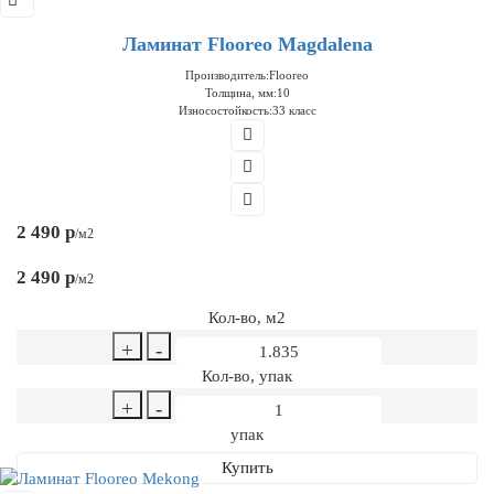
Ламинат Flooreo Magdalena
Производитель:
Flooreo
Толщина, мм:
10
Износостойкость:
33 класс
2 490 р
/м2
2 490 р
/м2
Кол-во, м2
+
-
Кол-во, упак
+
-
упак
Купить