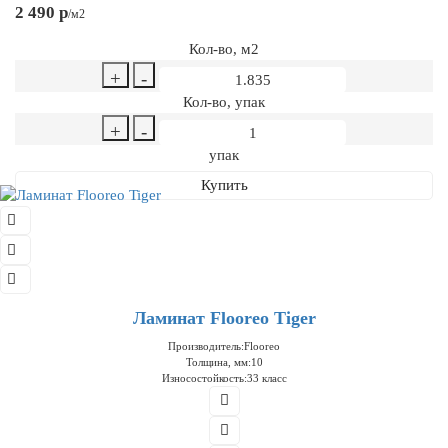
2 490 р
/м2
Кол-во, м2
+
-
Кол-во, упак
+
-
упак
Купить
Ламинат Flooreo Tiger
Производитель:
Flooreo
Толщина, мм:
10
Износостойкость:
33 класс