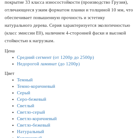
покрытие 33 класса износостойкости (производство Грузия),
отличающееся узким форматом планки и толщиной 10 мм, что
обеспечивает повышенную прочность и эстетику
натурального дерева. Серия характеризуется экологичностью
(класс эмиссии E0), наличием 4-сторонней фаски и высокой
стойкостью к нагрузкам.
Цена
Средний сегмент (от 1200р до 2500р)
Недорогой ламинат (до 1200р)
Цвет
Темный
Темно-коричневый
Серый
Серо-бежевый
Светлый
Светло-серый
Светло-коричневый
Светло-бежевый
Натуральный