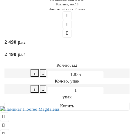
Толщина, мм:
10
Износостойкость:
33 класс
2 490 р
/м2
2 490 р
/м2
Кол-во, м2
+
-
Кол-во, упак
+
-
упак
Купить