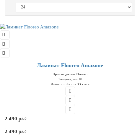
Ламинат Flooreo Amazone
Производитель:
Flooreo
Толщина, мм:
10
Износостойкость:
33 класс
2 490 р
/м2
2 490 р
/м2