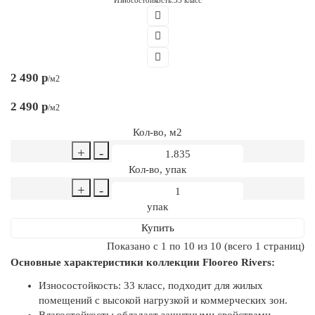
2 490 р
/м2
2 490 р
/м2
Кол-во, м2
+
-
Кол-во, упак
+
-
упак
Купить
Показано с 1 по 10 из 10 (всего 1 страниц)
Основные характеристики коллекции Flooreo Rivers:
Износостойкость: 33 класс, подходит для жилых
помещений с высокой нагрузкой и коммерческих зон.