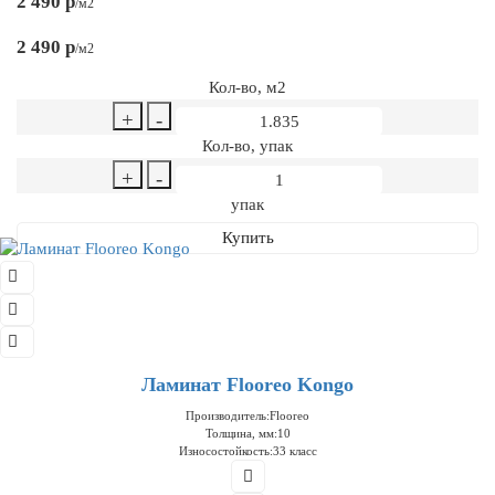
2 490 р
/м2
2 490 р
/м2
Кол-во, м2
+
-
Кол-во, упак
+
-
упак
Купить
Ламинат Flooreo Kongo
Производитель:
Flooreo
Толщина, мм:
10
Износостойкость:
33 класс