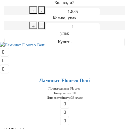
Кол-во, м2
+
-
Кол-во, упак
+
-
упак
Купить
Ламинат Flooreo Beni
Производитель:
Flooreo
Толщина, мм:
10
Износостойкость:
33 класс