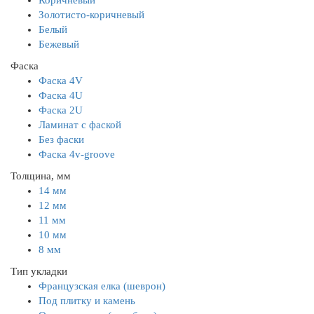
Коричневый
Золотисто-коричневый
Белый
Бежевый
Фаска
Фаска 4V
Фаска 4U
Фаска 2U
Ламинат с фаской
Без фаски
Фаска 4v-groove
Толщина, мм
14 мм
12 мм
11 мм
10 мм
8 мм
Тип укладки
Французская елка (шеврон)
Под плитку и камень