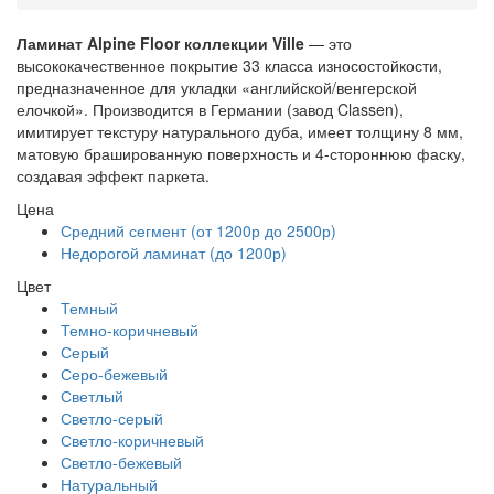
Ламинат Alpine Floor коллекции Ville
— это
высококачественное покрытие 33 класса износостойкости,
предназначенное для укладки «английской/венгерской
елочкой». Производится в Германии (завод Classen),
имитирует текстуру натурального дуба, имеет толщину 8 мм,
матовую брашированную поверхность и 4-стороннюю фаску,
создавая эффект паркета.
Цена
Средний сегмент (от 1200р до 2500р)
Недорогой ламинат (до 1200р)
Цвет
Темный
Темно-коричневый
Серый
Серо-бежевый
Светлый
Светло-серый
Светло-коричневый
Светло-бежевый
Натуральный