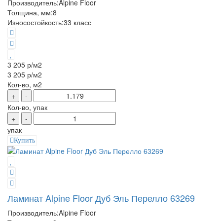
Производитель:
Alpine Floor
Толщина, мм:
8
Износостойкость:
33 класс
3 205 р
/м2
3 205 р
/м2
Кол-во, м2
+
-
Кол-во, упак
+
-
упак
Купить
Ламинат Alpine Floor Дуб Эль Перелло 63269
Производитель:
Alpine Floor