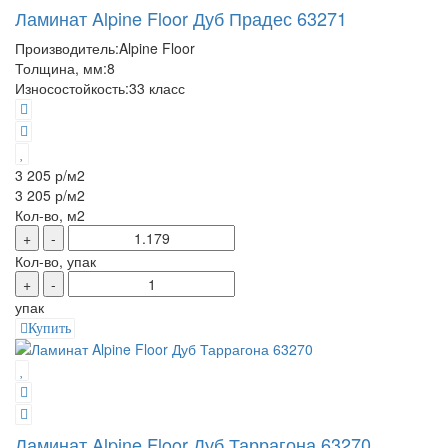
Ламинат Alpine Floor Дуб Прадес 63271
Производитель:
Alpine Floor
Толщина, мм:
8
Износостойкость:
33 класс
3 205 р
/м2
3 205 р
/м2
Кол-во, м2
+
-
Кол-во, упак
+
-
упак
Купить
Ламинат Alpine Floor Дуб Таррагона 63270