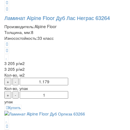
Ламинат Alpine Floor Дуб Лас Неграс 63264
Производитель:
Alpine Floor
Толщина, мм:
8
Износостойкость:
33 класс
3 205 р
/м2
3 205 р
/м2
Кол-во, м2
+
-
Кол-во, упак
+
-
упак
Купить