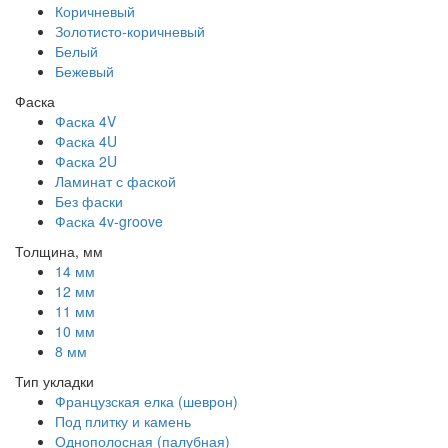
Коричневый
Золотисто-коричневый
Белый
Бежевый
Фаска
Фаска 4V
Фаска 4U
Фаска 2U
Ламинат с фаской
Без фаски
Фаска 4v-groove
Толщина, мм
14 мм
12 мм
11 мм
10 мм
8 мм
Тип укладки
Французская елка (шеврон)
Под плитку и камень
Однополосная (палубная)