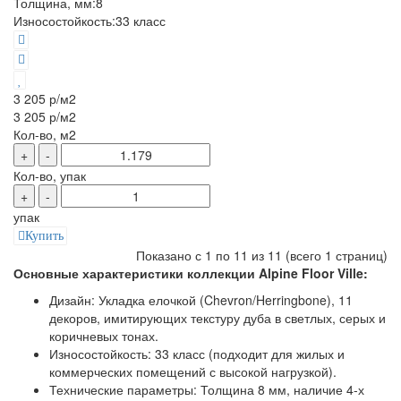
Толщина, мм:
8
Износостойкость:
33 класс
3 205 р
/м2
3 205 р
/м2
Кол-во, м2
+
-
Кол-во, упак
+
-
упак
Купить
Показано с 1 по 11 из 11 (всего 1 страниц)
Основные характеристики коллекции Alpine Floor Ville:
Дизайн: Укладка елочкой (Chevron/Herringbone), 11
декоров, имитирующих текстуру дуба в светлых, серых и
коричневых тонах.
Износостойкость: 33 класс (подходит для жилых и
коммерческих помещений с высокой нагрузкой).
Технические параметры: Толщина 8 мм, наличие 4-х