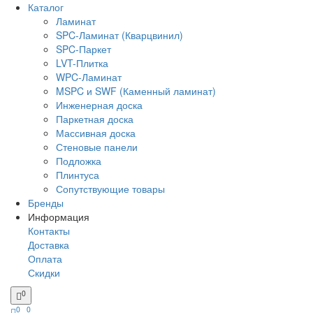
Каталог
Ламинат
SPC-Ламинат (Кварцвинил)
SPC-Паркет
LVT-Плитка
WPC-Ламинат
MSPC и SWF (Каменный ламинат)
Инженерная доска
Паркетная доска
Массивная доска
Стеновые панели
Подложка
Плинтуса
Сопутствующие товары
Бренды
Информация
Контакты
Доставка
Оплата
Скидки
0
0
0