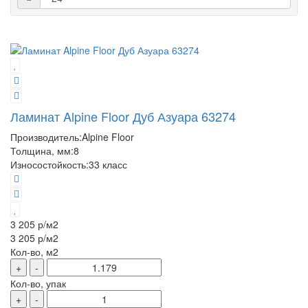
Ламинат Alpine Floor Дуб Азуара 63274
Производитель:
Alpine Floor
Толщина, мм:
8
Износостойкость:
33 класс
3 205 р
/м2
3 205 р
/м2
Кол-во, м2
+
-
Кол-во, упак
+
-