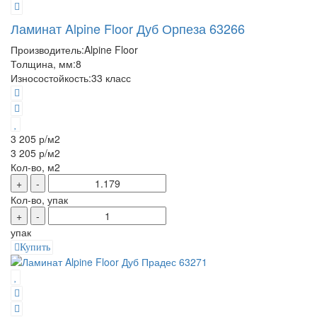
Ламинат Alpine Floor Дуб Орпеза 63266
Производитель:
Alpine Floor
Толщина, мм:
8
Износостойкость:
33 класс
3 205 р
/м2
3 205 р
/м2
Кол-во, м2
+
-
Кол-во, упак
+
-
упак
Купить