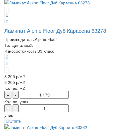
Ламинат Alpine Floor Дуб Карасена 63278
Производитель:
Alpine Floor
Толщина, мм:
8
Износостойкость:
33 класс
3 205 р
/м2
3 205 р
/м2
Кол-во, м2
+
-
Кол-во, упак
+
-
упак
Купить