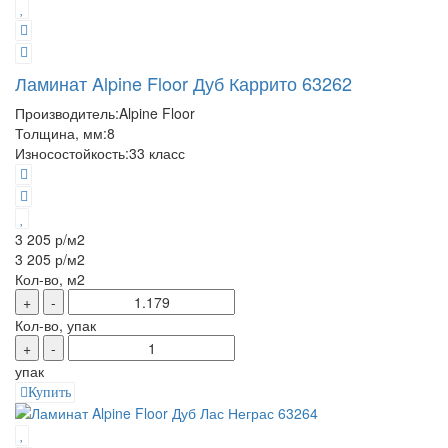
Ламинат Alpine Floor Дуб Каррито 63262
Производитель:
Alpine Floor
Толщина, мм:
8
Износостойкость:
33 класс
3 205 р
/м2
3 205 р
/м2
Кол-во, м2
+
-
Кол-во, упак
+
-
упак
Купить