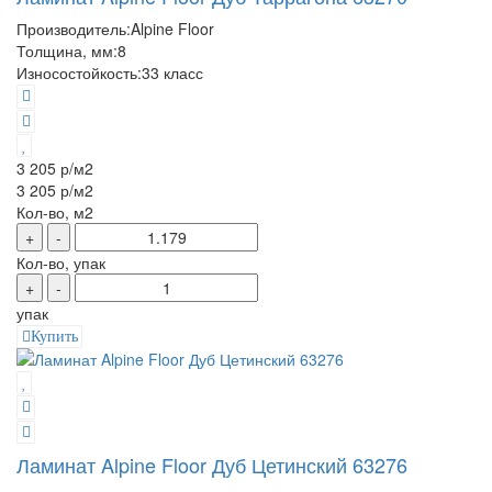
Производитель:
Alpine Floor
Толщина, мм:
8
Износостойкость:
33 класс
3 205 р
/м2
3 205 р
/м2
Кол-во, м2
+
-
Кол-во, упак
+
-
упак
Купить
Ламинат Alpine Floor Дуб Цетинский 63276